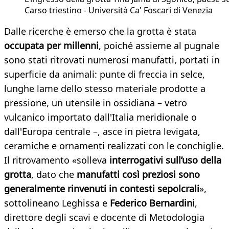
Carso triestino - Università Ca' Foscari di Venezia
Dalle ricerche è emerso che la grotta è stata
occupata per millenni
, poiché assieme al pugnale
so no stati ritrovati numerosi manufatti, portati in
superficie da animali: punte di freccia in selce,
lunghe lame dello stesso materiale prodotte a
pressione, un utensile in ossidiana – vetro
vulcanico importato dall'Italia meridionale o
dall'Europa centrale –, asce in pietra levigata,
ceramiche e ornamenti realizzati con le conchiglie.
Il ritrovamento «solleva
interrogativi sull’uso della
grotta
, dato che
manufatti così preziosi sono
generalmente rinvenuti in contesti sepolcrali
»,
sottolineano Leghissa e
Federico Bernardini
,
direttore degli scavi e docente di Metodologia