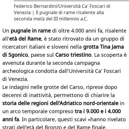
Federico Bernardini/Università Ca' Foscari di
Venezia | Il pugnale di rame risalente alla
seconda metà del III millennio a.C.
Un
pugnale in rame
di oltre 4.000 anni fa, risalente
all'
età del Rame
, è stato ritrovato da un gruppo di
ricercatori italiani e sloveni nella
grotta Tina Jama
di Sgonico
, paese sul
Carso triestino
. La scoperta è
avvenuta durante la seconda campagna
archeologica condotta dall'Università Ca' Foscari
di Venezia.
Le indagini nelle grotte del Carso, riprese dopo
decenni di inattività, permettono di chiarire la
storia delle regioni dell'Adriatico nord-orientale
in
un arco temporale compreso
tra i 9.000 e i 4.000
anni fa
. In particolare, questi scavi «hanno rivelato
strati dell'età del Bronzo e del Rame finale,