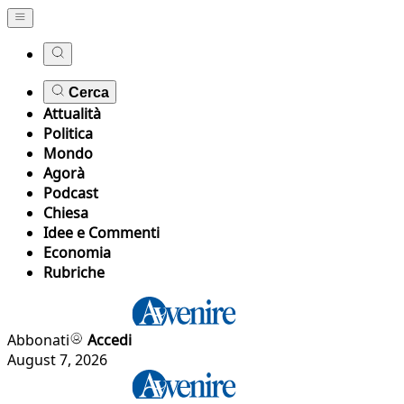
Cerca
Attualità
Politica
Mondo
Agorà
Podcast
Chiesa
Idee e Commenti
Economia
Rubriche
Abbonati
Accedi
August 7, 2026