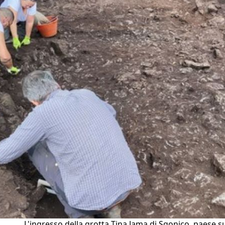
L'ingresso della grotta Tina Jama di Sgonico, paese s