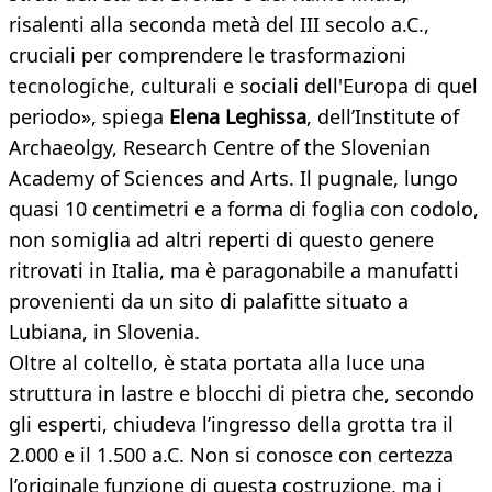
risalenti alla seconda metà del III secolo a.C.,
cruciali per comprendere le trasformazioni
tecnologiche, culturali e sociali dell'Europa di quel
periodo», spiega
Elena Leghissa
, dell’Institute of
Archaeolgy, Research Centre of the Slovenian
Academy of Sciences and Arts. Il pugnale, lungo
quasi 10 centimetri e a forma di foglia con codolo,
non somiglia ad altri reperti di questo genere
ritrovati in Italia, ma è paragonabile a manufatti
provenienti da un sito di palafitte situato a
Lubiana, in Slovenia.
Oltre al coltello, è stata portata alla luce una
struttura in lastre e blocchi di pietra che, secondo
gli esperti, chiudeva l’ingresso della grotta tra il
2.000 e il 1.500 a.C. Non si conosce con certezza
l’originale funzione di questa costruzione, ma i