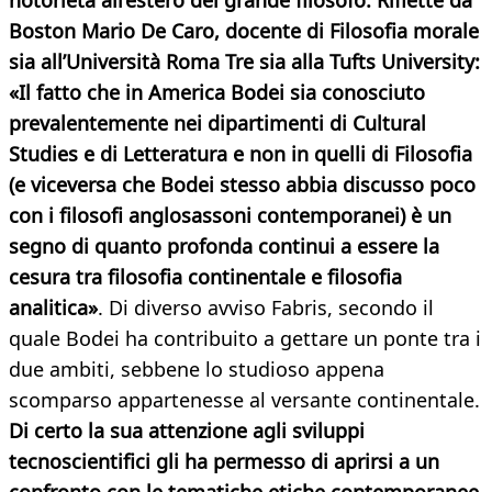
notorietà all’estero del grande filosofo. Riflette da
Boston Mario De Caro, docente di Filosofia morale
sia all’Università Roma Tre sia alla Tufts University:
«Il fatto che in America Bodei sia conosciuto
prevalentemente nei dipartimenti di Cultural
Studies e di Letteratura e non in quelli di Filosofia
(e viceversa che Bodei stesso abbia discusso poco
con i filosofi anglosassoni contemporanei) è un
segno di quanto profonda continui a essere la
cesura tra filosofia continentale e filosofia
analitica»
. Di diverso avviso Fabris, secondo il
quale Bodei ha contribuito a gettare un ponte tra i
due ambiti, sebbene lo studioso appena
scomparso appartenesse al versante continentale.
Di certo la sua attenzione agli sviluppi
tecnoscientifici gli ha permesso di aprirsi a un