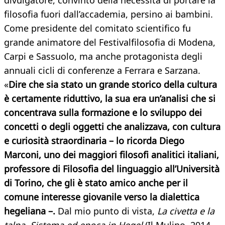
divulgatore, convinto della necessità di portare la
filosofia fuori dall’accademia, persino ai bambini.
Come presidente del comitato scientifico fu
grande animatore del Festivalfilosofia di Modena,
Carpi e Sassuolo, ma anche protagonista degli
annuali cicli di conferenze a Ferrara e Sarzana.
«
Dire che sia stato un grande storico della cultura
è certamente riduttivo, la sua era un’analisi che si
concentrava sulla formazione e lo sviluppo dei
concetti o degli oggetti che analizzava, con cultura
e curiosità straordinaria – lo ricorda Diego
Marconi, uno dei maggiori filosofi analitici italiani,
professore di Filosofia del linguaggio all’Università
di Torino, che gli è stato amico anche per il
comune interesse giovanile verso la dialettica
hegeliana –.
Dal mio punto di vista,
La civetta e la