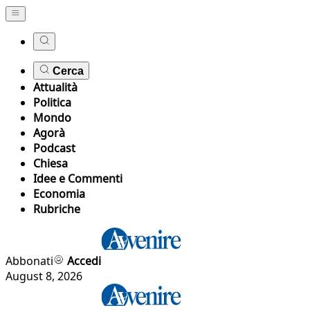
Cerca
Attualità
Politica
Mondo
Agorà
Podcast
Chiesa
Idee e Commenti
Economia
Rubriche
Abbonati
Accedi
August 8, 2026