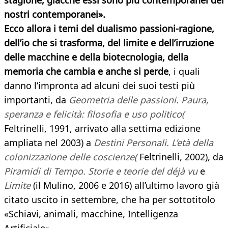
stagione, giacché essi sono più contemporanei dei
nostri contemporanei».
Ecco allora i temi del dualismo passioni-ragione,
dell’io che si trasforma, del limite e dell’irruzione
delle macchine e della biotecnologia, della
memoria che cambia e anche si perde
, i quali
danno l’impronta ad alcuni dei suoi testi più
importanti, da
Geometria delle passioni. Paura,
speranza e felicità: filosofia e uso politico(
Feltrinelli, 1991, arrivato alla settima edizione
ampliata nel 2003) a
Destini Personali. L’età della
colonizzazione delle coscienze(
Feltrinelli, 2002), da
Piramidi di Tempo. Storie e teorie del déjà vu
e
Limite
(il Mulino, 2006 e 2016) all’ultimo lavoro già
citato uscito in settembre, che ha per sottotitolo
«Schiavi, animali, macchine, Intelligenza