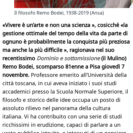
Il filosofo Remo Bodei, 1938-2019 (Ansa)
«Vivere è un’arte e non una scienza », cosicché «la
gestione ottimale del tempo della vita da parte di
ognuno è probabilmente la conquista più preziosa
ma anche la più difficile », ragionava nel suo
recentissimo
Dominio e sottomissione
(il Mulino)
Remo Bodei, scomparso 81enne a Pisa giovedì 7
novembre.
Professore emerito all’Università della
città toscana, in cui aveva iniziato i suoi studi
accademici presso la Scuola Normale Superiore, il
filosofo e storico delle idee occupa un posto di
assoluto rilievo nel panorama della cultura
italiana. Vi ha contribuito con una serie di studi
ricchissimi in erudizione, capaci di parlare a un