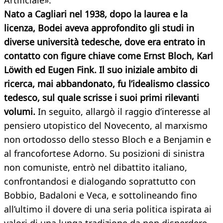
Artificiale».
Nato a Cagliari nel 1938, dopo la laurea e la
licenza, Bodei aveva approfondito gli studi in
diverse università tedesche, dove era entrato in
contatto con figure chiave come Ernst Bloch, Karl
Löwith ed Eugen Fink. Il suo iniziale ambito di
ricerca, mai abbandonato, fu l’idealismo classico
tedesco, sul quale scrisse i suoi primi rilevanti
volumi.
In seguito, allargò il raggio d’interesse al
pensiero utopistico del Novecento, al marxismo
non ortodosso dello stesso Bloch e a Benjamin e
al francofortese Adorno. Su posizioni di sinistra
non comuniste, entrò nel dibattito italiano,
confrontandosi e dialogando soprattutto con
Bobbio, Badaloni e Veca, e sottolineando fino
all’ultimo il dovere di una seria politica ispirata ai