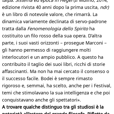
talpa. Sistema ed epoca in Hegel
(Il Mulino, 2014,
edizione rivista 40 anni dopo la prima uscita,
ndr)
è un libro di notevole valore, che rimarrà. La
dinamica variamente declinata di servo-padrone
tratta dalla
Fenomenologia dello Spirito
ha
costituito un filo rosso della sua opera. D’altra
parte, i suoi vasti orizzonti – prosegue Marconi –
gli hanno permesso di raggiungere molti
interlocutori e un ampio pubblico. A questo ha
contribuito il taglio dei suoi libri, ricchi di storie
affascinanti. Ma non ha mai cercato il consenso o
il successo facile. Bodei è sempre rimasto
rigoroso e, semmai, ha scelto, anche per i Festival,
temi che stimolavano la sua intelligenza e che poi
conquistavano anche gli spettatori».
A trovare qualche distinguo tra gli studiosi è la