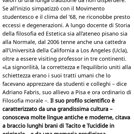
valori di una lunga tradizione da non disperdere.
Se all’inizio simpatizzò con il Movimento
studentesco e il clima del ’68, ne riconobbe presto
eccessi e degenerazioni. A lungo docente di Storia
della filosofia ed Estetica sia all’ateneo pisano sia
alla Normale, dal 2006 tenne anche una cattedra
all’Università della California a Los Angeles (Ucla),
oltre a essere visiting professor in tre continenti.
«La signorilità, la correttezza e l’equilibrio uniti alla
schiettezza erano i suoi tratti umani che lo
facevano apprezzare da studenti e colleghi – dice
Adriano Fabris, suo allievo a Pisa e ora ordinario di
Filosofia morale –.
Il suo profilo scientifico è
caratterizzato da una grandissima cultura –
conosceva molte lingue antiche e moderne, citava
a braccio lunghi brani di Tacito e Tucidide in