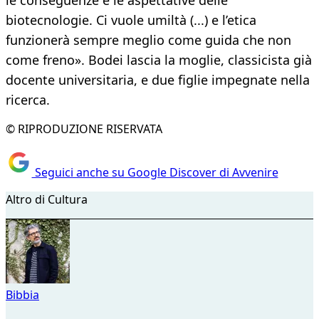
le conseguenze e le aspettative delle
biotecnologie. Ci vuole umiltà (...) e l’etica
funzionerà sempre meglio come guida che non
come freno». Bodei lascia la moglie, classicista già
docente universitaria, e due figlie impegnate nella
ricerca.
© RIPRODUZIONE RISERVATA
Seguici anche su Google Discover di Avvenire
Altro di Cultura
Bibbia