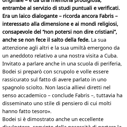
originale – e da una memoria prodigiosa,
entrambe al servizio di studi puntuali e verificati.
Era un laico dialogante – ricorda ancora Fabris –
interessato alla dimensione e ai mondi religiosi,
consapevole del “non potersi non dire cristiani”,
anche se non fece il salto della fede.
La sua
attenzione agli altri e la sua umiltà emergono da
un aneddoto relativo a una nostra visita a Cuba.
Invitato a parlare anche in una scuola di periferia,
Bodei si preparò con scrupolo e volle essere
rassicurato sul fatto di avere parlato in uno
spagnolo sciolto. Non lascia allievi diretti nel
senso accademico – conclude Fabris –, tuttavia ha
disseminato uno stile di pensiero di cui molti
hanno fatto tesoro».
Bodei si è dimostrato anche un eccellente