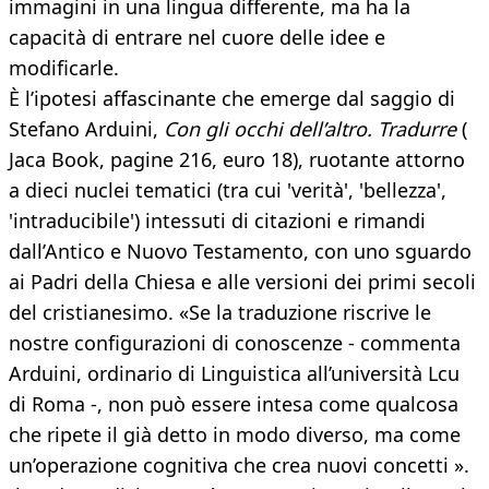
immagini in una lingua differente, ma ha la
capacità di entrare nel cuore delle idee e
modificarle.
È l’ipotesi affascinante che emerge dal saggio di
Stefano Arduini,
Con gli occhi dell’altro. Tradurre
(
Jaca Book, pagine 216, euro 18), ruotante attorno
a dieci nuclei tematici (tra cui 'verità', 'bellezza',
'intraducibile') intessuti di citazioni e rimandi
dall’Antico e Nuovo Testamento, con uno sguardo
ai Padri della Chiesa e alle versioni dei primi secoli
del cristianesimo. «Se la traduzione riscrive le
nostre configurazioni di conoscenze - commenta
Arduini, ordinario di Linguistica all’università Lcu
di Roma -, non può essere intesa come qualcosa
che ripete il già detto in modo diverso, ma come
un’operazione cognitiva che crea nuovi concetti ».