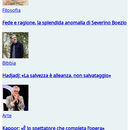
Filosofia
Fede e ragione, la splendida anomalia di Severino Boezio
Bibbia
Hadjadj: «La salvezza è alleanza, non salvataggio»
Arte
Kapoor: «È lo spettatore che completa l’opera»