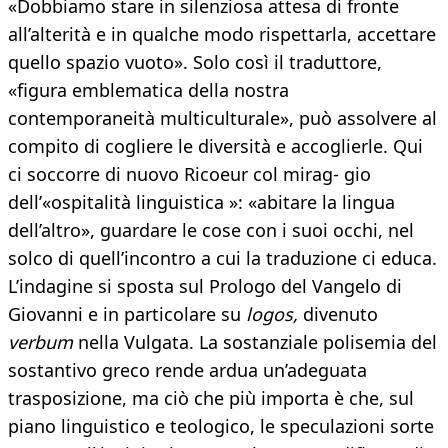
«Dobbiamo stare in silenziosa attesa di fronte
all’alterità e in qualche modo rispettarla, accettare
quello spazio vuoto». Solo così il traduttore,
«figura emblematica della nostra
contemporaneità multiculturale», può assolvere al
compito di cogliere le diversità e accoglierle. Qui
ci soccorre di nuovo Ricoeur col mirag- gio
dell’«ospitalità linguistica »: «abitare la lingua
dell’altro», guardare le cose con i suoi occhi, nel
solco di quell’incontro a cui la traduzione ci educa.
L’indagine si sposta sul Prologo del Vangelo di
Giovanni e in particolare su
logos,
divenuto
verbum
nella Vulgata. La sostanziale polisemia del
sostantivo greco rende ardua un’adeguata
trasposizione, ma ciò che più importa è che, sul
piano linguistico e teologico, le speculazioni sorte