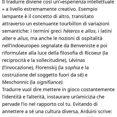
Il tradurre diviene così un’«esperienza intellettuale
» a livello estremamente creativo. Esempio
lampante è il concetto di altro, transitato
attraverso un estenuante tourbillon di variazioni
semantiche: i termini greci
hèteros
e
allos,
i latini
alter
e
alius,
ma anche le nozioni di ospitalità
nell’indoeuropeo segnalate da Benveniste e poi
riformulate alla luce della filosofia di Ricoeur (la
reciprocità e la sollecitudine), Lévinas
(l’invocazione), Florenskij (la
sophia
e la
costruzione del soggetto fuori da sé) e
Meschonnic (la
signifiance).
Tradurre vuol dire mettere in gioco costantemente
l’identità e l’alterità, instaurare un’amicizia che
pervade l’io nel rapporto col tu. Evitando di
annettere a sé una cultura diversa, Arduini scrive: