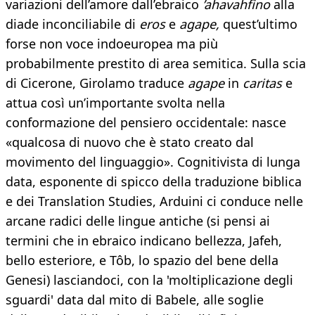
variazioni dell’amore dall’ebraico
’ahavahfino
alla
diade inconciliabile di
eros
e
agape,
quest’ultimo
forse non voce indoeuropea ma più
probabilmente prestito di area semitica. Sulla scia
di Cicerone, Girolamo traduce
agape
in
caritas
e
attua così un’importante svolta nella
conformazione del pensiero occidentale: nasce
«qualcosa di nuovo che è stato creato dal
movimento del linguaggio». Cognitivista di lunga
data, esponente di spicco della traduzione biblica
e dei Translation Studies, Arduini ci conduce nelle
arcane radici delle lingue antiche (si pensi ai
termini che in ebraico indicano bellezza, Jafeh,
bello esteriore, e Tôb, lo spazio del bene della
Genesi) lasciandoci, con la 'moltiplicazione degli
sguardi' data dal mito di Babele, alle soglie