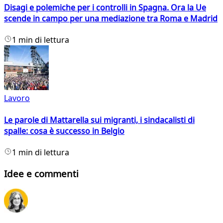
Disagi e polemiche per i controlli in Spagna. Ora la Ue
scende in campo per una mediazione tra Roma e Madrid
1 min di lettura
Lavoro
Le parole di Mattarella sui migranti, i sindacalisti di
spalle: cosa è successo in Belgio
1 min di lettura
Idee e commenti