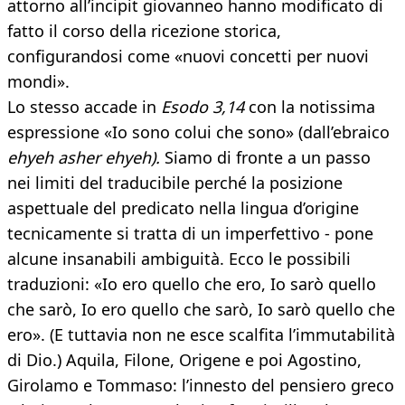
attorno all’incipit giovanneo hanno modificato di
fatto il corso della ricezione storica,
configurandosi come «nuovi concetti per nuovi
mondi».
Lo stesso accade in
Esodo 3,14
con la notissima
espressione «Io sono colui che sono» (dall’ebraico
ehyeh asher ehyeh).
Siamo di fronte a un passo
nei limiti del traducibile perché la posizione
aspettuale del predicato nella lingua d’origine
tecnicamente si tratta di un imperfettivo - pone
alcune insanabili ambiguità. Ecco le possibili
traduzioni: «Io ero quello che ero, Io sarò quello
che sarò, Io ero quello che sarò, Io sarò quello che
ero». (E tuttavia non ne esce scalfita l’immutabilità
di Dio.) Aquila, Filone, Origene e poi Agostino,
Girolamo e Tommaso: l’innesto del pensiero greco