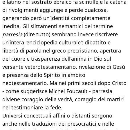
e latino nel sostrato ebraico fa scintille e la catena
di rivolgimenti aggiunge e perde qualcosa,
generando però un’identità completamente
inedita. Gli slittamenti semantici del termine
parresia
(dire tutto) sembrano invece riscrivere
un’intera 'enciclopedia culturale': dibattito e
libertà di parola nel greco precristiano, apertura
del cuore e trasparenza dell’anima in Dio sul
versante veterotestamentario, rivelazione di Gesù
e presenza dello Spirito in ambito
neotestamentario. Ma nei primi secoli dopo Cristo
- come suggerisce Michel Foucault - parresia
diviene coraggio della verità, coraggio dei martiri
nel testimoniare la fede.
Universi concettuali affini o distanti sorgono
anche nelle traduzioni dei presocratici e nelle