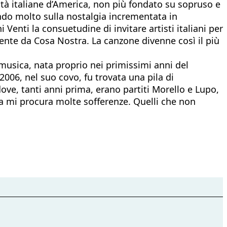
tà italiane d’America, non più fondato su sopruso e
ndo molto sulla nostalgia incrementata in
 Venti la consuetudine di invitare artisti italiani per
ente da Cosa Nostra. La canzone divenne così il più
 musica, nata proprio nei primissimi anni del
06, nel suo covo, fu trovata una pila di
ove, tanti anni prima, erano partiti Morello e Lupo,
ita mi procura molte sofferenze. Quelli che non