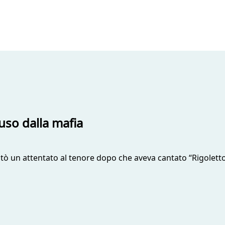
uso dalla mafia
ventò un attentato al tenore dopo che aveva cantato “Rigolet