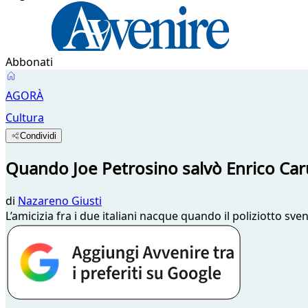
Abbonati
AGORÀ
Cultura
Condividi
Quando Joe Petrosino salvò Enrico Car
di
Nazareno Giusti
L’amicizia fra i due italiani nacque quando il poliziotto s