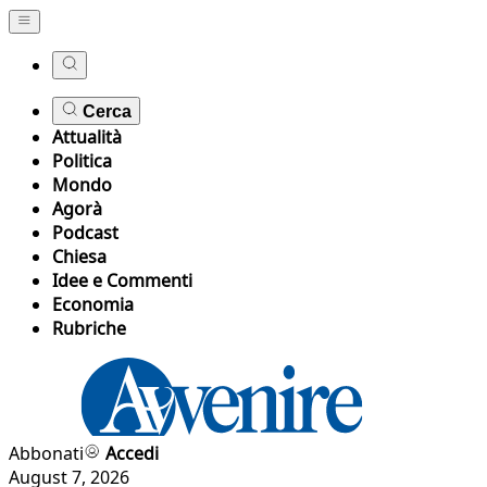
Cerca
Attualità
Politica
Mondo
Agorà
Podcast
Chiesa
Idee e Commenti
Economia
Rubriche
Abbonati
Accedi
August 7, 2026