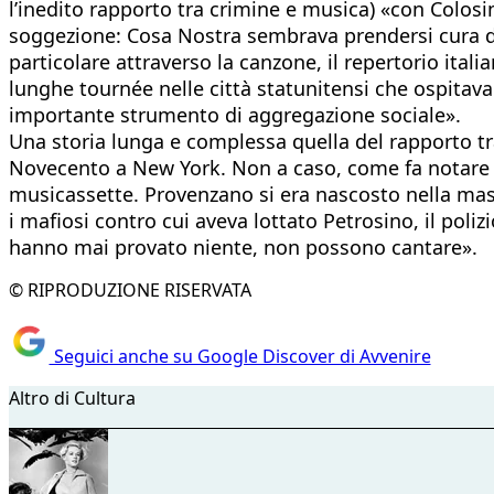
l’inedito rapporto tra crimine e musica) «con Colos
soggezione: Cosa Nostra sembrava prendersi cura de
particolare attraverso la canzone, il repertorio italia
lunghe tournée nelle città statunitensi che ospitav
importante strumento di aggregazione sociale».
Una storia lunga e complessa quella del rapporto tra
Novecento a New York. Non a caso, come fa notare B
musicassette. Provenzano si era nascosto nella masse
i mafiosi contro cui aveva lottato Petrosino, il pol
hanno mai provato niente, non possono cantare».
© RIPRODUZIONE RISERVATA
Seguici anche su Google Discover di Avvenire
Altro di Cultura