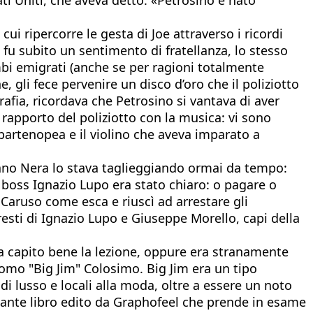
 cui ripercorre le gesta di Joe attraverso i ricordi
ci fu subito un sentimento di fratellanza, lo stesso
ambi emigrati (anche se per ragioni totalmente
 gli fece pervenire un disco d’oro che il poliziotto
fia, ricordava che Petrosino si vantava di aver
 rapporto del poliziotto con la musica: vi sono
partenopea e il violino che aveva imparato a
 Mano Nera lo stava taglieggiando ormai da tempo:
 boss Ignazio Lupo era stato chiaro: o pagare o
ò Caruso come esca e riuscì ad arrestare gli
esti di Ignazio Lupo e Giuseppe Morello, capi della
a capito bene la lezione, oppure era stranamente
como "Big Jim" Colosimo. Big Jim era un tipo
di lusso e locali alla moda, oltre a essere un noto
sante libro edito da Graphofeel che prende in esame