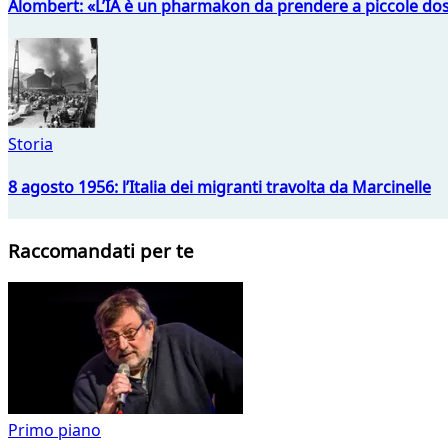
Alombert: «L’IA è un pharmakon da prendere a piccole dos
Storia
8 agosto 1956: l’Italia dei migranti travolta da Marcinelle
Raccomandati per te
Primo piano