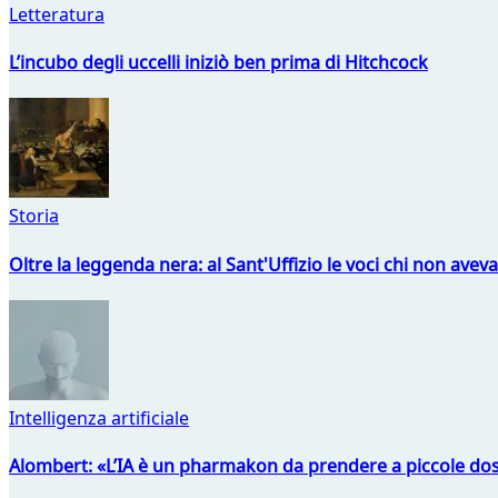
Letteratura
L’incubo degli uccelli iniziò ben prima di Hitchcock
Storia
Oltre la leggenda nera: al Sant'Uffizio le voci chi non avev
Intelligenza artificiale
Alombert: «L’IA è un pharmakon da prendere a piccole dos