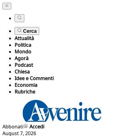
Cerca
Attualità
Politica
Mondo
Agorà
Podcast
Chiesa
Idee e Commenti
Economia
Rubriche
Abbonati
Accedi
August 7, 2026