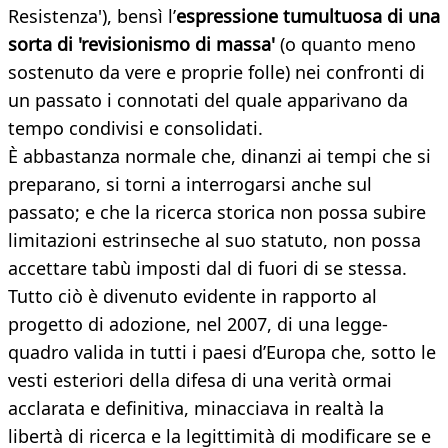
Resistenza'), bensì l’
espressione tumultuosa di una
sorta di 'revisionismo di massa'
(o quanto meno
sostenuto da vere e proprie folle) nei confronti di
un passato i connotati del quale apparivano da
tempo condivisi e consolidati.
È abbastanza normale che, dinanzi ai tempi che si
preparano, si torni a interrogarsi anche sul
passato; e che la ricerca storica non possa subire
limitazioni estrinseche al suo statuto, non possa
accettare tabù imposti dal di fuori di se stessa.
Tutto ciò è divenuto evidente in rapporto al
progetto di adozione, nel 2007, di una legge-
quadro valida in tutti i paesi d’Europa che, sotto le
vesti esteriori della difesa di una verità ormai
acclarata e definitiva, minacciava in realtà la
libertà di ricerca e la legittimità di modificare se e