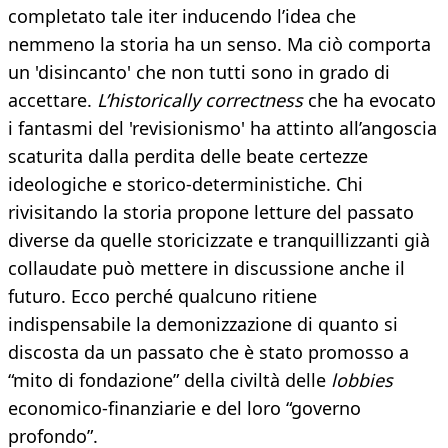
completato tale iter inducendo l’idea che
nemmeno la storia ha un senso. Ma ciò comporta
un 'disincanto' che non tutti sono in grado di
accettare.
L’historically
correctness
che ha evocato
i fantasmi del 'revisionismo' ha attinto all’angoscia
scaturita dalla perdita delle beate certezze
ideologiche e storico-deterministiche. Chi
rivisitando la storia propone letture del passato
diverse da quelle storicizzate e tranquillizzanti già
collaudate può mettere in discussione anche il
futuro. Ecco perché qualcuno ritiene
indispensabile la demonizzazione di quanto si
discosta da un passato che è stato promosso a
“mito di fondazione” della civiltà delle
lobbies
economico-finanziarie e del loro “governo
profondo”.