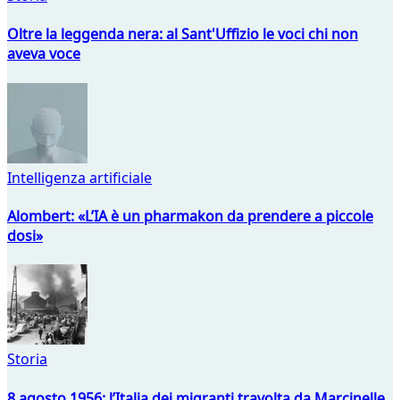
Oltre la leggenda nera: al Sant'Uffizio le voci chi non
aveva voce
Intelligenza artificiale
Alombert: «L’IA è un pharmakon da prendere a piccole
dosi»
Storia
8 agosto 1956: l’Italia dei migranti travolta da Marcinelle