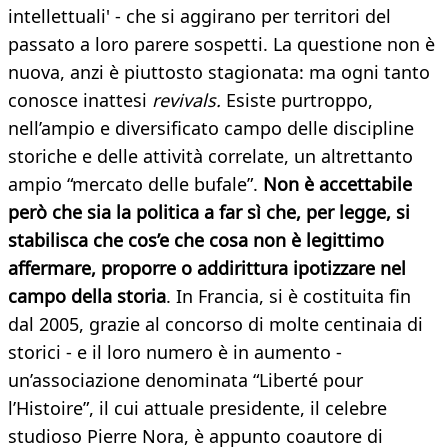
intellettuali' - che si aggirano per territori del
passato a loro parere sospetti. La questione non è
nuova, anzi è piuttosto stagionata: ma ogni tanto
conosce inattesi
revivals.
Esiste purtroppo,
nell’ampio e diversificato campo delle discipline
storiche e delle attività correlate, un altrettanto
ampio “mercato delle bufale”.
Non è accettabile
però che sia la politica a far sì che, per legge, si
stabilisca che cos’e che cosa non è legittimo
affermare, proporre o addirittura ipotizzare nel
campo della storia
. In Francia, si è costituita fin
dal 2005, grazie al concorso di molte centinaia di
storici - e il loro numero è in aumento -
un’associazione denominata “Liberté pour
l’Histoire”, il cui attuale presidente, il celebre
studioso Pierre Nora, è appunto coautore di