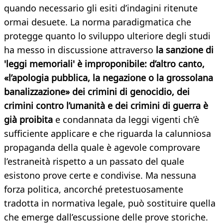
quando necessario gli esiti d’indagini ritenute
ormai desuete. La norma paradigmatica che
protegge quanto lo sviluppo ulteriore degli studi
ha messo in discussione attraverso
la sanzione di
'leggi memoriali' è improponibile: d’altro canto,
«l’apologia pubblica, la negazione o la grossolana
banalizzazione» dei crimini di genocidio, dei
crimini contro l’umanità e dei crimini di guerra è
già proibita
e condannata da leggi vigenti ch’è
sufficiente applicare e che riguarda la calunniosa
propaganda della quale è agevole comprovare
l’estraneità rispetto a un passato del quale
esistono prove certe e condivise. Ma nessuna
forza politica, ancorché pretestuosamente
tradotta in normativa legale, può sostituire quella
che emerge dall’escussione delle prove storiche.