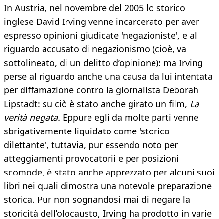
In Austria, nel novembre del 2005 lo storico
inglese David Irving venne incarcerato per aver
espresso opinioni giudicate 'negazioniste', e al
riguardo accusato di negazionismo (cioè, va
sottolineato, di un delitto d’opinione): ma Irving
perse al riguardo anche una causa da lui intentata
per diffamazione contro la giornalista Deborah
Lipstadt: su ciò è stato anche girato un film,
La
verità negata.
Eppure egli da molte parti venne
sbrigativamente liquidato come 'storico
dilettante', tuttavia, pur essendo noto per
atteggiamenti provocatorii e per posizioni
scomode, è stato anche apprezzato per alcuni suoi
libri nei quali dimostra una notevole preparazione
storica. Pur non sognandosi mai di negare la
storicità dell’olocausto, Irving ha prodotto in varie