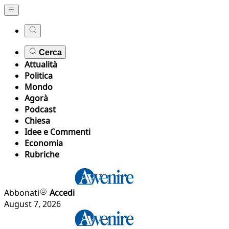
Cerca
Attualità
Politica
Mondo
Agorà
Podcast
Chiesa
Idee e Commenti
Economia
Rubriche
Abbonati
Accedi
August 7, 2026