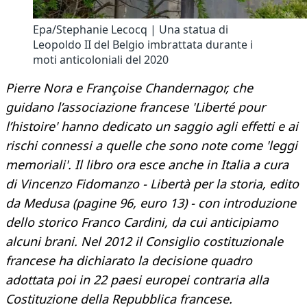
Epa/Stephanie Lecocq | Una statua di
Leopoldo II del Belgio imbrattata durante i
moti anticoloniali del 2020
Pierre Nora e Françoise Chandernagor, che
guidano l’associazione francese 'Liberté pour
l’histoire' hanno dedicato un saggio agli effetti e ai
rischi connessi a quelle che sono note come 'leggi
memoriali'. Il libro ora esce anche in Italia a cura
di Vincenzo Fidomanzo - Libertà per la storia
,
edito
da Medusa (pagine 96, euro 13) - con introduzione
dello storico Franco Cardini, da cui anticipiamo
alcuni brani. Nel 2012 il Consiglio costituzionale
francese ha dichiarato la decisione quadro
adottata poi in 22 paesi europei contraria alla
Costituzione della Repubblica francese.