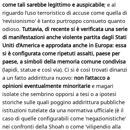
come tali sarebbe legittimo e auspicabile
; e al
riguardo l’uso terroristico di accuse come quella di
'revisionismo' è tanto purtroppo consueto quanto
odioso.
Tuttavia, di recente si è verificata una serie
di manifestazioni anche violente partita dagli Stati
Uniti d’America e approdata anche in Europa: essa
si è configurata come ripetuti assalti, paese per
paese, a simboli della memoria comune condivisa
(lapidi, statue e così via). Ci si è così trovati dinanzi
a un fatto addirittura nuovo:
non l’attacco a
opinioni eventualmente minoritarie
e magari
isolate che sembrino opporsi a tesi o a ipotesi
storiche sulle quali poggino addirittura pubbliche
istituzioni tutelate da una normativa ufficiale (è il
caso di quelle configurabili come 'negazionistiche'
nei confronti della Shoah o come 'vilipendio alla