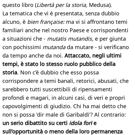
questo libro (
Libertà per la storia,
Medusa).
La tematica che vi è presentata, senza dubbio
alcuno, è
bien française:
ma vi si affrontano temi
familiari anche nel nostro Paese e corrispondenti
a situazioni che -
mutatis mutandis,
e per giunta
con pochissimi
mutanda
da mutare - si verificano
da tempo anche da noi.
Attaccato, negli ultimi
tempi, è stato lo stesso ruolo pubblico della
storia
. Non c’è dubbio che esso possa
corrispondere a temi banali, retorici, abusati, che
sarebbero tutti suscettibili di ripensamenti
profondi e magari, in alcuni casi, di veri e propri
capovolgimenti di giudizio. Chi ha mai detto che
non si possa 'dir male di Garibaldi'? Al contrario:
un serio dibattito su certi
idola fori
e
sull’opportunità o meno della loro permanenza