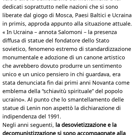
dedicati soprattutto nelle nazioni che si sono
liberate dal giogo di Mosca, Paesi Baltici e Ucraina
in primis, approda appunto alla situazione attuale.
« In Ucraina – annota Salomoni – la presenza
diffusa di statue del fondatore dello Stato
sovietico, fenomeno estremo di standardizzazione
monumentale e adozione di un canone artistico
che avrebbero dovuto produrre un sentimento
unico e un unico pensiero in chi guardava, era
stata denunciata fin dai primi anni Novanta come
emblema della “schiavitù spirituale” del popolo
ucraino». Al punto che lo smantellamento delle
statue di Lenin non aspettò la dichiarazione di
indipendenza del 1991.
Negli anni seguenti,
la desovietizzazione e la
decomunistizzazione si sono accompagnate alla