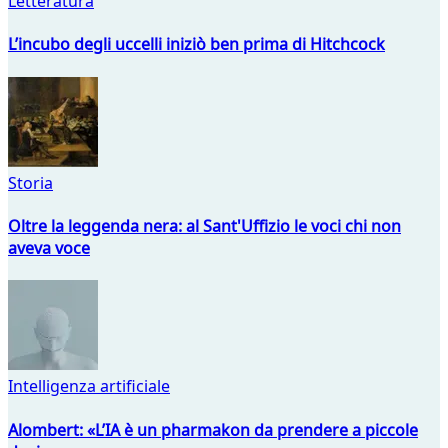
Letteratura
L’incubo degli uccelli iniziò ben prima di Hitchcock
Storia
Oltre la leggenda nera: al Sant'Uffizio le voci chi non
aveva voce
Intelligenza artificiale
Alombert: «L’IA è un pharmakon da prendere a piccole