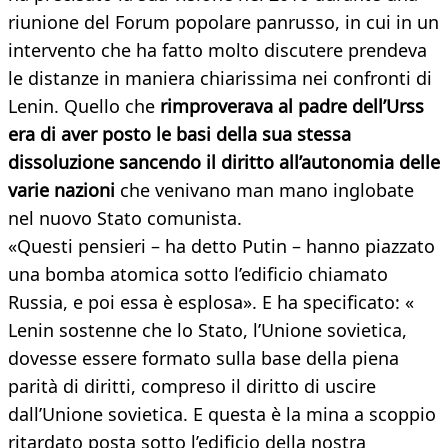
riunione del Forum popolare panrusso, in cui in un
intervento che ha fatto molto discutere prendeva
le distanze in maniera chiarissima nei confronti di
Lenin. Quello che
rimproverava al padre dell’Urss
era di aver posto le basi della sua stessa
dissoluzione sancendo il diritto all’autonomia delle
varie nazioni
che venivano man mano inglobate
nel nuovo Stato comunista.
«Questi pensieri – ha detto Putin – hanno piazzato
una bomba atomica sotto l’edificio chiamato
Russia, e poi essa è esplosa». E ha specificato: «
Lenin sostenne che lo Stato, l’Unione sovietica,
dovesse essere formato sulla base della piena
parità di diritti, compreso il diritto di uscire
dall’Unione sovietica. E questa è la mina a scoppio
ritardato posta sotto l’edificio della nostra