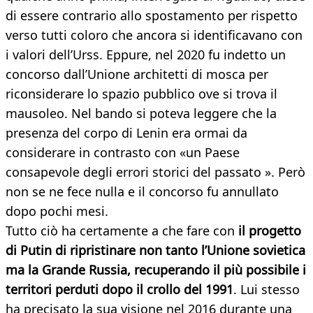
di essere contrario allo spostamento per rispetto
verso tutti coloro che ancora si identificavano con
i valori dell’Urss. Eppure, nel 2020 fu indetto un
concorso dall’Unione architetti di mosca per
riconsiderare lo spazio pubblico ove si trova il
mausoleo. Nel bando si poteva leggere che la
presenza del corpo di Lenin era ormai da
considerare in contrasto con «un Paese
consapevole degli errori storici del passato ». Però
non se ne fece nulla e il concorso fu annullato
dopo pochi mesi.
Tutto ciò ha certamente a che fare con
il progetto
di Putin di ripristinare non tanto l’Unione sovietica
ma la Grande Russia, recuperando il più possibile i
territori perduti dopo il crollo del 1991
. Lui stesso
ha precisato la sua visione nel 2016 durante una