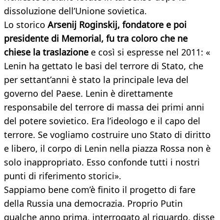
dissoluzione dell’Unione sovietica.
Lo storico
Arsenij Roginskij, fondatore e poi
presidente di Memorial, fu tra coloro che ne
chiese la traslazione
e così si espresse nel 2011: «
Lenin ha gettato le basi del terrore di Stato, che
per settant’anni è stato la principale leva del
governo del Paese. Lenin è direttamente
responsabile del terrore di massa dei primi anni
del potere sovietico. Era l’ideologo e il capo del
terrore. Se vogliamo costruire uno Stato di diritto
e libero, il corpo di Lenin nella piazza Rossa non è
solo inappropriato. Esso confonde tutti i nostri
punti di riferimento storici».
Sappiamo bene com’è finito il progetto di fare
della Russia una democrazia. Proprio Putin
qualche anno prima, interrogato al riguardo, disse