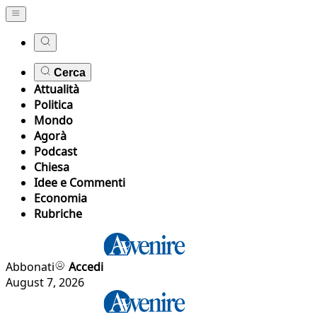
Cerca
Attualità
Politica
Mondo
Agorà
Podcast
Chiesa
Idee e Commenti
Economia
Rubriche
Abbonati
Accedi
August 7, 2026