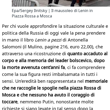
Epa/Sergey Ilnitsky | Il mausoleo di Lenin in
Piazza Rossa a Mosca
Per chi vuole approfondire la situazione culturale e
politica della Russia di oggi vale la pena prendere
in mano il libro
Lenin a pezzi
di Antonella
Salomoni (il Mulino, pagine 216, euro 22,00), che
attraverso una ricostruzione di
quanto accaduto al
corpo e alla memoria del leader bolscevico, dopo
la morte avvenuta cent’anni fa
, ci fa comprendere
come la sua figura resti imbalsamata in tutti i
sensi. Un’eredità ben rappresentata nel
memoriale
che ne raccoglie le spoglie nella piazza Rossa di
Mosca e che nessuno ha avuto il coraggio di
toccare
, nemmeno Putin, nonostante molte
richieste si siano levate in tal senso dopo la