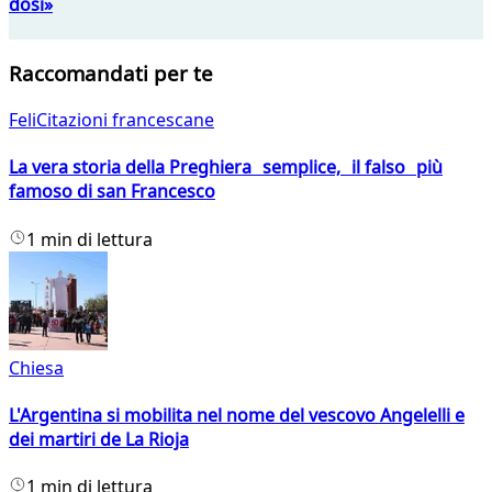
dosi»
Raccomandati per te
FeliCitazioni francescane
La vera storia della Preghiera semplice, il falso più
famoso di san Francesco
1 min di lettura
Chiesa
L'Argentina si mobilita nel nome del vescovo Angelelli e
dei martiri de La Rioja
1 min di lettura