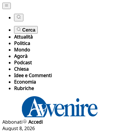
Cerca
Attualità
Politica
Mondo
Agorà
Podcast
Chiesa
Idee e Commenti
Economia
Rubriche
Abbonati
Accedi
August 8, 2026