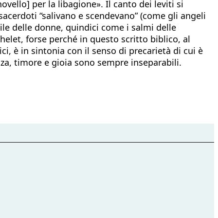
vello] per la libagione». Il canto dei leviti si
 sacerdoti “salivano e scendevano” (come gli angeli
tile delle donne, quindici come i salmi delle
elet, forse perché in questo scritto biblico, al
ci, è in sintonia con il senso di precarietà di cui è
nza, timore e gioia sono sempre inseparabili.