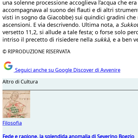
una solenne processione accoglieva l’acqua che era att
accompagnava al suono dei flauti e di altri strument
visti in sogno da Giacobbe) sui quindici gradini che 
ascensioni. E via descrivendo. Ultima nota, a
Sukko
versetto 11,2, si allude a tale festa; o forse solo per
intriso il precetto di risiedere nella
sukkà,
e a ben ve
© RIPRODUZIONE RISERVATA
Seguici anche su Google Discover di Avvenire
Altro di Cultura
Filosofia
Fede e ragione, la splendida anomalia di Severino Boezio