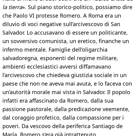
la tierra
». Sul piano storico-politico, possiamo dire
che Paolo VI protesse Romero. A Roma era un
diluvio di voci negative sull’arcivescovo di San
Salvador. Lo accusavano di essere un politicante,
un sovversivo comunista, un eretico, finanche un
infermo mentale. Famiglie dell’oligarchia
salvadoregna, esponenti del regime militare,
ambienti ecclesiastici avversi diffamavano
l’arcivescovo che chiedeva giustizia sociale in un
paese che non ne aveva mai avuta, e lo faceva con
un’autorità morale mai vista in Salvador. Il popolo
infatti era affascinato da Romero, dalla sua
passione pastorale, dalla predicazione veemente,
dal coraggio profetico, dalla compassione per i
poveri. Da vescovo della periferica Santiago de
María, Romero s’era già intrattenuto