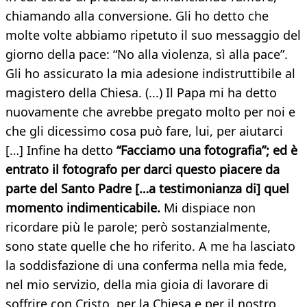
chiamando alla conversione. Gli ho detto che
molte volte abbiamo ripetuto il suo messaggio del
giorno della pace: “No alla violenza, sì alla pace”.
Gli ho assicurato la mia adesione indistruttibile al
magistero della Chiesa. (...) Il Papa mi ha detto
nuovamente che avrebbe pregato molto per noi e
che gli dicessimo cosa può fare, lui, per aiutarci
[…] Infine ha detto
“Facciamo una fotografia”; ed è
entrato il fotografo per darci questo piacere da
parte del Santo Padre […a testimonianza di] quel
momento indimenticabile.
Mi dispiace non
ricordare più le parole; però sostanzialmente,
sono state quelle che ho riferito. A me ha lasciato
la soddisfazione di una conferma nella mia fede,
nel mio servizio, della mia gioia di lavorare di
soffrire con Cristo, per la Chiesa e per il nostro