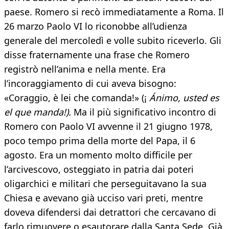
paese. Romero si recò immediatamente a Roma. Il
26 marzo Paolo VI lo riconobbe all’udienza
generale del mercoledì e volle subito riceverlo. Gli
disse fraternamente una frase che Romero
registrò nell’anima e nella mente. Era
l’incoraggiamento di cui aveva bisogno:
«Coraggio, è lei che comanda!» (¡
Ánimo, usted es
el que manda!).
Ma il più significativo incontro di
Romero con Paolo VI avvenne il 21 giugno 1978,
poco tempo prima della morte del Papa, il 6
agosto. Era un momento molto difficile per
l’arcivescovo, osteggiato in patria dai poteri
oligarchici e militari che perseguitavano la sua
Chiesa e avevano già ucciso vari preti, mentre
doveva difendersi dai detrattori che cercavano di
farlo rimuovere o esautorare dalla Santa Sede. Già