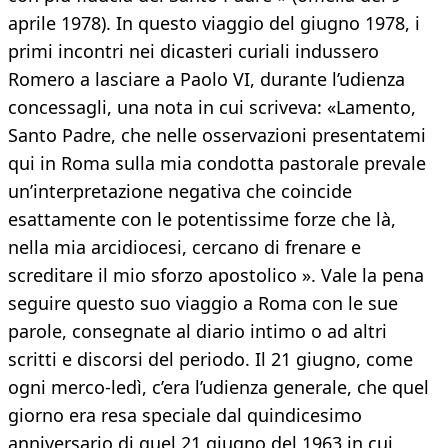
aprile 1978). In questo viaggio del giugno 1978, i
primi incontri nei dicasteri curiali indussero
Romero a lasciare a Paolo VI, durante l’udienza
concessagli, una nota in cui scriveva: «Lamento,
Santo Padre, che nelle osservazioni presentatemi
qui in Roma sulla mia condotta pastorale prevale
un’interpretazione negativa che coincide
esattamente con le potentissime forze che là,
nella mia arcidiocesi, cercano di frenare e
screditare il mio sforzo apostolico ». Vale la pena
seguire questo suo viaggio a Roma con le sue
parole, consegnate al diario intimo o ad altri
scritti e discorsi del periodo. Il 21 giugno, come
ogni merco-ledì, c’era l’udienza generale, che quel
giorno era resa speciale dal quindicesimo
anniversario di quel 21 giugno del 1963 in cui