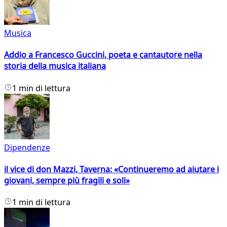
Musica
Addio a Francesco Guccini, poeta e cantautore nella
storia della musica italiana
1 min di lettura
Dipendenze
il vice di don Mazzi, Taverna: «Continueremo ad aiutare i
giovani, sempre più fragili e soli»
1 min di lettura