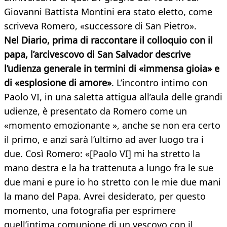
Giovanni Battista Montini era stato eletto, come
scriveva Romero, «successore di San Pietro».
Nel Diario, prima di raccontare il colloquio con il
papa, l’arcivescovo di San Salvador descrive
l’udienza generale in termini di «immensa gioia» e
di «esplosione di amore»
. L’incontro intimo con
Paolo VI, in una saletta attigua all’aula delle grandi
udienze, è presentato da Romero come un
«momento emozionante », anche se non era certo
il primo, e anzi sarà l’ultimo ad aver luogo tra i
due. Così Romero: «[Paolo VI] mi ha stretto la
mano destra e la ha trattenuta a lungo fra le sue
due mani e pure io ho stretto con le mie due mani
la mano del Papa. Avrei desiderato, per questo
momento, una fotografia per esprimere
quell’intima comunione di un vescovo con il