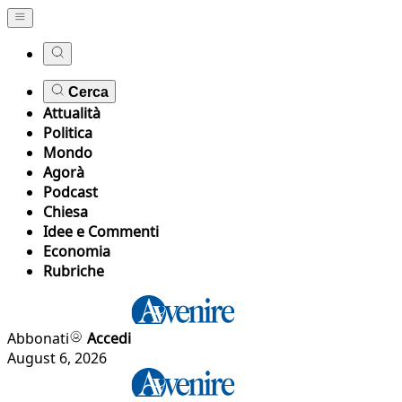
Cerca
Attualità
Politica
Mondo
Agorà
Podcast
Chiesa
Idee e Commenti
Economia
Rubriche
Abbonati
Accedi
August 6, 2026