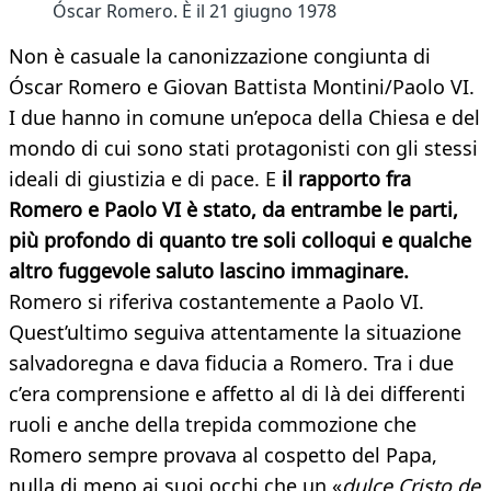
Óscar Romero. È il 21 giugno 1978
Non è casuale la canonizzazione congiunta di
Óscar Romero e Giovan Battista Montini/Paolo VI.
I due hanno in comune un’epoca della Chiesa e del
mondo di cui sono stati protagonisti con gli stessi
ideali di giustizia e di pace. E
il rapporto fra
Romero e Paolo VI è stato, da entrambe le parti,
più profondo di quanto tre soli colloqui e qualche
altro fuggevole saluto lascino immaginare.
Romero si riferiva costantemente a Paolo VI.
Quest’ultimo seguiva attentamente la situazione
salvadoregna e dava fiducia a Romero. Tra i due
c’era comprensione e affetto al di là dei differenti
ruoli e anche della trepida commozione che
Romero sempre provava al cospetto del Papa,
nulla di meno ai suoi occhi che un «
dulce Cristo de