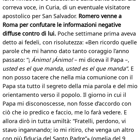
correva voce, in Curia, di un eventuale visitatore
apostolico per San Salvador.
Romero venne a
Roma per confutare le informazioni negative
diffuse contro di lui.
Poche settimane prima aveva
detto ai fedeli, con risolutezza: «Ben ricordo quelle
parole che mi hanno dato tanto coraggio l’anno
passato: “¡
Ánimo! ¡Ánimo!
– mi diceva il Papa –,
usted es el que manda, usted es el que manda”.
E
non posso tacere che nella mia comunione con il
Papa sta tutto il segreto della mia parola e del mio
orientamento verso il popolo. Il giorno in cui il
Papa mi disconoscesse, non fosse d’accordo con
ciò che io predico e faccio, me lo farà vedere. E
allora dirò in tutta umiltà: “Fratelli, perdono, vi
stavo ingannando; io mi ritiro, che venga un altro
con più fiducia del Santo Padre”» (omelia del 9