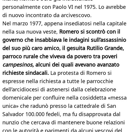
personalmente con Paolo VI nel 1975. Lo avrebbe
di nuovo incontrato da arcivescovo.
Nel marzo 1977, appena insediatosi nella capitale
nella sua nuova veste,
Romero si scontrò con il
governo che insabbiava le indagini sull’assassinio
del suo più caro amico, il gesuita Rutilio Grande,
parroco rurale che viveva da povero tra poveri
campesinos,
alcuni dei quali avevano avanzato
richieste sindacali.
La protesta di Romero si
espresse nella richiesta a tutte le parrocchie
dell’arcidiocesi di astenersi dalla celebrazione
domenicale per confluire nella cosiddetta «messa
unica» che radunò presso la cattedrale di San
Salvador 100.000 fedeli, ma fu disapprovata dal
nunzio che cercava di mantenere buone relazioni
con le autorità e parimenti da alcuni vescovi del