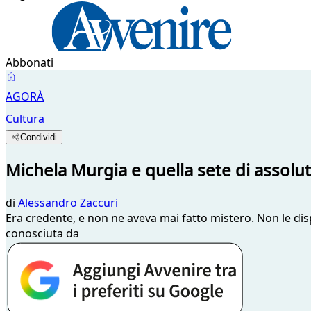
Abbonati
AGORÀ
Cultura
Condividi
Michela Murgia e quella sete di assolu
di
Alessandro Zaccuri
Era credente, e non ne aveva mai fatto mistero. Non le disp
conosciuta da