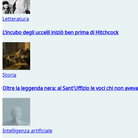
Letteratura
L’incubo degli uccelli iniziò ben prima di Hitchcock
Storia
Oltre la leggenda nera: al Sant'Uffizio le voci chi non avev
Intelligenza artificiale