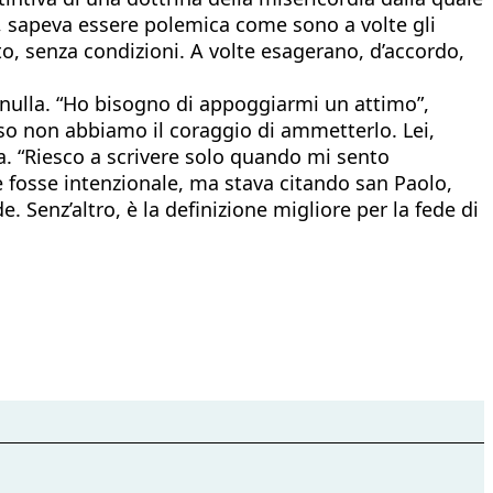
e, sapeva essere polemica come sono a volte gli
to, senza condizioni. A volte esagerano, d’accordo,
e nulla. “Ho bisogno di appoggiarmi un attimo”,
sso non abbiamo il coraggio di ammetterlo. Lei,
eva. “Riesco a scrivere solo quando mi sento
e fosse intenzionale, ma stava citando san Paolo,
. Senz’altro, è la definizione migliore per la fede di