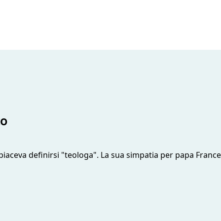
to
iaceva definirsi "teologa". La sua simpatia per papa Francesc