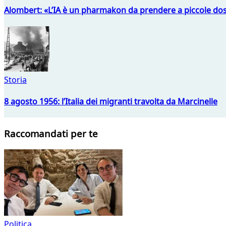
Alombert: «L’IA è un pharmakon da prendere a piccole dos
Storia
8 agosto 1956: l’Italia dei migranti travolta da Marcinelle
Raccomandati per te
Politica