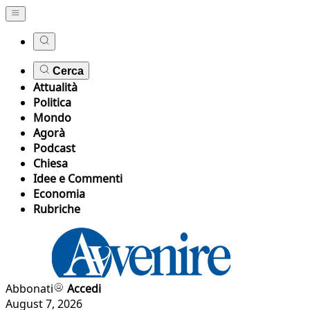
Cerca
Attualità
Politica
Mondo
Agorà
Podcast
Chiesa
Idee e Commenti
Economia
Rubriche
Abbonati
Accedi
August 7, 2026