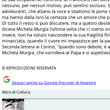
nessuno, per nessun motivo, può sentirsi escluso. S
adolescenti, che alzano la voce e sbattono le porte 
ma hanno dalla loro la certezza che un amore che
Di tutto il resto si può discutere, ma a questo des
diceva Michela Murgia l’ultima volta che ci siamo v
invece, non ha voluto nascondere la sua fragilità fin
minacciata, quando il cuore mi impazzisce per la pa
Seconda lettera ai Corinzi, “quando sono debole, è all
Michela Murgia, che sorrideva al Papa e si aspettava
© RIPRODUZIONE RISERVATA
Seguici anche su Google Discover di Avvenire
Altro di Cultura