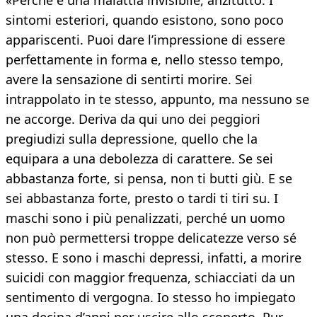
«Perché è una malattia invisibile, anzitutto. I
sintomi esteriori, quando esistono, sono poco
appariscenti. Puoi dare l’impressione di essere
perfettamente in forma e, nello stesso tempo,
avere la sensazione di sentirti morire. Sei
intrappolato in te stesso, appunto, ma nessuno se
ne accorge. Deriva da qui uno dei peggiori
pregiudizi sulla depressione, quello che la
equipara a una debolezza di carattere. Se sei
abbastanza forte, si pensa, non ti butti giù. E se
sei abbastanza forte, presto o tardi ti tiri su. I
maschi sono i più penalizzati, perché un uomo
non può permettersi troppe delicatezze verso sé
stesso. E sono i maschi depressi, infatti, a morire
suicidi con maggior frequenza, schiacciati da un
sentimento di vergogna. Io stesso ho impiegato