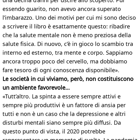
una decina d’anni per uscire allo scoperto. Pur
essendo guarito, non avevo ancora superato
l’imbarazzo. Uno dei motivi per cui mi sono deciso
a scrivere il libro è esattamente questo: ribadire
che la salute mentale non è meno preziosa della
salute fisica. Di nuovo, c’è in gioco lo scambio tra
interno ed esterno, tra mente e corpo. Sappiamo
ancora troppo poco del cervello, ma dobbiamo
fare tesoro di ogni conoscenza disponibile».
Le società in cui viviamo, però, non costituiscono
un ambiente favorevole…
«Tutt’altro. La spinta a essere sempre attivi e
sempre più produttivi è un fattore di ansia per
tutti e non è un caso che la depressione e altri
disturbi mentali siano sempre più diffusi. Da
questo punto di vista, il 2020 potrebbe