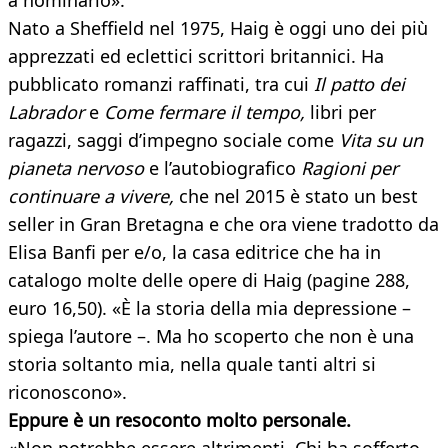
a nominarlo».
Nato a Sheffield nel 1975, Haig è oggi uno dei più
apprezzati ed eclettici scrittori britannici. Ha
pubblicato romanzi raffinati, tra cui
Il patto dei
Labrador
e
Come fermare il tempo,
libri per
ragazzi, saggi d’impegno sociale come
Vita su un
pianeta nervoso
e l’autobiografico
Ragioni per
continuare a vivere,
che nel 2015 è stato un best
seller in Gran Bretagna e che ora viene tradotto da
Elisa Banfi per e/o, la casa editrice che ha in
catalogo molte delle opere di Haig (pagine 288,
euro 16,50). «È la storia della mia depressione –
spiega l’autore –. Ma ho scoperto che non è una
storia soltanto mia, nella quale tanti altri si
riconoscono».
Eppure è un resoconto molto personale.