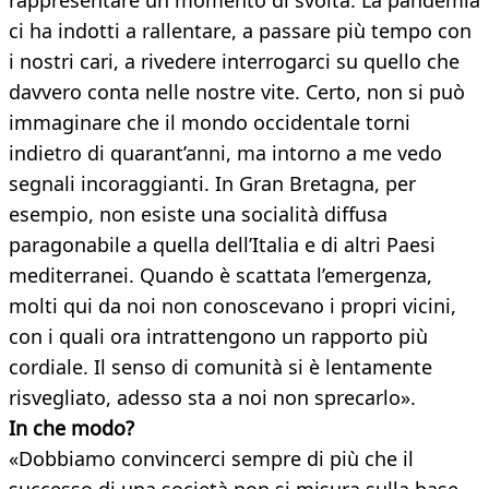
rappresentare un momento di svolta. La pandemia
ci ha indotti a rallentare, a passare più tempo con
i nostri cari, a rivedere interrogarci su quello che
davvero conta nelle nostre vite. Certo, non si può
immaginare che il mondo occidentale torni
indietro di quarant’anni, ma intorno a me vedo
segnali incoraggianti. In Gran Bretagna, per
esempio, non esiste una socialità diffusa
paragonabile a quella dell’Italia e di altri Paesi
mediterranei. Quando è scattata l’emergenza,
molti qui da noi non conoscevano i propri vicini,
con i quali ora intrattengono un rapporto più
cordiale. Il senso di comunità si è lentamente
risvegliato, adesso sta a noi non sprecarlo».
In che modo?
«Dobbiamo convincerci sempre di più che il