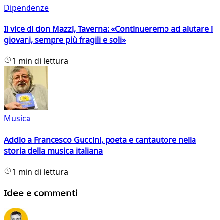
Dipendenze
Il vice di don Mazzi, Taverna: «Continueremo ad aiutare i
giovani, sempre più fragili e soli»
1 min di lettura
Musica
Addio a Francesco Guccini, poeta e cantautore nella
storia della musica italiana
1 min di lettura
Idee e commenti