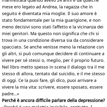
manifestata quando avevo 24 anni e da qualche
mese ero legato ad Andrea, la ragazza che in
seguito è diventata mia moglie. Il suo amore è
stato fondamentale per la mia guarigione, e non
meno decisivi sono stati l’affetto e la vicinanza dei
miei genitori. Ma questo non significa che chi si
trova in una condizione diversa sia da considerare
spacciato. Se anche venisse meno la relazione con
gli altri, si può comunque decidere di continuare a
vivere per sé stessi o, meglio, per il proprio futuro.
Nel libro metto spesso in scena il dialogo tra il me
stesso di allora, tentato dal suicidio, e il me stesso
di oggi. Ce la puoi fare, gli dico, puoi arrivare a
vivere la mia vita: scrivere, essere sposato, essere
padre…»
Perché è ancora difficile parlare della depressione?