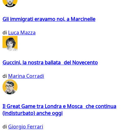
Gli immigrati eravamo noi, a Marcinelle
di
Luca Mazza
Guccini, la nostra ballata del Novecento
di
Marina Corradi
Il Great Game tra Londra e Mosca che continua
(indisturbato) anche oggi
di
Giorgio Ferrari