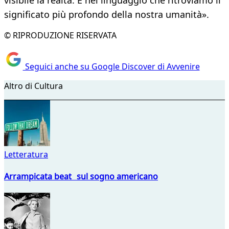
visibile la realtà. È nel linguaggio che ritroviamo il
significato più profondo della nostra umanità».
© RIPRODUZIONE RISERVATA
Seguici anche su Google Discover di Avvenire
Altro di Cultura
Letteratura
Arrampicata beat sul sogno americano