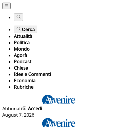
Cerca
Attualità
Politica
Mondo
Agorà
Podcast
Chiesa
Idee e Commenti
Economia
Rubriche
Abbonati
Accedi
August 7, 2026