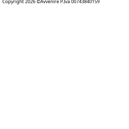
Copyright 2026 ©Avvenire P.Iva 00743840159