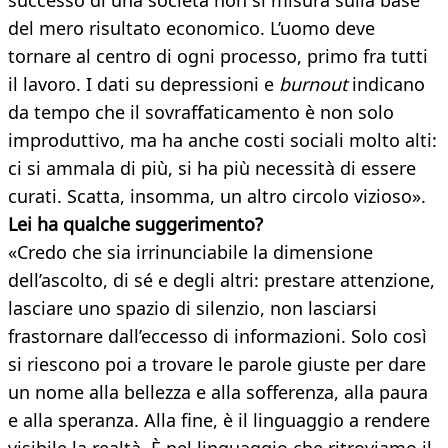
successo di una società non si misura sulla base
del mero risultato economico. L’uomo deve
tornare al centro di ogni processo, primo fra tutti
il lavoro. I dati su depressioni e
burnout
indicano
da tempo che il sovraffaticamento è non solo
improduttivo, ma ha anche costi sociali molto alti:
ci si ammala di più, si ha più necessità di essere
curati. Scatta, insomma, un altro circolo vizioso».
Lei ha qualche suggerimento?
«Credo che sia irrinunciabile la dimensione
dell’ascolto, di sé e degli altri: prestare attenzione,
lasciare uno spazio di silenzio, non lasciarsi
frastornare dall’eccesso di informazioni. Solo così
si riescono poi a trovare le parole giuste per dare
un nome alla bellezza e alla sofferenza, alla paura
e alla speranza. Alla fine, è il linguaggio a rendere