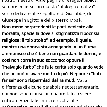
nostro maestro. Altre pagine di esegesi biblica,
sempre in linea con questa “filologia creativa”,
sono dedicate alle sepolture di Giacobbe, di
Giuseppe in Egitto e dello stesso Mosè.
Non meno sorprendenti le parti dedicate alla
moralità, specie là dove si stigmatizza l’ipocrisia
religiosa: il “pio stolto”, ad esempio, il quale,
mentre una donna sta annegando in un fiume,
ammonisce che è bene non guardare le donne, e
così non corre in suo soccorso; oppure il
“malvagio furbo” che fa la carità solo quando vede
che ne può ricavare molto di più. Neppure i “finti
farisei” sono risparmiati dal Talmud.
Ma, a
differenza di alcune parabole neotestamentarie,
qui non sono i farisei in quanto tali a essere
criticati. Anzi, tale critica è rivolta alle