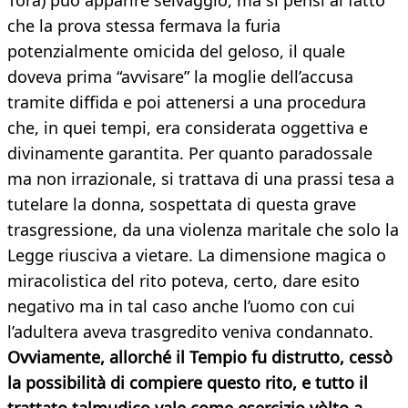
Torà) può apparire selvaggio, ma si pensi al fatto
che la prova stessa fermava la furia
potenzialmente omicida del geloso, il quale
doveva prima “avvisare” la moglie dell’accusa
tramite diffida e poi attenersi a una procedura
che, in quei tempi, era considerata oggettiva e
divinamente garantita. Per quanto paradossale
ma non irrazionale, si trattava di una prassi tesa a
tutelare la donna, sospettata di questa grave
trasgressione, da una violenza maritale che solo la
Legge riusciva a vietare. La dimensione magica o
miracolistica del rito poteva, certo, dare esito
negativo ma in tal caso anche l’uomo con cui
l’adultera aveva trasgredito veniva condannato.
Ovviamente, allorché il Tempio fu distrutto, cessò
la possibilità di compiere questo rito, e tutto il