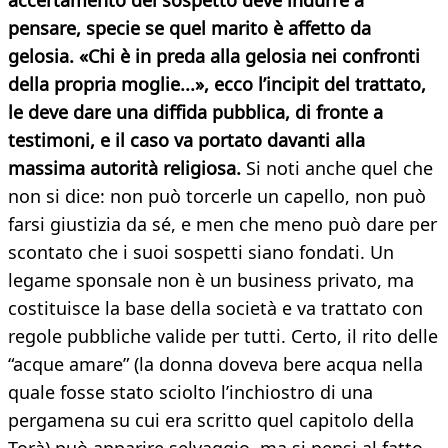
accertamento del sospetto deve indurre a
pensare, specie se quel marito è affetto da
gelosia. «Chi è in preda alla gelosia nei confronti
della propria moglie...», ecco l’incipit del trattato,
le deve dare una diffida pubblica, di fronte a
testimoni, e il caso va portato davanti alla
massima autorità religiosa.
Si noti anche quel che
non si dice: non può torcerle un capello, non può
farsi giustizia da sé, e men che meno può dare per
scontato che i suoi sospetti siano fondati. Un
legame sponsale non è un business privato, ma
costituisce la base della società e va trattato con
regole pubbliche valide per tutti. Certo, il rito delle
“acque amare” (la donna doveva bere acqua nella
quale fosse stato sciolto l’inchiostro di una
pergamena su cui era scritto quel capitolo della