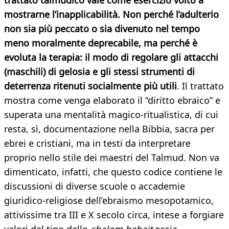
trattato talmudico vale come esercizio vòlto a
mostrarne l’inapplicabilità. Non perché l’adulterio
non sia più peccato o sia divenuto nel tempo
meno moralmente deprecabile, ma perché è
evoluta la terapia: il modo di regolare gli attacchi
(maschili) di gelosia e gli stessi strumenti di
deterrenza ritenuti socialmente più utili
. Il trattato
mostra come venga elaborato il “diritto ebraico” e
superata una mentalità magico-ritualistica, di cui
resta, sì, documentazione nella Bibbia, sacra per
ebrei e cristiani, ma in testi da interpretare
proprio nello stile dei maestri del Talmud. Non va
dimenticato, infatti, che questo codice contiene le
discussioni di diverse scuole o accademie
giuridico-religiose dell’ebraismo mesopotamico,
attivissime tra III e X secolo circa, intese a forgiare