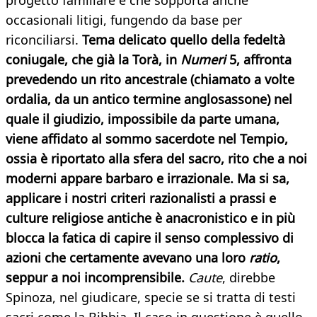
progetto familiare e che sopporta anche
occasionali litigi, fungendo da base per
riconciliarsi.
Tema delicato quello della fedeltà
coniugale, che già la Torà, in
Numeri
5, affronta
prevedendo un rito ancestrale (chiamato a volte
ordalia, da un antico termine anglosassone) nel
quale il giudizio, impossibile da parte umana,
viene affidato al sommo sacerdote nel Tempio,
ossia è riportato alla sfera del sacro, rito che a noi
moderni appare barbaro e irrazionale. Ma si sa,
applicare i nostri criteri razionalisti a prassi e
culture religiose antiche è anacronistico e in più
blocca la fatica di capire il senso complessivo di
azioni che certamente avevano una loro
ratio
,
seppur a noi incomprensibile.
Caute
, direbbe
Spinoza, nel giudicare, specie se si tratta di testi