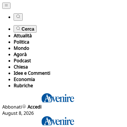
Cerca
Attualità
Politica
Mondo
Agorà
Podcast
Chiesa
Idee e Commenti
Economia
Rubriche
Abbonati
Accedi
August 8, 2026