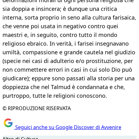
deformazioni morali di ogni persona religiosa che
sia doppia e insincera; è dunque una critica
interna, sorta proprio in seno alla cultura farisaica,
che venne poi usata in negativo contro quei
maestri e, in seguito, contro tutto il mondo
religioso ebraico. In verità, i farisei insegnavano
umiltà, compassione e grande cautela nel giudizio
(specie nei casi di adulterio e/o prostituzione, per
non commettere errori in casi in cui solo Dio può
giudicare); eppure sono passati alla storia per una
doppiezza che nel Talmud è condannata e che,
purtroppo, tutte le religioni conoscono.
© RIPRODUZIONE RISERVATA
Seguici anche su Google Discover di Avvenire
Altro di Cultura