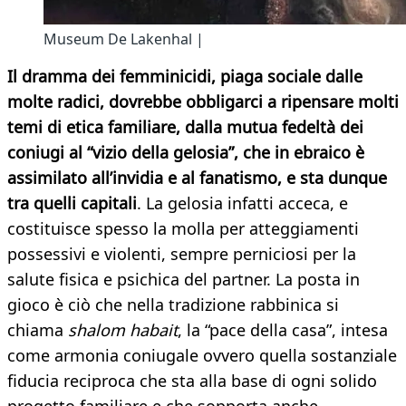
Museum De Lakenhal |
Il dramma dei femminicidi, piaga sociale dalle
molte radici, dovrebbe obbligarci a ripensare molti
temi di etica familiare, dalla mutua fedeltà dei
coniugi al “vizio della gelosia”, che in ebraico è
assimilato all’invidia e al fanatismo, e sta dunque
tra quelli capitali
. La gelosia infatti acceca, e
costituisce spesso la molla per atteggiamenti
possessivi e violenti, sempre perniciosi per la
salute fisica e psichica del partner. La posta in
gioco è ciò che nella tradizione rabbinica si
chiama
shalom habait
, la “pace della casa”, intesa
come armonia coniugale ovvero quella sostanziale
fiducia reciproca che sta alla base di ogni solido