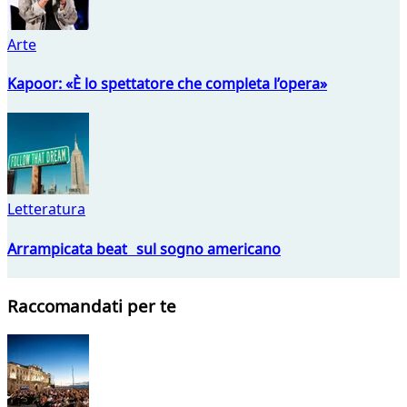
Arte
Kapoor: «È lo spettatore che completa l’opera»
Letteratura
Arrampicata beat sul sogno americano
Raccomandati per te