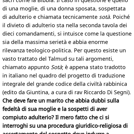
sacri come la Bibbia. Il caso in questione è quello
di una moglie, di una donna sposata, sospettata
di adulterio e chiamata tecnicamente
sotà
. Poiché
il divieto di adulterio sta nella seconda tavola dei
dieci comandamenti, si intuisce come la questione
sia della massima serietà e abbia enorme
rilevanza teologico-politica. Per questo esiste un
vasto trattato del Talmud su tali argomenti,
chiamato appunto
Sotà
; è appena stato tradotto
in italiano nel quadro del progetto di traduzione
integrale del grande codice della civiltà rabbinica
(edito da Giuntina, a cura di rav Riccardo Di Segni).
Che deve fare un marito che abbia dubbi sulla
fedeltà di sua moglie e la sospetti di aver
compiuto adulterio? Il mero fatto che ci si
interroghi su una procedura giuridico-religiosa di