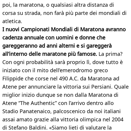
poi, la maratona, o qualsiasi altra distanza di
corsa su strada, non farà più parte dei mondiali di
atletica.
I nuovi Campionati Mondiali di Maratona avranno
cadenza annuale con uomini e donne che
gareggeranno ad anni alterni e si gareggerà
all’interno delle maratone più famose.
La prima?
Con ogni probabilità sarà proprio lì, dove tutto è
iniziato con il mito dell’emerodromo greco
Filippide che corse nel 490 A.C. da Maratona ad
Atene per annunciare la vittoria sui Persiani. Quale
miglior inizio dunque se non dalla Maratona di
Atene “The Authentic” con l’arrivo dentro allo
Stadio Panatenaico, palcoscenico da noi italiani
assai amato grazie alla vittoria olimpica nel 2004
di Stefano Baldini. «Siamo lieti di valutare la