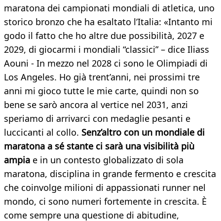
maratona dei campionati mondiali di atletica, uno
storico bronzo che ha esaltato l’Italia: «Intanto mi
godo il fatto che ho altre due possibilità, 2027 e
2029, di giocarmi i mondiali “classici” – dice Iliass
Aouni - In mezzo nel 2028 ci sono le Olimpiadi di
Los Angeles. Ho già trent’anni, nei prossimi tre
anni mi gioco tutte le mie carte, quindi non so
bene se sarò ancora al vertice nel 2031, anzi
speriamo di arrivarci con medaglie pesanti e
luccicanti al collo.
Senz’altro con un mondiale di
maratona a sé stante ci sarà una visibilità più
ampia
e in un contesto globalizzato di sola
maratona, disciplina in grande fermento e crescita
che coinvolge milioni di appassionati runner nel
mondo, ci sono numeri fortemente in crescita. È
come sempre una questione di abitudine,