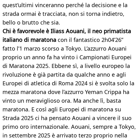
quest’ultimi vinceranno perché la decisione e la
strada ormai è tracciata, non si torna indietro,
bello o brutto che sia.
Chi è favorevole è Iliass Aouani, il neo primatista
italiano di maratona
con il fantastico 2h04’26”
fatto l’1 marzo scorso a Tokyo. L’azzurro Aouani
proprio un anno fa ha vinto i Campionati Europei
di Maratona 2025. Ebbene sì, a livello europeo la
rivoluzione è già partita da qualche anno e agli
Europei di atletica di Roma 2024 si è svolta solo la
mezza maratona dove l’azzurro Yeman Crippa ha
vinto un meraviglioso ora. Ma anche lì, basta
maratona. E così agli Europei di maratona su
Strada 2025 ci ha pensato Aouani a vincere il suo
primo oro internazionale. Aouani, sempre a Tokyo,
in settembre 2025 è arrivato terzo proprio nella