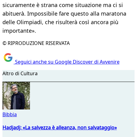
sicuramente è strana come situazione ma ci si
abituerà. Impossibile fare questo alla maratona
delle Olimpiadi, che risulterà così ancora più
importante».
© RIPRODUZIONE RISERVATA
Seguici anche su Google Discover di Avvenire
Altro di Cultura
Bibbia
Hadjadj: «La salvezza è alleanza, non salvataggio»