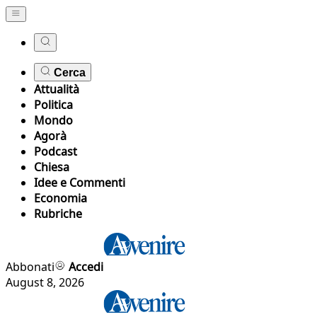
Cerca
Attualità
Politica
Mondo
Agorà
Podcast
Chiesa
Idee e Commenti
Economia
Rubriche
Abbonati
Accedi
August 8, 2026