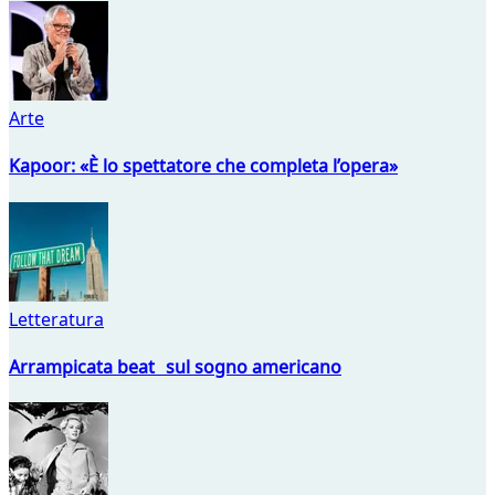
Arte
Kapoor: «È lo spettatore che completa l’opera»
Letteratura
Arrampicata beat sul sogno americano