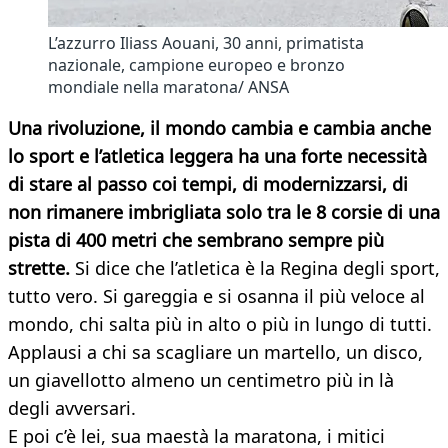
L’azzurro Iliass Aouani, 30 anni, primatista
nazionale, campione europeo e bronzo
mondiale nella maratona/ ANSA
Una rivoluzione, il mondo cambia e cambia anche
lo sport e l’atletica leggera ha una forte necessità
di stare al passo coi tempi, di modernizzarsi, di
non rimanere imbrigliata solo tra le 8 corsie di una
pista di 400 metri che sembrano sempre più
strette.
Si dice che l’atletica è la Regina degli sport,
tutto vero. Si gareggia e si osanna il più veloce al
mondo, chi salta più in alto o più in lungo di tutti.
Applausi a chi sa scagliare un martello, un disco,
un giavellotto almeno un centimetro più in là
degli avversari.
E poi c’è lei, sua maestà la maratona, i mitici