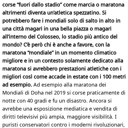
corse “fuori dallo stadio” come marcia o maratona
altrimenti diventa un’atletica spezzatino. Si
potrebbero fare i mondiali solo di salto in alto in
una città magari in una bella piazza o magari
all’interno del Colosseo, lo stadio più antico del
mondo? C’è però chi è anche a favore, con la
maratona “mondiale” in un momento climatico
migliore e in un contesto solamente dedicato alla
maratona si avrebbero prestazioni atletiche con i
migliori così come accade in estate con i 100 metri
ad esempio.
Ad esempio alla maratona dei
Mondiali di Doha nel 2019 si corse praticamente di
notte con 40 gradi e fu un disastro. Ancora si
avrebbe una esposizione mediatica e vendita di
diritti televisivi più ampia, maggiore visibilità. I
puristi conservatori contro i moderni rivoluzionari,