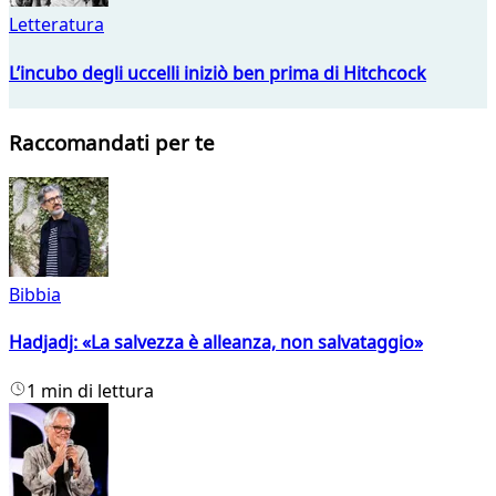
Letteratura
L’incubo degli uccelli iniziò ben prima di Hitchcock
Raccomandati per te
Bibbia
Hadjadj: «La salvezza è alleanza, non salvataggio»
1 min di lettura