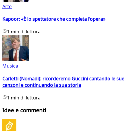
Arte
Kapoor: «È lo spettatore che completa l’opera»
1 min di lettura
Musica
Carletti (Nomadi): ricorderemo Guccini cantando le sue
canzoni e continuando la sua storia
1 min di lettura
Idee e commenti