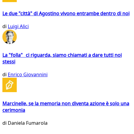
Le due "città" di Agostino vivono entrambe dentro di noi
di
Luigi Alici
La "folla" ci riguarda, siamo chiamati a dare tutti noi
stessi
di
Enrico Giovannini
Marcinelle, se la memoria non diventa azione è solo una
cerimonia
di
Daniela Fumarola