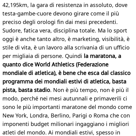
42,195km, la gara di resistenza in assoluto, dove
testa-gambe-cuore devono girare come il più
preciso degli orologi fin dai mesi precedenti.
Sudore, fatica vera, disciplina totale. Ma lo sport
oggi è anche tanto altro, è marketing, visibilità, è
stile di vita, è un lavoro alla scrivania di un ufficio
per migliaia di persone. Quindi
la maratona, a
quanto dice World Athletics (Federazione
mondiale di atletica), è bene che esca dal classico
programma dei mondiali estivi di atletica, basta
pista, basta stadio
. Non è più tempo, non è più il
modo, perché nei mesi autunnali e primaverili ci
sono le più importanti maratone del mondo come
New York, Londra, Berlino, Parigi o Roma che con
imponenti budget milionari ingaggiano i migliori
atleti del mondo. Ai mondiali estivi, spesso in