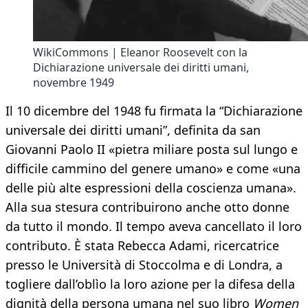
WikiCommons | Eleanor Roosevelt con la
Dichiarazione universale dei diritti umani,
novembre 1949
Il 10 dicembre del 1948 fu firmata la “Dichiarazione
universale dei diritti umani”, definita da san
Giovanni Paolo II «pietra miliare posta sul lungo e
difficile cammino del genere umano» e come «una
delle più alte espressioni della coscienza umana».
Alla sua stesura contribuirono anche otto donne
da tutto il mondo. Il tempo aveva cancellato il loro
contributo. È stata Rebecca Adami, ricercatrice
presso le Università di Stoccolma e di Londra, a
togliere dall’oblìo la loro azione per la difesa della
dignità della persona umana nel suo libro
Women