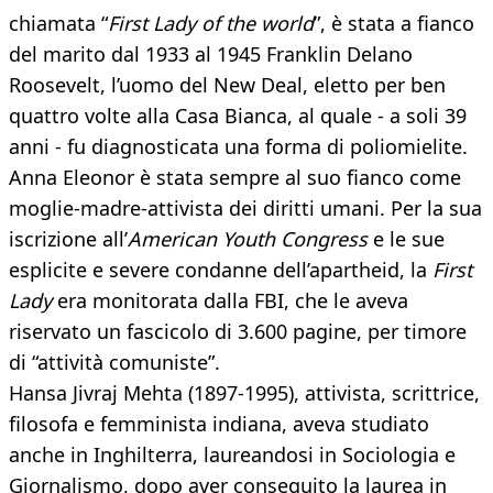
chiamata “
First Lady of the world
”, è stata a fianco
del marito dal 1933 al 1945 Franklin Delano
Roosevelt, l’uomo del New Deal, eletto per ben
quattro volte alla Casa Bianca, al quale - a soli 39
anni - fu diagnosticata una forma di poliomielite.
Anna Eleonor è stata sempre al suo fianco come
moglie-madre-attivista dei diritti umani. Per la sua
iscrizione all’
American Youth Congress
e le sue
esplicite e severe condanne dell’apartheid, la
First
Lady
era monitorata dalla FBI, che le aveva
riservato un fascicolo di 3.600 pagine, per timore
di “attività comuniste”.
Hansa Jivraj Mehta (1897-1995), attivista, scrittrice,
filosofa e femminista indiana, aveva studiato
anche in Inghilterra, laureandosi in Sociologia e
Giornalismo, dopo aver conseguito la laurea in