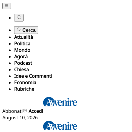
Cerca
Attualità
Politica
Mondo
Agorà
Podcast
Chiesa
Idee e Commenti
Economia
Rubriche
Abbonati
Accedi
August 10, 2026