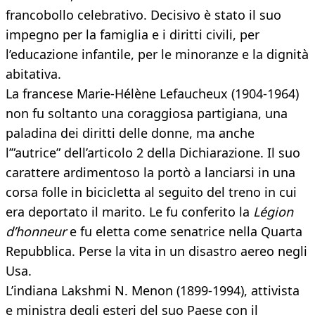
francobollo celebrativo. Decisivo è stato il suo
impegno per la famiglia e i diritti civili, per
l’educazione infantile, per le minoranze e la dignità
abitativa.
La francese Marie-Hélène Lefaucheux (1904-1964)
non fu soltanto una coraggiosa partigiana, una
paladina dei diritti delle donne, ma anche
l’”autrice” dell’articolo 2 della Dichiarazione. Il suo
carattere ardimentoso la portò a lanciarsi in una
corsa folle in bicicletta al seguito del treno in cui
era deportato il marito. Le fu conferito la
Légion
d’honneur
e fu eletta come senatrice nella Quarta
Repubblica. Perse la vita in un disastro aereo negli
Usa.
L’indiana Lakshmi N. Menon (1899-1994), attivista
e ministra degli esteri del suo Paese con il