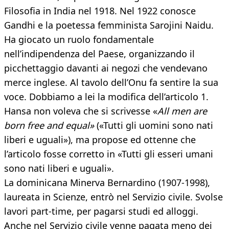
Filosofia in India nel 1918. Nel 1922 conosce
Gandhi e la poetessa femminista Sarojini Naidu.
Ha giocato un ruolo fondamentale
nell’indipendenza del Paese, organizzando il
picchettaggio davanti ai negozi che vendevano
merce inglese. Al tavolo dell’Onu fa sentire la sua
voce. Dobbiamo a lei la modifica dell’articolo 1.
Hansa non voleva che si scrivesse «
All men are
born free and equal»
(«Tutti gli uomini sono nati
liberi e uguali»), ma propose ed ottenne che
l’articolo fosse corretto in «Tutti gli esseri umani
sono nati liberi e uguali».
La dominicana Minerva Bernardino (1907-1998),
laureata in Scienze, entrò nel Servizio civile. Svolse
lavori part-time, per pagarsi studi ed alloggi.
Anche nel Servizio civile venne pagata meno dei