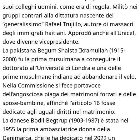
suoi colleghi uomini, come era di regola. Militò nei
gruppi contrari alla dittatura nascente del
“generalissimo” Rafael Trujillo, autore di massacri
degli immigrati haitiani. Approdò anche all’Unicef,
dove divenne vicepresidente.
La pakistana Begum Shaista Ikramullah (1915-
2000) fu la prima musulmana a conseguire il
dottorato all’Università di Londra e una delle
prime musulmane indiane ad abbandonare il velo.
Nella Commissione si fece portavoce
dell’angosciosa piaga dei matrimoni forzati e delle
spose-bambine, affinché l’articolo 16 fosse
dedicato agli uguali diritti nel matrimonio.
La danese Bodil Begtrup (1903-1987) è stata nel
1955 la prima ambasciatrice donna della
Danimarca, che le ha dedicato nel 2022 un