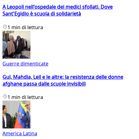
A Leopoli nell'ospedale dei medici sfollati. Dove
Sant'Egidio è scuola di solidarietà
1 min di lettura
Guerre dimenticate
Gul, Mahdia, Leil e le altre: la resistenza delle donne
afghane passa dalle scuole invisibili
1 min di lettura
America Latina