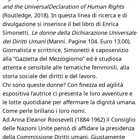
and the Universal
Declaration of Human Rights
(Routledge, 2018). In questa linea di ricerca e di
divulgazione si inserisce il bel libro di Enrica
Simonetti,
Le donne della Dichiarazione Universale
dei Diritti Umani
(Manni. Pagine 104. Euro 13,00).
Giornalista e scrittrice, Simonetti è caposervizio
alla “Gazzetta del Mezzogiorno” ed è studiosa
attenta e sensibile alle tematiche femminili, alla
storia sociale dei diritti e del lavoro.
Chi sono queste donne? Con finezza ed agilità
espositiva l’autrice ci presenta le loro avventure e
le lotte quotidiane per affermare la dignità umana.
Come perle brillano i loro nomi.
Ad Anna Eleanor Roosevelt (1884-1962) il Consiglio
delle Nazioni Unite pensò di affidare la presidenza
della Commissione Diritti umani. Giustamente