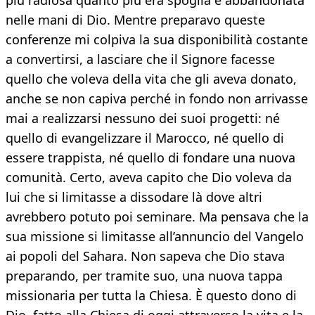
più radiosa quanto più era spoglia e abbandonata
nelle mani di Dio. Mentre preparavo queste
conferenze mi colpiva la sua disponibilità costante
a convertirsi, a lasciare che il Signore facesse
quello che voleva della vita che gli aveva donato,
anche se non capiva perché in fondo non arrivasse
mai a realizzarsi nessuno dei suoi progetti: né
quello di evangelizzare il Marocco, né quello di
essere trappista, né quello di fondare una nuova
comunità. Certo, aveva capito che Dio voleva da
lui che si limitasse a dissodare là dove altri
avrebbero potuto poi seminare. Ma pensava che la
sua missione si limitasse all’annuncio del Vangelo
ai popoli del Sahara. Non sapeva che Dio stava
preparando, per tramite suo, una nuova tappa
missionaria per tutta la Chiesa. È questo dono di