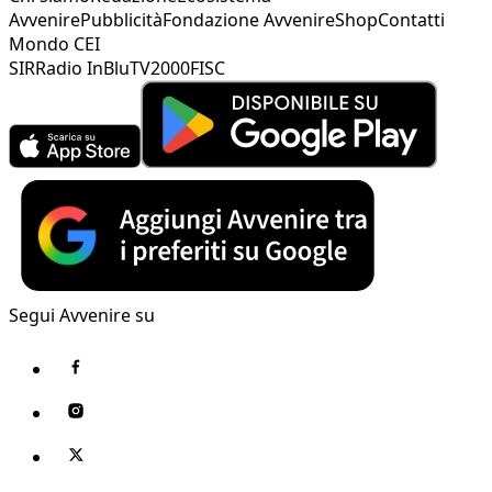
Avvenire
Pubblicità
Fondazione Avvenire
Shop
Contatti
Mondo CEI
SIR
Radio InBlu
TV2000
FISC
Segui Avvenire su