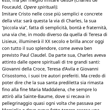
essi, ma per meglio imitare Gesù» (Charles de
Foucauld,
Opere spirituali).
Imitare Cristo nelle cose più semplici e concrete
della vita: sarà questa la via di Charles, la sua
“piccola via”, fatta di semplicità, bontà e fraternità,
una via che, in modo diverso da quella di Teresa di
Lisieux, illuminerà il XX secolo e brilla ancor oggi
con tutto il suo splendore, come aveva ben
previsto Paul Claudel. Da parte sua, Charles aveva
attinto dalle opere spirituali di tre grandi santi:
Giovanni della Croce, Teresa d’Avila e Giovanni
Crisostomo, i suoi tre autori preferiti. Ma credo di
poter dire che la sua santa prediletta sia rimasta
fino alla fine Maria Maddalena, che sempre lo
attirò alla Sainte-Baume, dove si recava in
pellegrinaggio quasi ogni volta che passava per