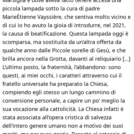
Marsiglia e dove aveva fatto tenere accesa una
piccola lampada sotto la cura di padre
MarieÉtienne Vayssière, che sentiva molto vicino e
di cui io ho avuto la gioia di introdurre, nel 2021,
la causa di beatificazione. Questa lampada oggi è
scomparsa, ma sostituita da un’altra offerta da
qualche anno dalle Piccole sorelle di Gesù, e che
brilla ancora nella Grotta, davanti al reliquiario […]
L’ultimo posto, la fraternità, l’abbandono: sono
questi, ai miei occhi, i caratteri attraverso cui il
fratello universale ha preparato la Chiesa,
compiendo egli stesso un lungo cammino di
conversione personale, a capire un po’ meglio la
sua vocazione alla cattolicità. La Chiesa infatti è
stata associata all’opera cristica di salvezza
dell’intero genere umano non a motivo dei suoi