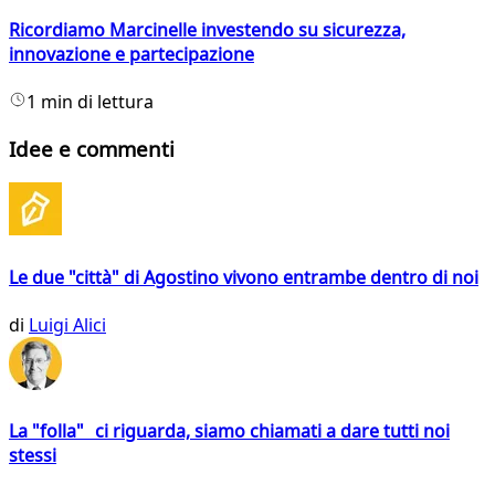
Ricordiamo Marcinelle investendo su sicurezza,
innovazione e partecipazione
1 min di lettura
Idee e commenti
Le due "città" di Agostino vivono entrambe dentro di noi
di
Luigi Alici
La "folla" ci riguarda, siamo chiamati a dare tutti noi
stessi