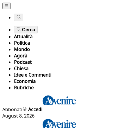
Cerca
Attualità
Politica
Mondo
Agorà
Podcast
Chiesa
Idee e Commenti
Economia
Rubriche
Abbonati
Accedi
August 8, 2026