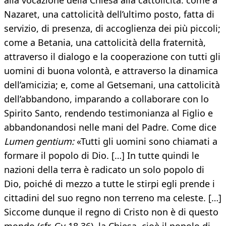
alla vocazione della Chiesa alla cattolicità: come a
Nazaret, una cattolicità dell’ultimo posto, fatta di
servizio, di presenza, di accoglienza dei più piccoli;
come a Betania, una cattolicità della fraternità,
attraverso il dialogo e la cooperazione con tutti gli
uomini di buona volontà, e attraverso la dinamica
dell’amicizia; e, come al Getsemani, una cattolicità
dell’abbandono, imparando a collaborare con lo
Spirito Santo, rendendo testimonianza al Figlio e
abbandonandosi nelle mani del Padre. Come dice
Lumen gentium:
«Tutti gli uomini sono chiamati a
formare il popolo di Dio. […] In tutte quindi le
nazioni della terra è radicato un solo popolo di
Dio, poiché di mezzo a tutte le stirpi egli prende i
cittadini del suo regno non terreno ma celeste. […]
Siccome dunque il regno di Cristo non è di questo