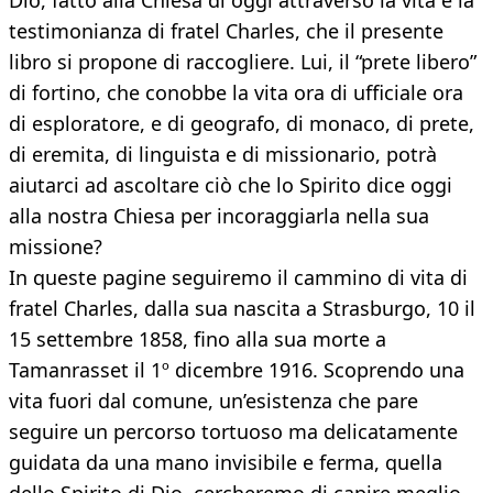
Dio, fatto alla Chiesa di oggi attraverso la vita e la
testimonianza di fratel Charles, che il presente
libro si propone di raccogliere. Lui, il “prete libero”
di fortino, che conobbe la vita ora di ufficiale ora
di esploratore, e di geografo, di monaco, di prete,
di eremita, di linguista e di missionario, potrà
aiutarci ad ascoltare ciò che lo Spirito dice oggi
alla nostra Chiesa per incoraggiarla nella sua
missione?
In queste pagine seguiremo il cammino di vita di
fratel Charles, dalla sua nascita a Strasburgo, 10 il
15 settembre 1858, fino alla sua morte a
Tamanrasset il 1º dicembre 1916. Scoprendo una
vita fuori dal comune, un’esistenza che pare
seguire un percorso tortuoso ma delicatamente
guidata da una mano invisibile e ferma, quella