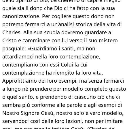
dello Spirito di Dio, cercheremo di capire meglio
quale sia il dono che Dio ci ha fatto con la sua
canonizzazione. Per cogliere questo dono non
potremo fermarci a un’analisi storica della vita di
Charles. Alla sua scuola dovremo guardare a
Cristo e camminare con lui verso il suo mistero
pasquale: «Guardiamo i santi, ma non
attardiamoci nella loro contemplazione,
contempliamo con essi Colui la cui
contemplazio¬ne ha riempito la loro vita.
Approfittiamo dei loro esempi, ma senza fermarci
a lungo né prendere per modello completo questo
o quel santo, e prendendo di ciascuno ciò che ci
sembra più conforme alle parole e agli esempi di
Nostro Signore Gesù, nostro solo e vero modello,
servendoci così delle loro lezioni, non per imitare