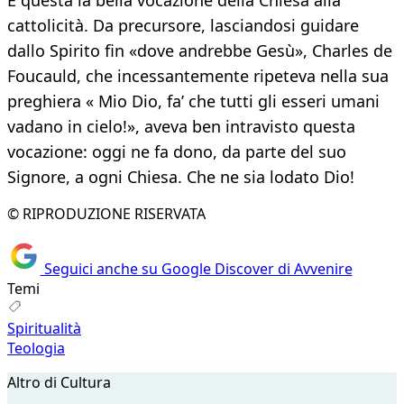
È questa la bella vocazione della Chiesa alla
cattolicità. Da precursore, lasciandosi guidare
dallo Spirito fin «dove andrebbe Gesù», Charles de
Foucauld, che incessantemente ripeteva nella sua
preghiera « Mio Dio, fa’ che tutti gli esseri umani
vadano in cielo!», aveva ben intravisto questa
vocazione: oggi ne fa dono, da parte del suo
Signore, a ogni Chiesa. Che ne sia lodato Dio!
© RIPRODUZIONE RISERVATA
Seguici anche su Google Discover di Avvenire
Temi
Spiritualità
Teologia
Altro di Cultura