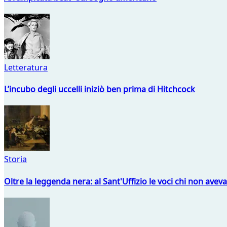
Letteratura
L’incubo degli uccelli iniziò ben prima di Hitchcock
Storia
Oltre la leggenda nera: al Sant'Uffizio le voci chi non avev