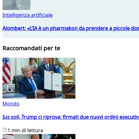
Intelligenza artificiale
Alombert: «L’IA è un pharmakon da prendere a piccole dos
Raccomandati per te
Mondo
Ius soli, Trump ci riprova: firmati due nuovi ordini esecutiv
1 min di lettura