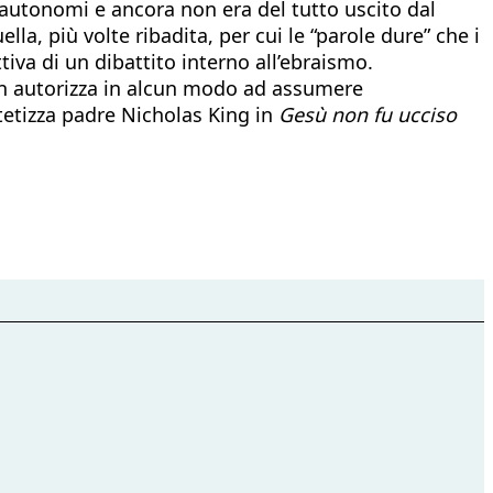
autonomi e ancora non era del tutto uscito dal
la, più volte ribadita, per cui le “parole dure” che i
tiva di un dibattito interno all’ebraismo.
 non autorizza in alcun modo ad assumere
tetizza padre Nicholas King in
Gesù non fu ucciso