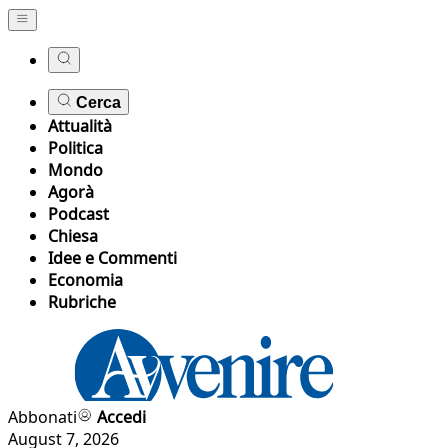
Cerca
Attualità
Politica
Mondo
Agorà
Podcast
Chiesa
Idee e Commenti
Economia
Rubriche
Abbonati
Accedi
August 7, 2026