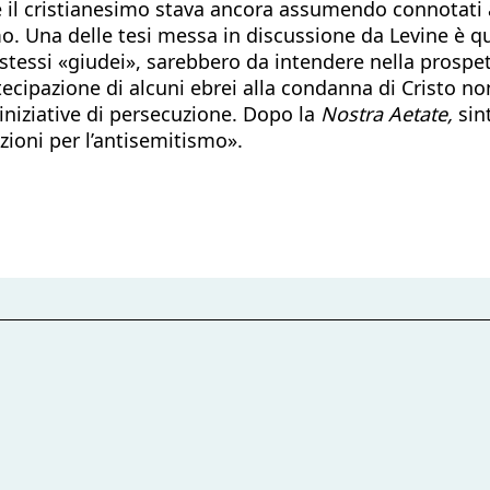
e il cristianesimo stava ancora assumendo connotati 
o. Una delle tesi messa in discussione da Levine è quel
 stessi «giudei», sarebbero da intendere nella prospet
artecipazione di alcuni ebrei alla condanna di Cristo
iniziative di persecuzione. Dopo la
Nostra Aetate,
sin
azioni per l’antisemitismo».