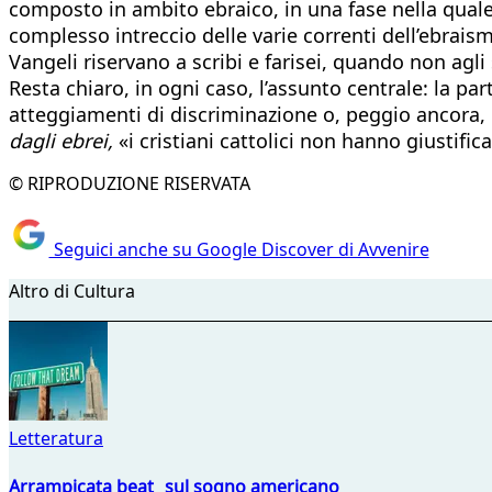
composto in ambito ebraico, in una fase nella qual
complesso intreccio delle varie correnti dell’ebraism
Vangeli riservano a scribi e farisei, quando non agli
Resta chiaro, in ogni caso, l’assunto centrale: la p
atteggiamenti di discriminazione o, peggio ancora, 
dagli ebrei,
«i cristiani cattolici non hanno giustific
© RIPRODUZIONE RISERVATA
Seguici anche su Google Discover di Avvenire
Altro di Cultura
Letteratura
Arrampicata beat sul sogno americano