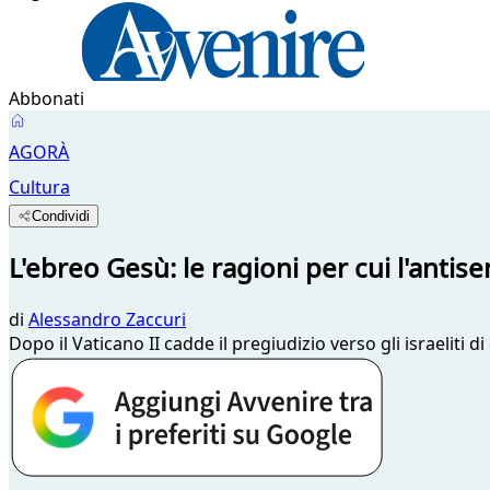
Abbonati
AGORÀ
Cultura
Condividi
L'ebreo Gesù: le ragioni per cui l'antis
di
Alessandro Zaccuri
Dopo il Vaticano II cadde il pregiudizio verso gli israelit