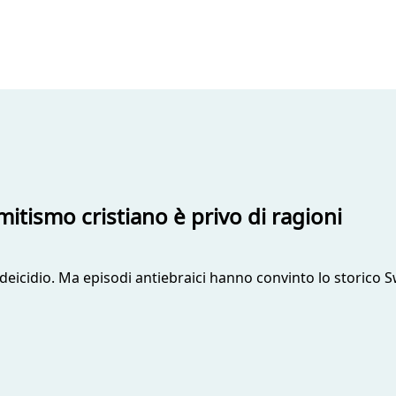
emitismo cristiano è privo di ragioni
i di deicidio. Ma episodi antiebraici hanno convinto lo stor