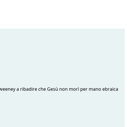
ico Sweeney a ribadire che Gesù non morì per mano ebraica