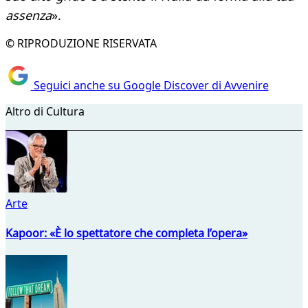
assenza
».
© RIPRODUZIONE RISERVATA
Seguici anche su Google Discover di Avvenire
Altro di Cultura
Arte
Kapoor: «È lo spettatore che completa l’opera»