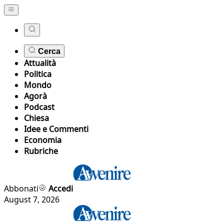
Cerca
Attualità
Politica
Mondo
Agorà
Podcast
Chiesa
Idee e Commenti
Economia
Rubriche
Abbonati
Accedi
August 7, 2026