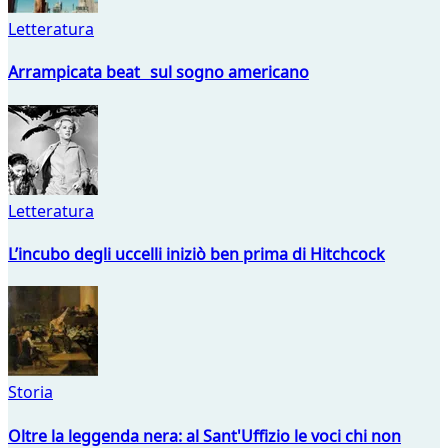
Letteratura
Arrampicata beat sul sogno americano
Letteratura
L’incubo degli uccelli iniziò ben prima di Hitchcock
Storia
Oltre la leggenda nera: al Sant'Uffizio le voci chi non