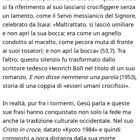
si fa riferimento al suo lasciarsi crocifiggere senza
un lamento, come il Servo messianico del Signore,
celebrato da Isaia: «Maltrattato, si lasciò umiliare
e non aprì la sua bocca; era come un agnello
condotto al macello, come pecora muta di fronte
ai suoi tosatori; e non aprì la bocca» (53,7). Tra
l’altro, questo silenzio fu trasformato dallo
scrittore tedesco Heinrich Böll nel titolo di un suo
romanzo,
E non disse nemmeno una parola
(1953),
storia di una coppia di «esseri umani crocifissi».
In realtà, pur fra i tormenti, Gesù parla e queste
sue frasi hanno conquistato non solo la fede ma
anche la tradizione culturale occidentale. Nel suo
Cristo in croce,
datato «Kyoto 1984» e quindi
composto a poca distanza dalla sua morte