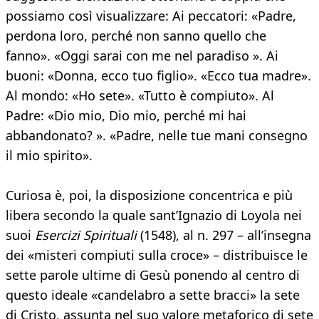
possiamo così visualizzare: Ai peccatori: «Padre,
perdona loro, perché non sanno quello che
fanno». «Oggi sarai con me nel paradiso ». Ai
buoni: «Donna, ecco tuo figlio». «Ecco tua madre».
Al mondo: «Ho sete». «Tutto è compiuto». Al
Padre: «Dio mio, Dio mio, perché mi hai
abbandonato? ». «Padre, nelle tue mani consegno
il mio spirito».
Curiosa è, poi, la disposizione concentrica e più
libera secondo la quale sant’Ignazio di Loyola nei
suoi
Esercizi Spirituali
(1548), al n. 297 – all’insegna
dei «misteri compiuti sulla croce» – distribuisce le
sette parole ultime di Gesù ponendo al centro di
questo ideale «candelabro a sette bracci» la sete
di Cristo, assunta nel suo valore metaforico di sete