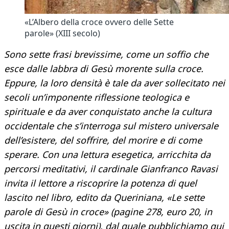
«L’Albero della croce ovvero delle Sette
parole» (XIII secolo)
Sono sette frasi brevissime, come un soffio che
esce dalle labbra di Gesù morente sulla croce.
Eppure, la loro densità è tale da aver sollecitato nei
secoli un’imponente riflessione teologica e
spirituale e da aver conquistato anche la cultura
occidentale che s’interroga sul mistero universale
dell’esistere, del soffrire, del morire e di come
sperare. Con una lettura esegetica, arricchita da
percorsi meditativi, il cardinale Gianfranco Ravasi
invita il lettore a riscoprire la potenza di quel
lascito nel libro, edito da Queriniana, «Le sette
parole di Gesù in croce» (pagine 278, euro 20, in
uscita in questi giorni), dal quale pubblichiamo qui