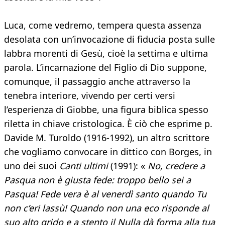
Luca, come vedremo, tempera questa assenza
desolata con un’invocazione di fiducia posta sulle
labbra morenti di Gesù, cioè la settima e ultima
parola. L’incarnazione del Figlio di Dio suppone,
comunque, il passaggio anche attraverso la
tenebra interiore, vivendo per certi versi
l’esperienza di Giobbe, una figura biblica spesso
riletta in chiave cristologica. È ciò che esprime p.
Davide M. Turoldo (1916-1992), un altro scrittore
che vogliamo convocare in dittico con Borges, in
uno dei suoi
Canti ultimi
(1991): «
No, credere a
Pasqua non è giusta fede: troppo bello sei a
Pasqua!
Fede vera è al venerdì santo quando Tu
non c’eri lassù!
Quando non una eco risponde al
suo alto grido e a stento il Nulla dà forma alla tua