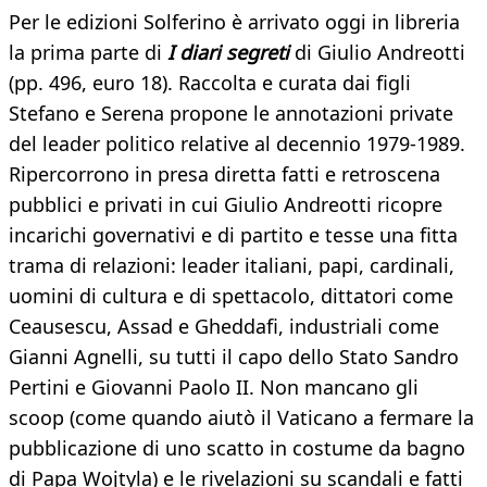
Per le edizioni Solferino è arrivato oggi in libreria
la prima parte di
I diari segreti
di Giulio Andreotti
(pp. 496, euro 18). Raccolta e curata dai figli
Stefano e Serena propone le annotazioni private
del leader politico relative al decennio 1979-1989.
Ripercorrono in presa diretta fatti e retroscena
pubblici e privati in cui Giulio Andreotti ricopre
incarichi governativi e di partito e tesse una fitta
trama di relazioni: leader italiani, papi, cardinali,
uomini di cultura e di spettacolo, dittatori come
Ceausescu, Assad e Gheddafi, industriali come
Gianni Agnelli, su tutti il capo dello Stato Sandro
Pertini e Giovanni Paolo II. Non mancano gli
scoop (come quando aiutò il Vaticano a fermare la
pubblicazione di uno scatto in costume da bagno
di Papa Wojtyla) e le rivelazioni su scandali e fatti