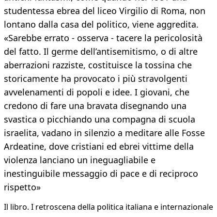
studentessa ebrea del liceo Virgilio di Roma, non
lontano dalla casa del politico, viene aggredita.
«Sarebbe errato - osserva - tacere la pericolosità
del fatto. Il germe dell’antisemitismo, o di altre
aberrazioni razziste, costituisce la tossina che
storicamente ha provocato i più stravolgenti
avvelenamenti di popoli e idee. I giovani, che
credono di fare una bravata disegnando una
svastica o picchiando una compagna di scuola
israelita, vadano in silenzio a meditare alle Fosse
Ardeatine, dove cristiani ed ebrei vittime della
violenza lanciano un ineguagliabile e
inestinguibile messaggio di pace e di reciproco
rispetto»
Il libro​. I retroscena della politica italiana e internazionale