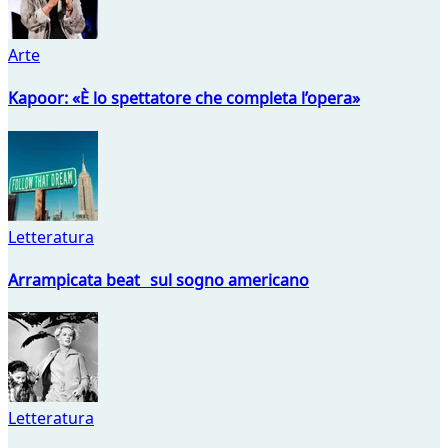
Arte
Kapoor: «È lo spettatore che completa l’opera»
Letteratura
Arrampicata beat sul sogno americano
Letteratura