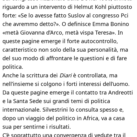
riguardo a un intervento di Helmut Kohl piuttosto
forte: «Se lo avesse fatto Suslov al congresso Pci
che avremmo detto?». O definisce Emma Bonino
«metà Giovanna d’Arco, metà vispa Teresa». In
queste pagine emerge il forte autocontrollo,
caratteristico non solo della sua personalità, ma
del suo modo di affrontare le questioni e di fare
politica.
Anche la scrittura dei
Diari
è controllata, ma
nell’insieme si colgono i forti interessi dell’uomo.
Da queste pagine emerge il contatto tra Andreotti
e la Santa Sede sui grandi temi di politica
internazionale. Silvestrini lo consulta spesso e,
dopo un viaggio del politico in Africa, va a casa
sua per sentirne i risultati.
C’è soprattutto una convergenza di vedute tra il