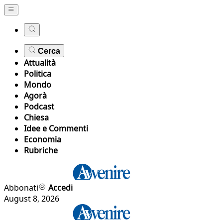
Cerca
Attualità
Politica
Mondo
Agorà
Podcast
Chiesa
Idee e Commenti
Economia
Rubriche
Abbonati
Accedi
August 8, 2026