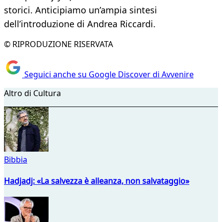
storici. Anticipiamo un’ampia sintesi
dell’introduzione di Andrea Riccardi.
© RIPRODUZIONE RISERVATA
Seguici anche su Google Discover di Avvenire
Altro di Cultura
Bibbia
Hadjadj: «La salvezza è alleanza, non salvataggio»