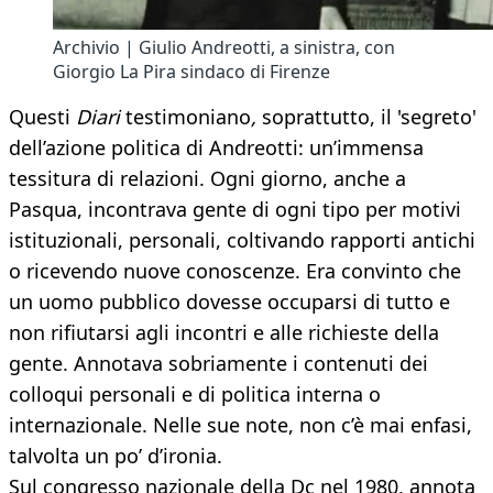
Archivio | Giulio Andreotti, a sinistra, con
Giorgio La Pira sindaco di Firenze
Questi
Diari
testimoniano
,
soprattutto, il 'segreto'
dell’azione politica di Andreotti: un’immensa
tessitura di relazioni. Ogni giorno, anche a
Pasqua, incontrava gente di ogni tipo per motivi
istituzionali, personali, coltivando rapporti antichi
o ricevendo nuove conoscenze. Era convinto che
un uomo pubblico dovesse occuparsi di tutto e
non rifiutarsi agli incontri e alle richieste della
gente. Annotava sobriamente i contenuti dei
colloqui personali e di politica interna o
internazionale. Nelle sue note, non c’è mai enfasi,
talvolta un po’ d’ironia.
Sul congresso nazionale della Dc nel 1980, annota