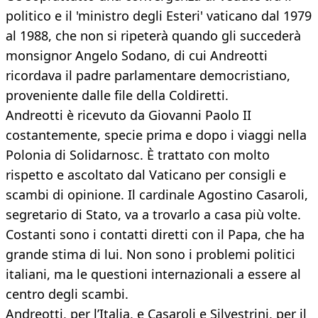
politico e il 'ministro degli Esteri' vaticano dal 1979
al 1988, che non si ripeterà quando gli succederà
monsignor Angelo Sodano, di cui Andreotti
ricordava il padre parlamentare democristiano,
proveniente dalle file della Coldiretti.
Andreotti è ricevuto da Giovanni Paolo II
costantemente, specie prima e dopo i viaggi nella
Polonia di Solidarnosc. È trattato con molto
rispetto e ascoltato dal Vaticano per consigli e
scambi di opinione. Il cardinale Agostino Casaroli,
segretario di Stato, va a trovarlo a casa più volte.
Costanti sono i contatti diretti con il Papa, che ha
grande stima di lui. Non sono i problemi politici
italiani, ma le questioni internazionali a essere al
centro degli scambi.
Andreotti, per l’Italia, e Casaroli e Silvestrini, per il