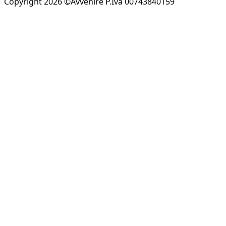
Copyright 2026 ©Avvenire P.Iva 00743840159