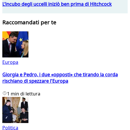
L’incubo degli uccelli iniziò ben prima di Hitchcock
Raccomandati per te
Europa
Giorgia e Pedro, i due «opposti» che tirando la corda
rischiano di spezzare l'Europa
1 min di lettura
Politica