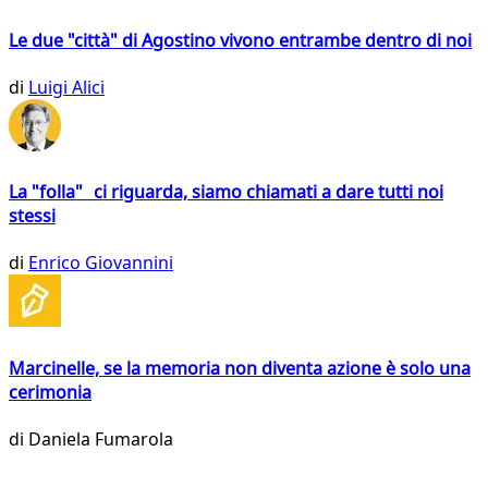
Le due "città" di Agostino vivono entrambe dentro di noi
di
Luigi Alici
La "folla" ci riguarda, siamo chiamati a dare tutti noi
stessi
di
Enrico Giovannini
Marcinelle, se la memoria non diventa azione è solo una
cerimonia
di
Daniela Fumarola