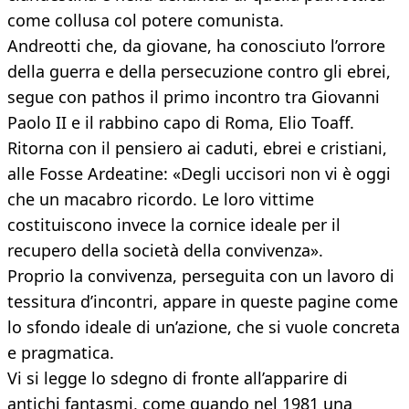
come collusa col potere comunista.
Andreotti che, da giovane, ha conosciuto l’orrore
della guerra e della persecuzione contro gli ebrei,
segue con pathos il primo incontro tra Giovanni
Paolo II e il rabbino capo di Roma, Elio Toaff.
Ritorna con il pensiero ai caduti, ebrei e cristiani,
alle Fosse Ardeatine: «Degli uccisori non vi è oggi
che un macabro ricordo. Le loro vittime
costituiscono invece la cornice ideale per il
recupero della società della convivenza».
Proprio la convivenza, perseguita con un lavoro di
tessitura d’incontri, appare in queste pagine come
lo sfondo ideale di un’azione, che si vuole concreta
e pragmatica.
Vi si legge lo sdegno di fronte all’apparire di
antichi fantasmi, come quando nel 1981 una