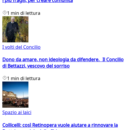
i più fragili, per creare comunità
1 min di lettura
I volti del Concilio
Dono da amare, non ideologia da difendere. Il Concilio
di Bettazzi, vescovo del sorriso
1 min di lettura
Spazio ai laici
Collicelli: così Retinopera vuole aiutare a rinnovare la