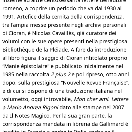
insieme ad altre centosessanta lettere dell’autore
romeno, a coprire un periodo che va dal 1930 al
1991. Artefice della cernita della corrispondenza,
tra l’ampia messe presente negli archivi personali
di Cioran, è Nicolas Cavaillès, già curatore dei
volumi con le sue opere presenti nella prestigiosa
Bibliothèque de la Pléiade. A fare da introduzione
al libro figura il saggio di Cioran intitolato proprio
“Manie épistolaire” e pubblicato inizialmente nel
1985 nella raccolta
2 plus 2
e poi ripreso, otto anni
dopo, sulla prestigiosa “Nouvelle Revue Française”,
e di cui si dispone di una traduzione italiana nel
volumetto, oggi introvabile,
Mon cher ami
.
Lettere
a Mario Andrea Rigoni
dato alle stampe nel 2007
da Il Notes Magico. Per la sua gran parte, la
corrispondenza mandata in libreria da Gallimard è