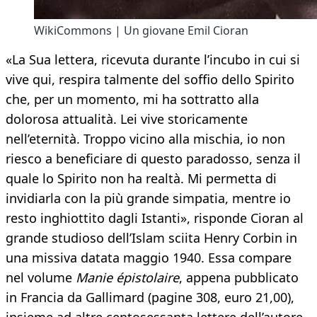
WikiCommons | Un giovane Emil Cioran
«La Sua lettera, ricevuta durante l’incubo in cui si
vive qui, respira talmente del soffio dello Spirito
che, per un momento, mi ha sottratto alla
dolorosa attualità. Lei vive storicamente
nell’eternità. Troppo vicino alla mischia, io non
riesco a beneficiare di questo paradosso, senza il
quale lo Spirito non ha realtà. Mi permetta di
invidiarla con la più grande simpatia, mentre io
resto inghiottito dagli Istanti», risponde Cioran al
grande studioso dell’Islam sciita Henry Corbin in
una missiva datata maggio 1940. Essa compare
nel volume
Manie épistolaire
, appena pubblicato
in Francia da Gallimard (pagine 308, euro 21,00),