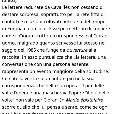
(Bietti).
Le lettere radunate da Cavaillès non cessano di
destare sorpresa, soprattutto per la rete fitta di
contatti e relazioni coltivati nel corso del tempo,
in Europa e non solo. Esse permettono di cogliere
come il Cioran scrittore corrispondesse al Cioran
uomo, malgrado quanto scrivesse lui stesso nel
saggio del 1985 che funge da
ouverture
alla
raccolta. In esso puntualizza che «la lettera, una
conversazione con una persona assente,
rappresenta un evento maggiore della solitudine.
Cercate la verità su un autore più nella sua
corrispondenza che nella sua opera. Il più delle
volte l’opera è una maschera». Eppure “il più delle
volte” non vale per Cioran. In
Manie épistolaire
scorre quello che lui pensa e sente, come se ogni