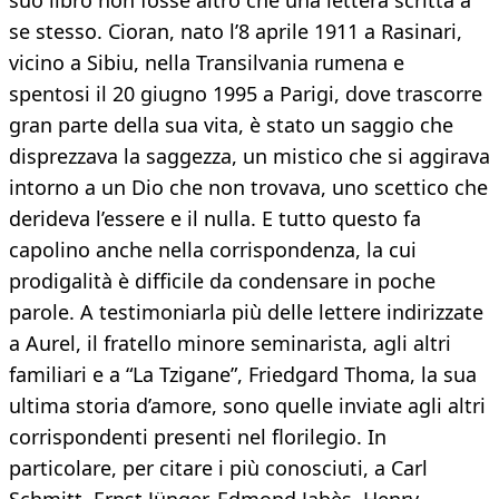
suo libro non fosse altro che una lettera scritta a
se stesso. Cioran, nato l’8 aprile 1911 a Rasinari,
vicino a Sibiu, nella Transilvania rumena e
spentosi il 20 giugno 1995 a Parigi, dove trascorre
gran parte della sua vita, è stato un saggio che
disprezzava la saggezza, un mistico che si aggirava
intorno a un Dio che non trovava, uno scettico che
derideva l’essere e il nulla. E tutto questo fa
capolino anche nella corrispondenza, la cui
prodigalità è difficile da condensare in poche
parole. A testimoniarla più delle lettere indirizzate
a Aurel, il fratello minore seminarista, agli altri
familiari e a “La Tzigane”, Friedgard Thoma, la sua
ultima storia d’amore, sono quelle inviate agli altri
corrispondenti presenti nel florilegio. In
particolare, per citare i più conosciuti, a Carl