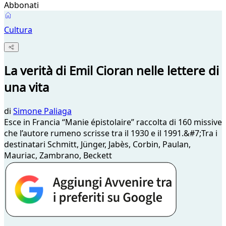
Abbonati
Cultura
La verità di Emil Cioran nelle lettere di
una vita
di
Simone Paliaga
Esce in Francia “Manie épistolaire” raccolta di 160 missive
che l’autore rumeno scrisse tra il 1930 e il 1991.&#7;Tra i
destinatari Schmitt, Jünger, Jabès, Corbin, Paulan,
Mauriac, Zambrano, Beckett