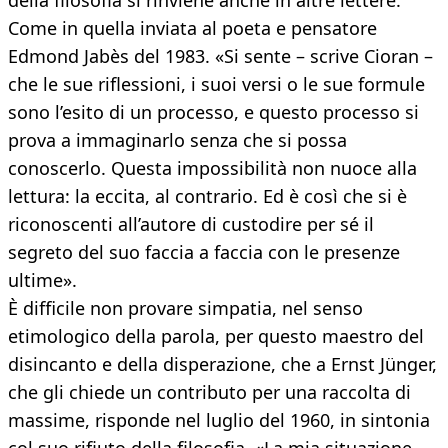
della filosofia si rinviene anche in altre lettere.
Come in quella inviata al poeta e pensatore
Edmond Jabès del 1983. «Si sente – scrive Cioran –
che le sue riflessioni, i suoi versi o le sue formule
sono l’esito di un processo, e questo processo si
prova a immaginarlo senza che si possa
conoscerlo. Questa impossibilità non nuoce alla
lettura: la eccita, al contrario. Ed è così che si è
riconoscenti all’autore di custodire per sé il
segreto del suo faccia a faccia con le presenze
ultime».
È difficile non provare simpatia, nel senso
etimologico della parola, per questo maestro del
disincanto e della disperazione, che a Ernst Jünger,
che gli chiede un contributo per una raccolta di
massime, risponde nel luglio del 1960, in sintonia