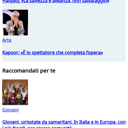
Hadjadj: «La salvezza è alleanza, non salvataggio»
Arte
Kapoor: «È lo spettatore che completa l’opera»
Raccomandati per te
Giovani
Giovani, un’estate da samaritani. In Italia e in Europa, con