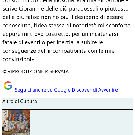
col suo rifiuto della filosofia. «La mia situazione –
scrive Cioran – è delle più paradossali o piuttosto
delle più false: non ho più il desiderio di essere
conosciuto, l’idea stessa di notorietà mi sconforta,
eppure mi trovo costretto, per un incatenarsi
fatale di eventi o per inerzia, a subire le
conseguenze dell’incompatibilità con le mie
convinzioni».
© RIPRODUZIONE RISERVATA
Seguici anche su Google Discover di Avvenire
Altro di Cultura