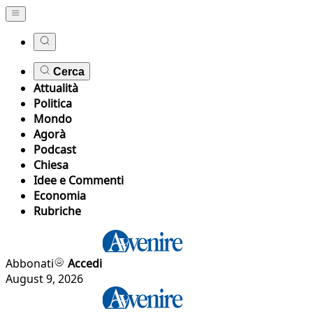
Cerca
Attualità
Politica
Mondo
Agorà
Podcast
Chiesa
Idee e Commenti
Economia
Rubriche
Abbonati
Accedi
August 9, 2026