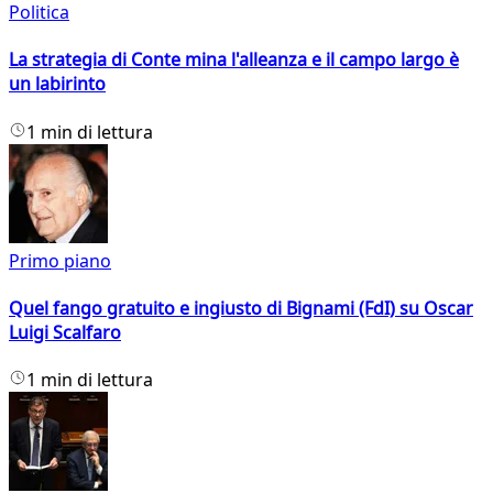
Politica
La strategia di Conte mina l'alleanza e il campo largo è
un labirinto
1 min di lettura
Primo piano
Quel fango gratuito e ingiusto di Bignami (FdI) su Oscar
Luigi Scalfaro
1 min di lettura