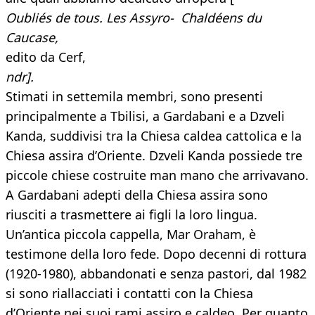
Oubliés de tous. Les Assyro- Chaldéens du
Caucase,
edito da Cerf,
ndr].
Stimati in settemila membri, sono presenti
principalmente a Tbilisi, a Gardabani e a Dzveli
Kanda, suddivisi tra la Chiesa caldea cattolica e la
Chiesa assira d’Oriente. Dzveli Kanda possiede tre
piccole chiese costruite man mano che arrivavano.
A Gardabani adepti della Chiesa assira sono
riusciti a trasmettere ai figli la loro lingua.
Un’antica piccola cappella, Mar Oraham, è
testimone della loro fede. Dopo decenni di rottura
(1920-1980), abbandonati e senza pastori, dal 1982
si sono riallacciati i contatti con la Chiesa
d’Oriente nei suoi rami assiro e caldeo. Per quanto