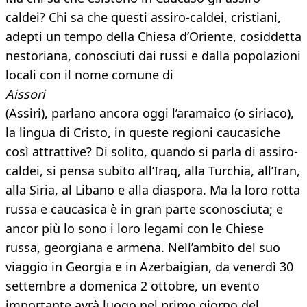
caldei? Chi sa che questi assiro-caldei, cristiani,
adepti un tempo della Chiesa d’Oriente, cosiddetta
nestoriana, conosciuti dai russi e dalla popolazioni
locali con il nome comune di
Aissori
(Assiri), parlano ancora oggi l’aramaico (o siriaco),
la lingua di Cristo, in queste regioni caucasiche
così attrattive? Di solito, quando si parla di assiro-
caldei, si pensa subito all’Iraq, alla Turchia, all’Iran,
alla Siria, al Libano e alla diaspora. Ma la loro rotta
russa e caucasica è in gran parte sconosciuta; e
ancor più lo sono i loro legami con le Chiese
russa, georgiana e armena. Nell’ambito del suo
viaggio in Georgia e in Azerbaigian, da venerdì 30
settembre a domenica 2 ottobre, un evento
importante avrà luogo nel primo giorno del