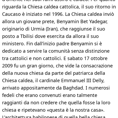
riguarda la Chiesa caldea cattolica, il suo ritorno in
Caucaso è iniziato nel 1996. La Chiesa caldea inviò
allora un giovane prete, Benyamin Bet Yadegar,
originario di Urmia (Iran), che raggiunse il suo
posto a Tbilisi dove esercita da allora il suo
ministero. Fin dall’inizio padre Benyamin si è
dedicato a servire la comunità senza distinzione
tra cattolici e non cattolici. E sabato 17 ottobre
2009 fu un gran giorno, che vide la consacrazione
della nuova chiesa da parte del patriarca della
Chiesa caldea, il cardinale Emmanuel III Delly,
arrivato appositamente da Baghdad. I numerosi
fedeli che erano convenuti erano talmente
raggianti da non credere che quella fosse la loro
chiesa e ripetevano «questa è la nostra casa».
L’architettura babilonese di quella bella chiesa