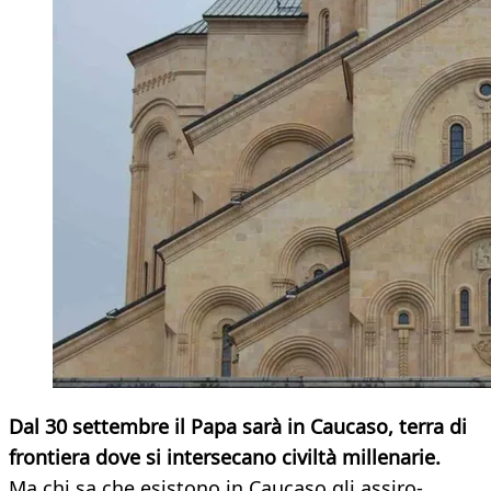
Dal 30 settembre il Papa sarà in Caucaso, terra di
frontiera dove si intersecano civiltà millenarie.
Ma chi sa che esistono in Caucaso gli assiro-