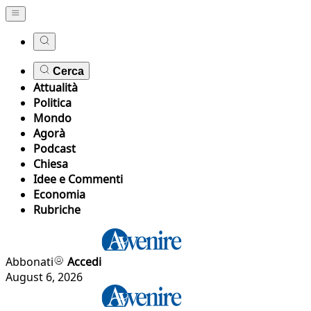
Cerca
Attualità
Politica
Mondo
Agorà
Podcast
Chiesa
Idee e Commenti
Economia
Rubriche
Abbonati
Accedi
August 6, 2026