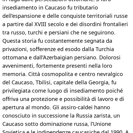
insediamento in Caucaso fu tributario
dell’espansione e delle conquiste territoriali russe
a partire dal XVIII secolo e dei disordini frontalieri
tra russo, turchi e persiani che ne seguirono.
Questa storia fu costantemente segnata da
privazioni, sofferenze ed esodo dalla Turchia
ottomana e dall’Azerbaigian persiano. Dolorosi
avvenimenti, fortemente presenti nella loro
memoria. Città cosmopolita e centro nevralgico
del Caucaso, Tbilisi, capitale della Georgia, fu
privilegiata come luogo di insediamento poiché
offriva una protezione e possibilità di lavoro e di
apertura al mondo. Gli assiro-caldei hanno
conosciuto in successione la Russia zarista, un
Caucaso sotto dominazione russa, l’Unione
Sovietica e le indipendenze caucasiche dal 1990. A