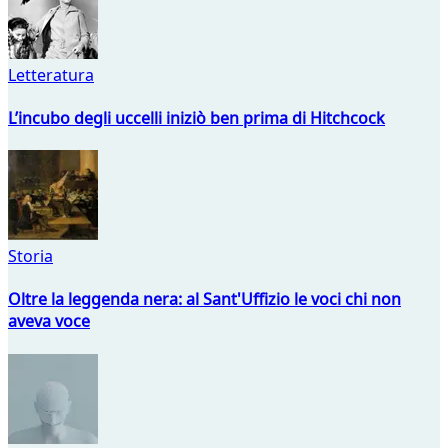
Letteratura
L’incubo degli uccelli iniziò ben prima di Hitchcock
Storia
Oltre la leggenda nera: al Sant'Uffizio le voci chi non
aveva voce