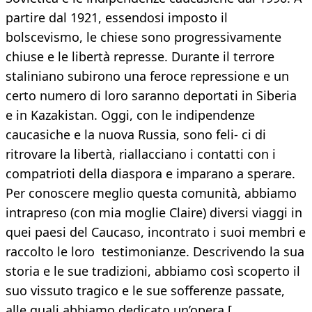
partire dal 1921, essendosi imposto il
bolscevismo, le chiese sono progressivamente
chiuse e le libertà represse. Durante il terrore
staliniano subirono una feroce repressione e un
certo numero di loro saranno deportati in Siberia
e in Kazakistan. Oggi, con le indipendenze
caucasiche e la nuova Russia, sono feli- ci di
ritrovare la libertà, riallacciano i contatti con i
compatrioti della diaspora e imparano a sperare.
Per conoscere meglio questa comunità, abbiamo
intrapreso (con mia moglie Claire) diversi viaggi in
quei paesi del Caucaso, incontrato i suoi membri e
raccolto le loro testimonianze. Descrivendo la sua
storia e le sue tradizioni, abbiamo così scoperto il
suo vissuto tragico e le sue sofferenze passate,
alle quali abbiamo dedicato un’opera [