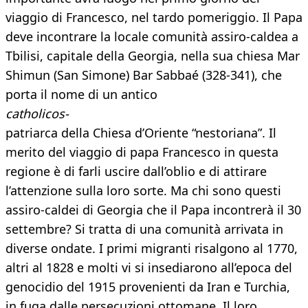
viaggio di Francesco, nel tardo pomeriggio. Il Papa
deve incontrare la locale comunità assiro-caldea a
Tbilisi, capitale della Georgia, nella sua chiesa Mar
Shimun (San Simone) Bar Sabbaé (328-341), che
porta il nome di un antico
catholicos-
patriarca della Chiesa d’Oriente “nestoriana”. Il
merito del viaggio di papa Francesco in questa
regione è di farli uscire dall’oblio e di attirare
l’attenzione sulla loro sorte. Ma chi sono questi
assiro-caldei di Georgia che il Papa incontrerà il 30
settembre? Si tratta di una comunità arrivata in
diverse ondate. I primi migranti risalgono al 1770,
altri al 1828 e molti vi si insediarono all’epoca del
genocidio del 1915 provenienti da Iran e Turchia,
in fuga dalle persecuzioni ottomane. Il loro