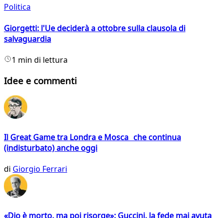
Politica
Giorgetti: l'Ue deciderà a ottobre sulla clausola di
salvaguardia
1 min di lettura
Idee e commenti
Il Great Game tra Londra e Mosca che continua
(indisturbato) anche oggi
di
Giorgio Ferrari
«Dio è morto, ma poi risorge»: Guccini, la fede mai avuta