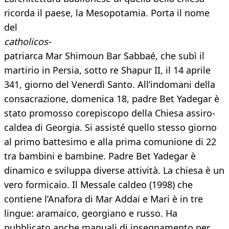
ricorda il paese, la Mesopotamia. Porta il nome
del
catholicos-
patriarca Mar Shimoun Bar Sabbaé, che subì il
martirio in Persia, sotto re Shapur II, il 14 aprile
341, giorno del Venerdì Santo. All’indomani della
consacrazione, domenica 18, padre Bet Yadegar è
stato promosso corepiscopo della Chiesa assiro-
caldea di Georgia. Si assisté quello stesso giorno
al primo battesimo e alla prima comunione di 22
tra bambini e bambine. Padre Bet Yadegar è
dinamico e sviluppa diverse attività. La chiesa è un
vero formicaio. Il Messale caldeo (1998) che
contiene l’Anafora di Mar Addaï e Mari è in tre
lingue: aramaico, georgiano e russo. Ha
pubblicato anche manuali di insegnamento per