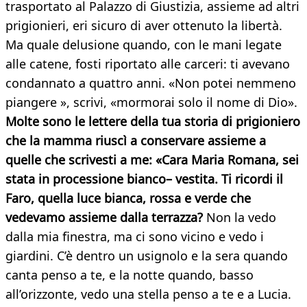
trasportato al Palazzo di Giustizia, assieme ad altri
prigionieri, eri sicuro di aver ottenuto la libertà.
Ma quale delusione quando, con le mani legate
alle catene, fosti riportato alle carceri: ti avevano
condannato a quattro anni. «Non potei nemmeno
piangere », scrivi, «mormorai solo il nome di Dio».
Molte sono le lettere della tua storia di prigioniero
che la mamma riuscì a conservare assieme a
quelle che scrivesti a me: «Cara Maria Romana, sei
stata in processione bianco– vestita. Ti ricordi il
Faro, quella luce bianca, rossa e verde che
vedevamo assieme dalla terrazza?
Non la vedo
dalla mia finestra, ma ci sono vicino e vedo i
giardini. C’è dentro un usignolo e la sera quando
canta penso a te, e la notte quando, basso
all’orizzonte, vedo una stella penso a te e a Lucia.