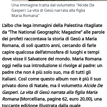
Una immagine tratta dal volumetto "Alcide De
Gasperi. La vita di Gesù narrata alla figlia
Maria Romana"
L’albo che lega immagini della Palestina ritagliate
da “The National Geographic Magazine” alle parole
dei profeti raccontava la storia di Gesù a Maria
Romana, di soli quattro anni, cercando di farle
capire qualcosa dell’atmosfera di luoghi e tempi
dove visse il Salvatore del mondo. Maria Romana
oggi nella sua introduzione si rivolge al padre: un
padre che non è più solo suo, ma di tutti gli
italiani. Così come questo album non è più il suo
privato dono di Natale, ma il volumetto
Alcide De
Gasperi. La vita di Gesù narrata alla figlia Maria
Romana
(Morcelliana, pagine 62, euro 20,00), una
toccante edizione illustrata dalla quale