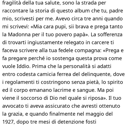
fragilità della tua salute, sono la strada per
raccontare la storia di questo album che tu, padre
mio, scrivesti per me. Avevo circa tre anni quando
mi scrivevi: «Mia cara pupi, sii brava e prega tanto
la Madonna per il tuo povero papà». La sofferenza
di trovarti ingiustamente relegato in carcere ti
faceva scrivere alla tua fedele compagna: «Prega e
fa pregare perché io sostenga questa prova come
vuole Iddio. Prima che la personalità si adatti
entro codesta camicia ferrea del delinquente, dove
i regolamenti ti costringono senza pietà, lo spirito
ed il corpo emanano lacrime e sangue. Ma poi
viene il soccorso di Dio nel quale si riposa». Il tuo
avvocato ti aveva assicurato che avresti ottenuto
la grazia, e quando finalmente nel maggio del
1927, dopo tre mesi di detenzione fosti