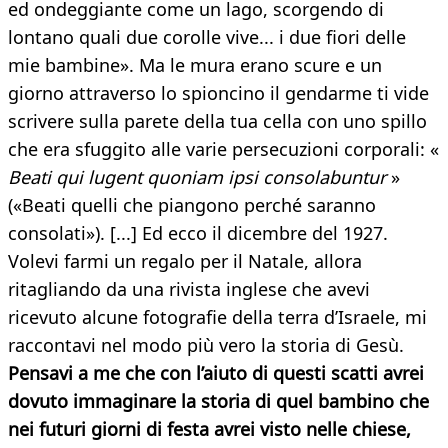
ed ondeggiante come un lago, scorgendo di
lontano quali due corolle vive... i due fiori delle
mie bambine». Ma le mura erano scure e un
giorno attraverso lo spioncino il gendarme ti vide
scrivere sulla parete della tua cella con uno spillo
che era sfuggito alle varie persecuzioni corporali: «
Beati qui lugent quoniam ipsi consolabuntur
»
(«Beati quelli che piangono perché saranno
consolati»). [...] Ed ecco il dicembre del 1927.
Volevi farmi un regalo per il Natale, allora
ritagliando da una rivista inglese che avevi
ricevuto alcune fotografie della terra d’Israele, mi
raccontavi nel modo più vero la storia di Gesù.
Pensavi a me che con l’aiuto di questi scatti avrei
dovuto immaginare la storia di quel bambino che
nei futuri giorni di festa avrei visto nelle chiese,