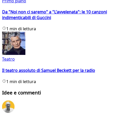
Primo piano
Da "Noi non ci saremo" a "L'avvelenata": le 10 canzoni
indimenticabili di Guccini
1 min di lettura
Teatro
Il teatro assoluto di Samuel Beckett per la radio
1 min di lettura
Idee e commenti