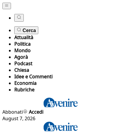
Cerca
Attualità
Politica
Mondo
Agorà
Podcast
Chiesa
Idee e Commenti
Economia
Rubriche
Abbonati
Accedi
August 7, 2026