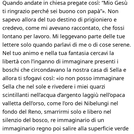
Quando andate in chiesa pregate così: “Mio Gesù
ti ringrazio perché sei buono con papà”». Non
sapevo allora del tuo destino di prigioniero e
credevo, come mi avevano raccontato, che fossi
lontano per lavoro. Mi leggevano parte delle tue
lettere solo quando parlavi di me o di cose serene.
Nel tuo animo e nella tua fantasia cercavi la
libertà con l’inganno di immaginare presenti i
boschi che circondavano la nostra casa di Sella e
allora ti sfogavi così: «io non posso immaginare
Sella che nel sole e rivedere i miei quarzi
scintillanti nell’acqua d’argento laggiù nell’opaca
valletta dell’orso, come l’oro dei Nibelungi nel
fondo del Reno, smarrirmi solo e libero nel
silenzio del bosco, re immaginario di un
immaginario regno poi salire alla superficie verde