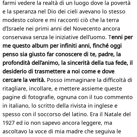
farmi vedere la realtà di un luogo dove la povertà
e la speranza nel Dio dei cieli avevano lo stesso
modesto colore e mi racconti ciò che la terra
d’Israele nei primi anni del Novecento ancora
conservava senza le iniziative dell’uomo. T
enni per
me questo album per infiniti anni, finché oggi
penso sia giusto far conoscere di te, padre, la
profondità dell’animo, la sincerità della tua fede, il
desiderio di trasmettere a noi come e dove
cercare la verità.
Posso immaginare la difficoltà di
ritagliare, incollare, e mettere assieme queste
pagine di fotografie, ognuna con il tuo commento
in italiano, lo scritto della rivista in inglese e
spesso con il soccorso del latino. Era il Natale del
1927 ed io non sapevo ancora leggere, ma
ascoltavo la voce di mia madre che seguiva le