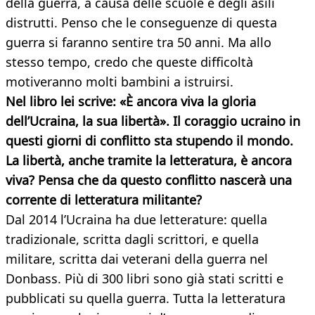
della guerra, a causa delle scuole e degli asili
distrutti. Penso che le conseguenze di questa
guerra si faranno sentire tra 50 anni. Ma allo
stesso tempo, credo che queste difficoltà
motiveranno molti bambini a istruirsi.
Nel libro lei scrive: «È ancora viva la gloria
dell’Ucraina, la sua libertà». Il coraggio ucraino in
questi giorni di conflitto
sta stupendo il mondo.
La libertà, anche tramite la letteratura, è ancora
viva? Pensa che da questo conflitto nascerà una
corrente di letteratura
militante?
Dal 2014 l’Ucraina ha due letterature: quella
tradizionale, scritta dagli scrittori, e quella
militare, scritta dai veterani della guerra nel
Donbass. Più di 300 libri sono già stati scritti e
pubblicati su quella guerra. Tutta la letteratura