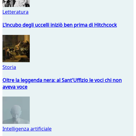
Letteratura
L’incubo degli uccelli iniziò ben prima di Hitchcock
Storia
Oltre la leggenda nera: al Sant'Uffizio le voci chi non
aveva voce
Intelligenza artificiale