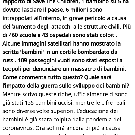
rapporto di Save The Children, 1 bambino su 5 ha
dovuto lasciare il paese, 6 milioni sono
intrappolati all’interno, in grave pericolo a causa
dell’aumento degli attacchi alle strutture civili. Più
di 460 scuole e 43 ospedali sono stati colpiti.
Alcune immagini satellitari hanno mostrato la
scritta 'bambini' in un cortile bombardato dai
russi. 109 passeggini vuoti sono stati esposti a
Leopoli per
denunciare un massacro di bambini.
Come commenta tutto questo? Quale sarà
l’impatto della guerra sullo sviluppo dei bambini?
Mentre scrivo queste righe, ufficialmente ci sono
già stati 135 bambini uccisi, mentre le cifre reali
sono diverse volte superiori. L’educazione dei
bambini è già stata colpita dalla pandemia del
coronavirus. Ora soffrirà ancora di più a causa