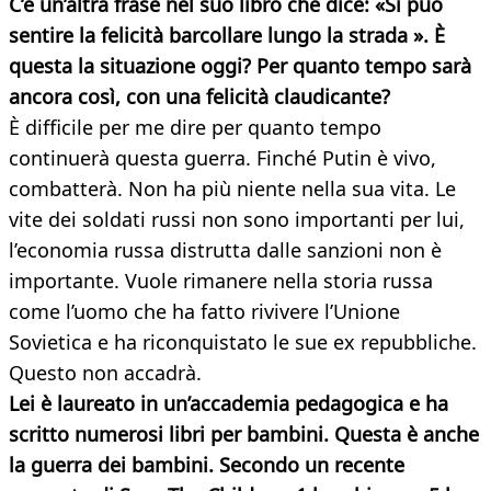
C’è un’altra frase nel suo libro che dice: «Si può
sentire la felicità barcollare lungo la strada ». È
questa la situazione oggi? Per quanto tempo sarà
ancora così, con una felicità claudicante?
È difficile per me dire per quanto tempo
continuerà questa guerra. Finché Putin è vivo,
combatterà. Non ha più niente nella sua vita. Le
vite dei soldati russi non sono importanti per lui,
l’economia russa distrutta dalle sanzioni non è
importante. Vuole rimanere nella storia russa
come l’uomo che ha fatto rivivere l’Unione
Sovietica e ha riconquistato le sue ex repubbliche.
Questo non accadrà.
Lei è laureato in un’accademia pedagogica e ha
scritto numerosi libri per bambini. Questa è anche
la guerra dei bambini. Secondo un recente