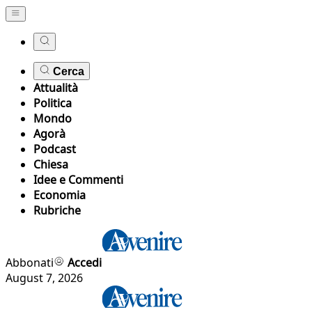
Cerca
Attualità
Politica
Mondo
Agorà
Podcast
Chiesa
Idee e Commenti
Economia
Rubriche
Abbonati
Accedi
August 7, 2026