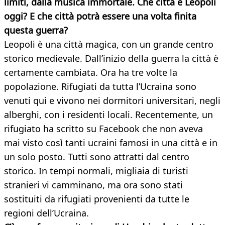
limiti, dalla musica immortale. Che città è Leopoli
oggi? E che città potrà essere una volta finita
questa guerra?
Leopoli è una città magica, con un grande centro
storico medievale. Dall’inizio della guerra la città è
certamente cambiata. Ora ha tre volte la
popolazione. Rifugiati da tutta l’Ucraina sono
venuti qui e vivono nei dormitori universitari, negli
alberghi, con i residenti locali. Recentemente, un
rifugiato ha scritto su Facebook che non aveva
mai visto così tanti ucraini famosi in una città e in
un solo posto. Tutti sono attratti dal centro
storico. In tempi normali, migliaia di turisti
stranieri vi camminano, ma ora sono stati
sostituiti da rifugiati provenienti da tutte le
regioni dell’Ucraina.