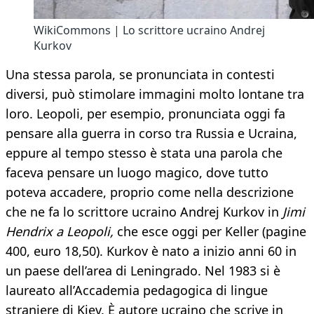
WikiCommons | Lo scrittore ucraino Andrej
Kurkov
Una stessa parola, se pronunciata in contesti
diversi, può stimolare immagini molto lontane tra
loro. Leopoli, per esempio, pronunciata oggi fa
pensare alla guerra in corso tra Russia e Ucraina,
eppure al tempo stesso è stata una parola che
faceva pensare un luogo magico, dove tutto
poteva accadere, proprio come nella descrizione
che ne fa lo scrittore ucraino Andrej Kurkov in
Jimi
Hendrix a Leopoli,
che esce oggi per Keller (pagine
400, euro 18,50). Kurkov è nato a inizio anni 60 in
un paese dell’area di Leningrado. Nel 1983 si è
laureato all’Accademia pedagogica di lingue
straniere di Kiev. È autore ucraino che scrive in