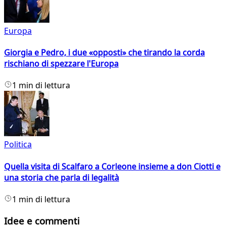
Europa
Giorgia e Pedro, i due «opposti» che tirando la corda
rischiano di spezzare l'Europa
1 min di lettura
Politica
Quella visita di Scalfaro a Corleone insieme a don Ciotti e
una storia che parla di legalità
1 min di lettura
Idee e commenti