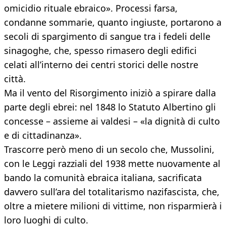
omicidio rituale ebraico». Processi farsa,
condanne sommarie, quanto ingiuste, portarono a
secoli di spargimento di sangue tra i fedeli delle
sinagoghe, che, spesso rimasero degli edifici
celati all’interno dei centri storici delle nostre
città.
Ma il vento del Risorgimento iniziò a spirare dalla
parte degli ebrei: nel 1848 lo Statuto Albertino gli
concesse – assieme ai valdesi – «la dignità di culto
e di cittadinanza».
Trascorre però meno di un secolo che, Mussolini,
con le Leggi razziali del 1938 mette nuovamente al
bando la comunità ebraica italiana, sacrificata
davvero sull’ara del totalitarismo nazifascista, che,
oltre a mietere milioni di vittime, non risparmierà i
loro luoghi di culto.