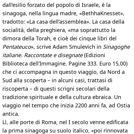
dall’esilio forzato del popolo di Israele, è la
sinagoga, nella lingua madre, «BethhaKnesset»,
tradotto: «La casa dell’assemblea». La casa della
socialità, della preghiera, «ma soprattutto la
dimora della Torah, e cioè dei cinque libri del
Pentateuco
», scrive Adam Smulevich in
Sinagoghe
italiane. Raccontate e disegnate
(Edizioni
Biblioteca dell’Immagine. Pagine 333. Euro 15,00)
che ci accompagna in questo viaggio, da Nord a
Sud alla scoperta – in alcuni casi, trattasi di
riscoperta – di questi scrigni secolari della
tradizione spirituale e della cultura ebraica. Un
viaggio nel tempo che inizia 2200 anni fa, ad Ostia
antica.
Lì, alle porte di Roma, nel I secolo venne edificata
la prima sinagoga su suolo italico, «poi rinnovata