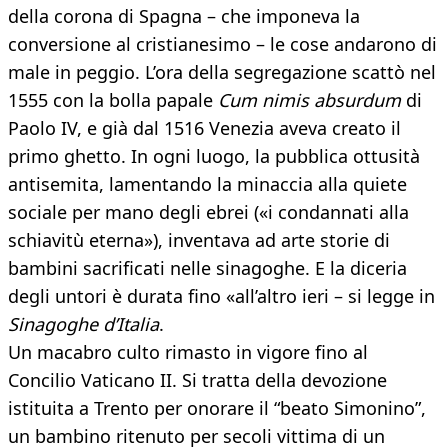
della corona di Spagna – che imponeva la
conversione al cristianesimo – le cose andarono di
male in peggio. L’ora della segregazione scattò nel
1555 con la bolla papale
Cum nimis absurdum
di
Paolo IV, e già dal 1516 Venezia aveva creato il
primo ghetto. In ogni luogo, la pubblica ottusità
antisemita, lamentando la minaccia alla quiete
sociale per mano degli ebrei («i condannati alla
schiavitù eterna»), inventava ad arte storie di
bambini sacrificati nelle sinagoghe. E la diceria
degli untori è durata fino «all’altro ieri – si legge in
Sinagoghe d’Italia
.
Un macabro culto rimasto in vigore fino al
Concilio Vaticano II. Si tratta della devozione
istituita a Trento per onorare il “beato Simonino”,
un bambino ritenuto per secoli vittima di un