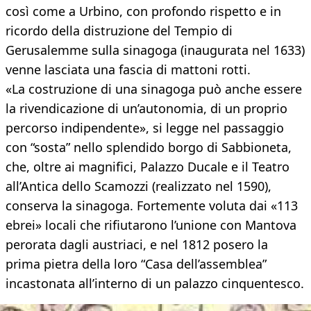
così come a Urbino, con profondo rispetto e in
ricordo della distruzione del Tempio di
Gerusalemme sulla sinagoga (inaugurata nel 1633)
venne lasciata una fascia di mattoni rotti.
«La costruzione di una sinagoga può anche essere
la rivendicazione di un’autonomia, di un proprio
percorso indipendente», si legge nel passaggio
con “sosta” nello splendido borgo di Sabbioneta,
che, oltre ai magnifici, Palazzo Ducale e il Teatro
all’Antica dello Scamozzi (realizzato nel 1590),
conserva la sinagoga. Fortemente voluta dai «113
ebrei» locali che rifiutarono l’unione con Mantova
perorata dagli austriaci, e nel 1812 posero la
prima pietra della loro “Casa dell’assemblea”
incastonata all’interno di un palazzo cinquentesco.