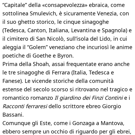
“Capitale” della «consapevolezza» ebraica, come
sottolinea Smulevich, è sicuramente Venezia, con
il suo ghetto storico, le cinque sinagoghe
(Tedesca, Canton, Italiana, Levantina e Spagnola) e
il cimitero di San Nicolò, sull’isola del Lido, in cui
aleggia il “Golem” veneziano che incuriosì le anime
poetiche di Goethe e Byron.
Prima della Shoah, assai frequentate erano anche
le tre sinagoghe di Ferrara (Italia, Tedesca e
Fanese). Le vicende storiche della comunità
estense del secolo scorso si ritrovano nel tragico e
romantico romanzo
Il giardino dei Finzi Contini
e i
Racconti ferraresi
dello scrittore ebreo Giorgio
Bassani.
Comunque gli Este, come i Gonzaga a Mantova,
ebbero sempre un occhio di riguardo per gli ebrei,