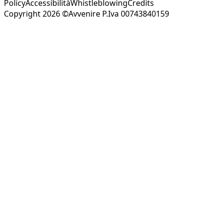
Policy
Accessibilità
Whistleblowing
Credits
Copyright 2026 ©Avvenire P.Iva 00743840159