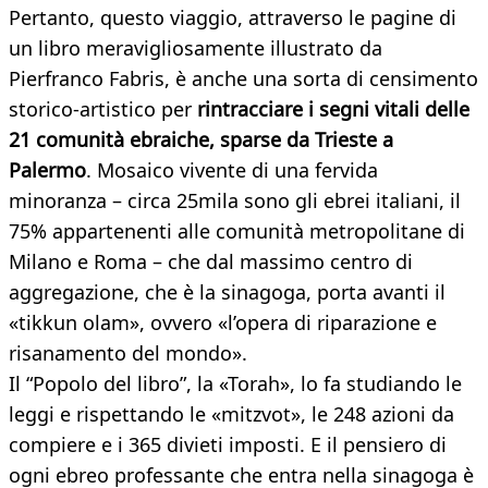
Pertanto, questo viaggio, attraverso le pagine di
un libro meravigliosamente illustrato da
Pierfranco Fabris, è anche una sorta di censimento
storico-artistico per
rintracciare i segni vitali delle
21 comunità ebraiche, sparse da Trieste a
Palermo
. Mosaico vivente di una fervida
minoranza – circa 25mila sono gli ebrei italiani, il
75% appartenenti alle comunità metropolitane di
Milano e Roma – che dal massimo centro di
aggregazione, che è la sinagoga, porta avanti il
«tikkun olam», ovvero «l’opera di riparazione e
risanamento del mondo».
Il “Popolo del libro”, la «Torah», lo fa studiando le
leggi e rispettando le «mitzvot», le 248 azioni da
compiere e i 365 divieti imposti. E il pensiero di
ogni ebreo professante che entra nella sinagoga è