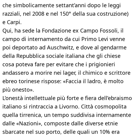
che simbolicamente settant’anni dopo le leggi
razziali, nel 2008 e nel 150° della sua costruzione)
e Carpi.
Qui, ha sede la Fondazione ex Campo Fossoli, il
campo di internamento da cui Primo Levi venne
poi deportato ad Auschwitz, e dove al gendarme
della Repubblica sociale italiana che gli chiese
cosa poteva fare per evitare che i prigionieri
andassero a morire nei lager, il chimico e scrittore
ebreo torinese rispose: «Faccia il ladro, è molto
più onesto».
L’onestà intellettuale più forte e fiera dell’ebraismo
italiano si rintraccia a Livorno. Città cosmopolita
quella tirrenica, un tempo suddivisa internamente
dalle «Nazioni», composte dalle diverse etnie
sbarcate nel suo porto, delle quali un 10% era