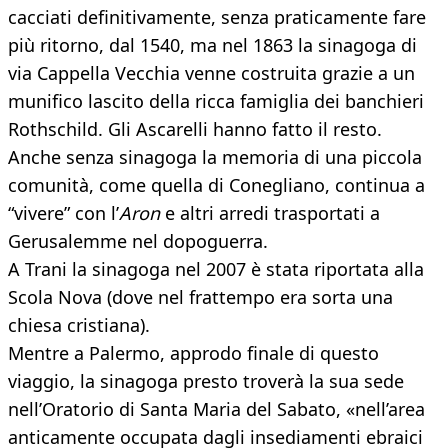
cacciati definitivamente, senza praticamente fare
più ritorno, dal 1540, ma nel 1863 la sinagoga di
via Cappella Vecchia venne costruita grazie a un
munifico lascito della ricca famiglia dei banchieri
Rothschild. Gli Ascarelli hanno fatto il resto.
Anche senza sinagoga la memoria di una piccola
comunità, come quella di Conegliano, continua a
“vivere” con l’
Aron
e altri arredi trasportati a
Gerusalemme nel dopoguerra.
A Trani la sinagoga nel 2007 è stata riportata alla
Scola Nova (dove nel frattempo era sorta una
chiesa cristiana).
Mentre a Palermo, approdo finale di questo
viaggio, la sinagoga presto troverà la sua sede
nell’Oratorio di Santa Maria del Sabato, «nell’area
anticamente occupata dagli insediamenti ebraici