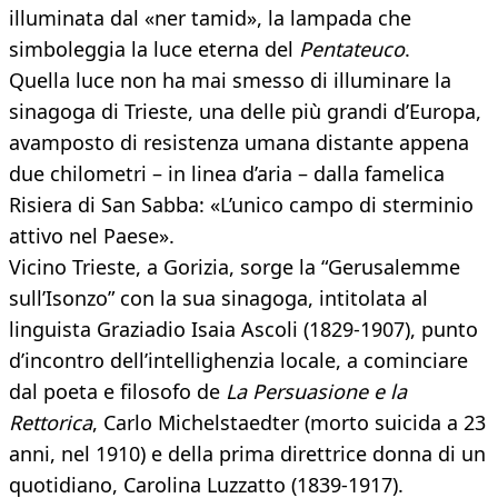
illuminata dal «ner tamid», la lampada che
simboleggia la luce eterna del
Pentateuco
.
Quella luce non ha mai smesso di illuminare la
sinagoga di Trieste, una delle più grandi d’Europa,
avamposto di resistenza umana distante appena
due chilometri – in linea d’aria – dalla famelica
Risiera di San Sabba: «L’unico campo di sterminio
attivo nel Paese».
Vicino Trieste, a Gorizia, sorge la “Gerusalemme
sull’Isonzo” con la sua sinagoga, intitolata al
linguista Graziadio Isaia Ascoli (1829-1907), punto
d’incontro dell’intellighenzia locale, a cominciare
dal poeta e filosofo de
La Persuasione e la
Rettorica
, Carlo Michelstaedter (morto suicida a 23
anni, nel 1910) e della prima direttrice donna di un
quotidiano, Carolina Luzzatto (1839-1917).