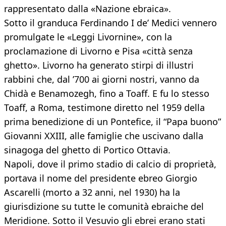
rappresentato dalla «Nazione ebraica».
Sotto il granduca Ferdinando I de’ Medici vennero
promulgate le «Leggi Livornine», con la
proclamazione di Livorno e Pisa «città senza
ghetto». Livorno ha generato stirpi di illustri
rabbini che, dal ’700 ai giorni nostri, vanno da
Chidà e Benamozegh, fino a Toaff. E fu lo stesso
Toaff, a Roma, testimone diretto nel 1959 della
prima benedizione di un Pontefice, il “Papa buono”
Giovanni XXIII, alle famiglie che uscivano dalla
sinagoga del ghetto di Portico Ottavia.
Napoli, dove il primo stadio di calcio di proprietà,
portava il nome del presidente ebreo Giorgio
Ascarelli (morto a 32 anni, nel 1930) ha la
giurisdizione su tutte le comunità ebraiche del
Meridione. Sotto il Vesuvio gli ebrei erano stati