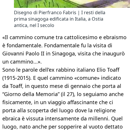
Disegno di Pierfranco Fabris | I resti della
prima sinagoga edificata in Italia, a Ostia
antica, nel I secolo
«Il cammino comune tra cattolicesimo e ebraismo
è fondamentale. Fondamentale fu la visita di
Giovanni Paolo II in Sinagoga, visita che inaugurò
un cammino...».
Sono le parole dell’ex rabbino italiano Elio Toaff
(1915-2015). E quel cammino «comune» indicato
da Toaff, in questo mese di gennaio che porta al
“Giorno della Memoria” (il 27), lo seguiamo anche
fisicamente, in un viaggio affascinante che ci
porta alla scoperta del luogo dove la religione
ebraica è vissuta intensamente da millenni. Quel
luogo, nato anche per sopperire al vuoto dettato