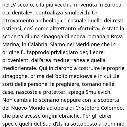
nel IV secolo, è la più vecchia rinvenuta in Europa
occidentale», puntualizza Smulevich. Un
ritrovamento archeologico casuale quello dei resti
ostiensi, così come altrettanto «fortuita» è stata la
scoperta di una sinagoga di epoca romana a Bova
Marina, in Calabria. Siamo nel Meridione che in
origine fu l’approdo privilegiato degli ebrei
provenienti dall’area mediterranea e quella
mediorientale. Qui iniziarono a costruire le proprie
sinagoghe, prima dell’oblio medioevale in cui «le
sorti delle persone: le preghiere, tornano nelle
case, nascoste e protette», spiega Smulevich.
Non cambia lo scenario neppure con la scoperta
del Nuovo Mondo ad opera di Cristoforo Colombo,
che pare avesse origini ebraiche. Per gli ebrei,
specie quelli del Sud d’Italia sottoposto al dominio