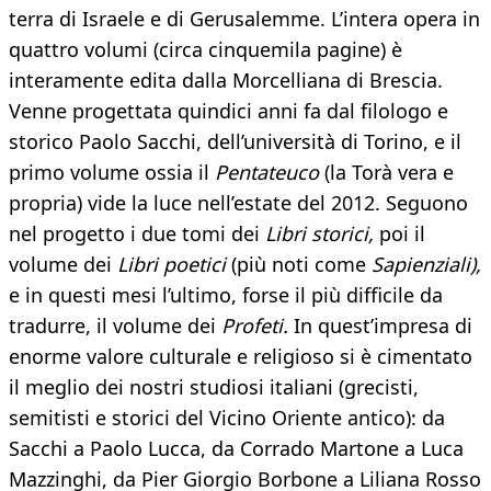
terra di Israele e di Gerusalemme. L’intera opera in
quattro volumi (circa cinquemila pagine) è
interamente edita dalla Morcelliana di Brescia.
Venne progettata quindici anni fa dal filologo e
storico Paolo Sacchi, dell’università di Torino, e il
primo volume ossia il
Pentateuco
(la Torà vera e
propria) vide la luce nell’estate del 2012. Seguono
nel progetto i due tomi dei
Libri storici,
poi il
volume dei
Libri poetici
(più noti come
Sapienziali),
e in questi mesi l’ultimo, forse il più difficile da
tradurre, il volume dei
Profeti.
In quest’impresa di
enorme valore culturale e religioso si è cimentato
il meglio dei nostri studiosi italiani (grecisti,
semitisti e storici del Vicino Oriente antico): da
Sacchi a Paolo Lucca, da Corrado Martone a Luca
Mazzinghi, da Pier Giorgio Borbone a Liliana Rosso