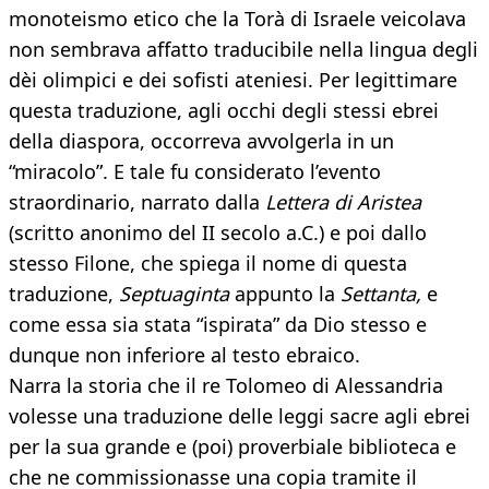
monoteismo etico che la Torà di Israele veicolava
non sembrava affatto traducibile nella lingua degli
dèi olimpici e dei sofisti ateniesi. Per legittimare
questa traduzione, agli occhi degli stessi ebrei
della diaspora, occorreva avvolgerla in un
“miracolo”. E tale fu considerato l’evento
straordinario, narrato dalla
Lettera di Aristea
(scritto anonimo del II secolo a.C.) e poi dallo
stesso Filone, che spiega il nome di questa
traduzione,
Septuaginta
appunto la
Settanta,
e
come essa sia stata “ispirata” da Dio stesso e
dunque non inferiore al testo ebraico.
Narra la storia che il re Tolomeo di Alessandria
volesse una traduzione delle leggi sacre agli ebrei
per la sua grande e (poi) proverbiale biblioteca e
che ne commissionasse una copia tramite il