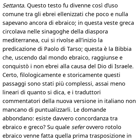
Settanta.
Questo testo fu divenne così d’uso
comune tra gli ebrei ellenizzati che poco e nulla
sapevano ancora di ebraico; in questa veste greca
circolava nelle sinagoghe della diaspora
mediterranea, cui si rivolse all’inizio la
predicazione di Paolo di Tarso; questa è la Bibbia
che, uscendo dal mondo ebraico, raggiunse e
conquistò i non ebrei alla causa del Dio di Israele.
Certo, filologicamente e storicamente questi
passaggi sono stati più complessi, assai meno
lineari di quanto si dica, e i traduttori
commentatori della nuova versione in italiano non
mancano di puntualizzarli. Le domande
abbondano: esiste davvero concordanza tra
ebraico e greco? Su quale
sefer
ovvero rotolo
ebraico venne fatta quella prima trasposizione in