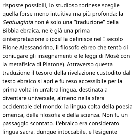
risposte possibili, lo studioso torinese sceglie
quella forse meno intuitiva ma più profonda: la
Septuaginta
non è solo una “traduzione” della
Bibbia ebraica, ne è già una prima
«interpretazione » (così la definisce nel I secolo
Filone Alessandrino, il filosofo ebreo che tentò di
coniugare gli insegnamenti e le leggi di Mosè con
la metafisica di Platone). Attraverso questa
traduzione il tesoro della rivelazione custodito dal
testo ebraico si aprì e fu reso accessibile per la
prima volta in un’altra lingua, destinata a
diventare universale, almeno nella sfera
occidentale del mondo: la lingua colta della poesia
omerica, della filosofia e della scienza. Non fu un
passaggio scontato. L’ebraico era considerato
lingua sacra, dunque intoccabile, e l’esigente