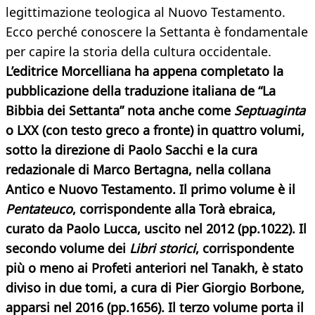
legittimazione teologica al Nuovo Testamento.
Ecco perché conoscere la Settanta è fondamentale
per capire la storia della cultura occidentale.
L’editrice Morcelliana ha appena completato la
pubblicazione della traduzione italiana de “La
Bibbia dei Settanta” nota anche come
Septuaginta
o LXX (con testo greco a fronte) in quattro volumi,
sotto la direzione di Paolo Sacchi e la cura
redazionale di Marco Bertagna, nella collana
Antico e Nuovo Testamento. Il primo volume è il
Pentateuco
, corrispondente alla Torà ebraica,
curato da Paolo Lucca, uscito nel 2012 (pp.1022). Il
secondo volume dei
Libri storici
, corrispondente
più o meno ai Profeti anteriori nel Tanakh, è stato
diviso in due tomi, a cura di Pier Giorgio Borbone,
apparsi nel 2016 (pp.1656). Il terzo volume porta il