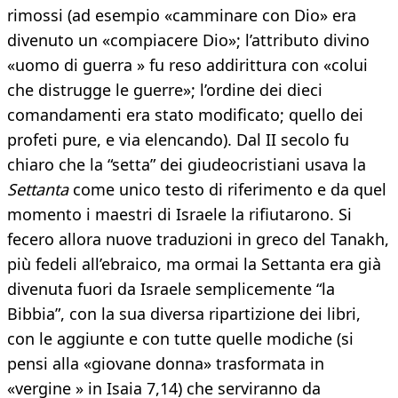
rimossi (ad esempio «camminare con Dio» era
divenuto un «compiacere Dio»; l’attributo divino
«uomo di guerra » fu reso addirittura con «colui
che distrugge le guerre»; l’ordine dei dieci
comandamenti era stato modificato; quello dei
profeti pure, e via elencando). Dal II secolo fu
chiaro che la “setta” dei giudeocristiani usava la
Settanta
come unico testo di riferimento e da quel
momento i maestri di Israele la rifiutarono. Si
fecero allora nuove traduzioni in greco del Tanakh,
più fedeli all’ebraico, ma ormai la Settanta era già
divenuta fuori da Israele semplicemente “la
Bibbia”, con la sua diversa ripartizione dei libri,
con le aggiunte e con tutte quelle modiche (si
pensi alla «giovane donna» trasformata in
«vergine » in Isaia 7,14) che serviranno da