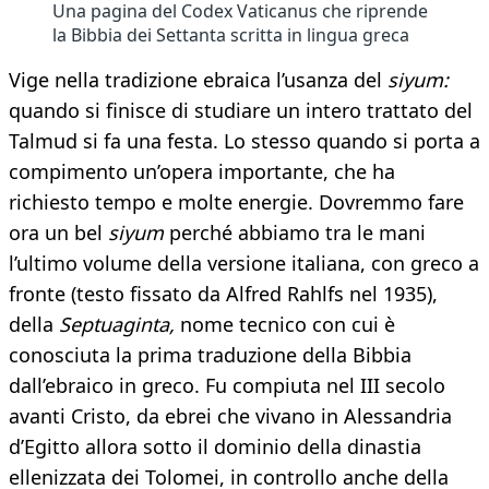
Una pagina del Codex Vaticanus che riprende
la Bibbia dei Settanta scritta in lingua greca
Vige nella tradizione ebraica l’usanza del
siyum:
quando si finisce di studiare un intero trattato del
Talmud si fa una festa. Lo stesso quando si porta a
compimento un’opera importante, che ha
richiesto tempo e molte energie. Dovremmo fare
ora un bel
siyum
perché abbiamo tra le mani
l’ultimo volume della versione italiana, con greco a
fronte (testo fissato da Alfred Rahlfs nel 1935),
della
Septuaginta,
nome tecnico con cui è
conosciuta la prima traduzione della Bibbia
dall’ebraico in greco. Fu compiuta nel III secolo
avanti Cristo, da ebrei che vivano in Alessandria
d’Egitto allora sotto il dominio della dinastia
ellenizzata dei Tolomei, in controllo anche della