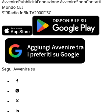
Avvenire
Pubblicità
Fondazione Avvenire
Shop
Contatti
Mondo CEI
SIR
Radio InBlu
TV2000
FISC
Segui Avvenire su