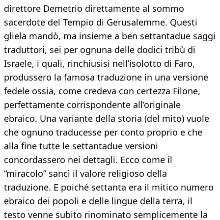
direttore Demetrio direttamente al sommo
sacerdote del Tempio di Gerusalemme. Questi
gliela mandò, ma insieme a ben settantadue saggi
traduttori, sei per ognuna delle dodici tribù di
Israele, i quali, rinchiusisi nell’isolotto di Faro,
produssero la famosa traduzione in una versione
fedele ossia, come credeva con certezza Filone,
perfettamente corrispondente all’originale
ebraico. Una variante della storia (del mito) vuole
che ognuno traducesse per conto proprio e che
alla fine tutte le settantadue versioni
concordassero nei dettagli. Ecco come il
“miracolo” sancì il valore religioso della
traduzione. E poiché settanta era il mitico numero
ebraico dei popoli e delle lingue della terra, il
testo venne subito rinominato semplicemente la