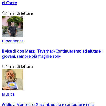
di Conte
1 min di lettura
Dipendenze
Il vice di don Mazzi, Taverna: «Continueremo ad aiutare i
giovani, sempre più fragili e soli»
1 min di lettura
Musica
Addio a Francesco Guccini, poeta e cantautore nella