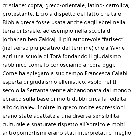
cristiane: copta, greco-orientale, latino- cattolica,
protestante. E ciò a dispetto del fatto che tale
Bibbia greca fosse usata anche dagli ebrei nella
terra di Israele, ad esempio nella scuola di
Jochanan ben Zakkaj, il più autorevole “fariseo”
(nel senso più positivo del termine) che a Yavne
aprì una scuola di Torà fondando il giudaismo
rabbinico come lo conosciamo ancora oggi.
Come ha spiegato a suo tempo Francesca Calabi,
esperta di giudaismo ellenistico, «solo nel II
secolo la Settanta venne abbandonata dal mondo
ebraico sulla base di molti dubbi circa la fedeltà
all’originale». Inoltre in greco molte espressioni
erano state adattate a una diversa sensibilità
culturale e snaturate rispetto all’ebraico e molti
antropomorfismi erano stati interpretati o meglio