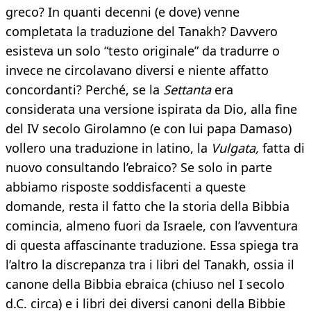
greco? In quanti decenni (e dove) venne
completata la traduzione del Tanakh? Davvero
esisteva un solo “testo originale” da tradurre o
invece ne circolavano diversi e niente affatto
concordanti? Perché, se la
Settanta
era
considerata una versione ispirata da Dio, alla fine
del IV secolo Girolamno (e con lui papa Damaso)
vollero una traduzione in latino, la
Vulgata,
fatta di
nuovo consultando l’ebraico? Se solo in parte
abbiamo risposte soddisfacenti a queste
domande, resta il fatto che la storia della Bibbia
comincia, almeno fuori da Israele, con l’avventura
di questa affascinante traduzione. Essa spiega tra
l’altro la discrepanza tra i libri del Tanakh, ossia il
canone della Bibbia ebraica (chiuso nel I secolo
d.C. circa) e i libri dei diversi canoni della Bibbie