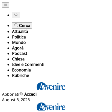
Cerca
Attualità
Politica
Mondo
Agorà
Podcast
Chiesa
Idee e Commenti
Economia
Rubriche
Abbonati
Accedi
August 6, 2026