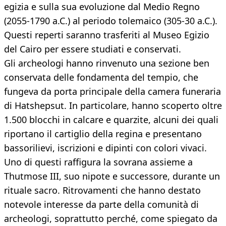
egizia e sulla sua evoluzione dal Medio Regno
(2055-1790 a.C.) al periodo tolemaico (305-30 a.C.).
Questi reperti saranno trasferiti al Museo Egizio
del Cairo per essere studiati e conservati.
Gli archeologi hanno rinvenuto una sezione ben
conservata delle fondamenta del tempio, che
fungeva da porta principale della camera funeraria
di Hatshepsut. In particolare, hanno scoperto oltre
1.500 blocchi in calcare e quarzite, alcuni dei quali
riportano il cartiglio della regina e presentano
bassorilievi, iscrizioni e dipinti con colori vivaci.
Uno di questi raffigura la sovrana assieme a
Thutmose III, suo nipote e successore, durante un
rituale sacro. Ritrovamenti che hanno destato
notevole interesse da parte della comunità di
archeologi, soprattutto perché, come spiegato da