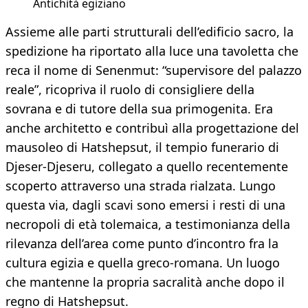
Antichità egiziano
Assieme alle parti strutturali dell’edificio sacro, la
spedizione ha riportato alla luce una tavoletta che
reca il nome di Senenmut: “supervisore del palazzo
reale”, ricopriva il ruolo di consigliere della
sovrana e di tutore della sua primogenita. Era
anche architetto e contribuì alla progettazione del
mausoleo di Hatshepsut, il tempio funerario di
Djeser-Djeseru, collegato a quello recentemente
scoperto attraverso una strada rialzata. Lungo
questa via, dagli scavi sono emersi i resti di una
necropoli di età tolemaica, a testimonianza della
rilevanza dell’area come punto d’incontro fra la
cultura egizia e quella greco-romana. Un luogo
che mantenne la propria sacralità anche dopo il
regno di Hatshepsut.