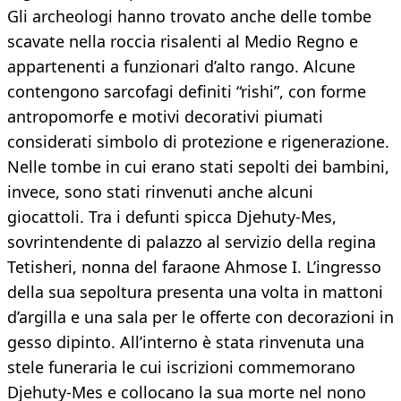
Gli archeologi hanno trovato anche delle tombe
scavate nella roccia risalenti al Medio Regno e
appartenenti a funzionari d’alto rango. Alcune
contengono sarcofagi definiti “rishi”, con forme
antropomorfe e motivi decorativi piumati
considerati simbolo di protezione e rigenerazione.
Nelle tombe in cui erano stati sepolti dei bambini,
invece, sono stati rinvenuti anche alcuni
giocattoli. Tra i defunti spicca Djehuty-Mes,
sovrintendente di palazzo al servizio della regina
Tetisheri, nonna del faraone Ahmose I. L’ingresso
della sua sepoltura presenta una volta in mattoni
d’argilla e una sala per le offerte con decorazioni in
gesso dipinto. All’interno è stata rinvenuta una
stele funeraria le cui iscrizioni commemorano
Djehuty-Mes e collocano la sua morte nel nono