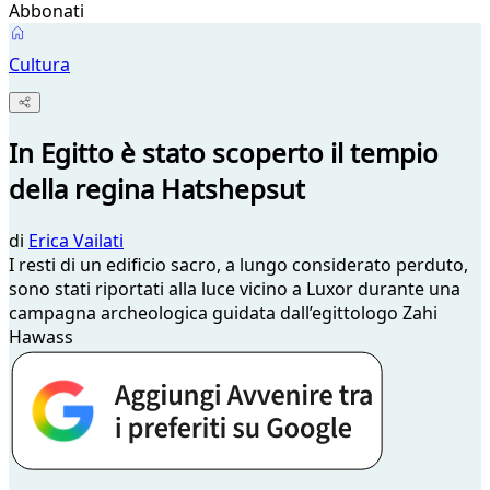
Abbonati
Cultura
In Egitto è stato scoperto il tempio
della regina Hatshepsut
di
Erica Vailati
I resti di un edificio sacro, a lungo considerato perduto,
sono stati riportati alla luce vicino a Luxor durante una
campagna archeologica guidata dall’egittologo Zahi
Hawass