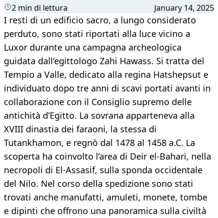
2 min di lettura
January 14, 2025
I resti di un edificio sacro, a lungo considerato
perduto, sono stati riportati alla luce vicino a
Luxor durante una campagna archeologica
guidata dall’egittologo Zahi Hawass. Si tratta del
Tempio a Valle, dedicato alla regina Hatshepsut e
individuato dopo tre anni di scavi portati avanti in
collaborazione con il Consiglio supremo delle
antichità d’Egitto. La sovrana apparteneva alla
XVIII dinastia dei faraoni, la stessa di
Tutankhamon, e regnò dal 1478 al 1458 a.C. La
scoperta ha coinvolto l’area di Deir el-Bahari, nella
necropoli di El-Assasif, sulla sponda occidentale
del Nilo. Nel corso della spedizione sono stati
trovati anche manufatti, amuleti, monete, tombe
e dipinti che offrono una panoramica sulla civiltà