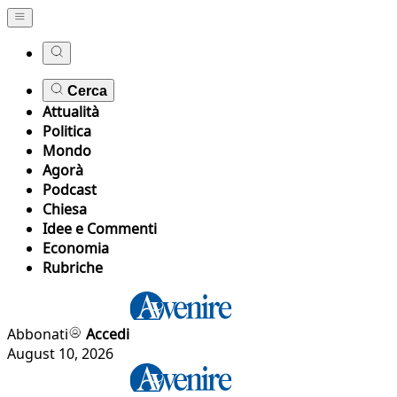
Cerca
Attualità
Politica
Mondo
Agorà
Podcast
Chiesa
Idee e Commenti
Economia
Rubriche
Abbonati
Accedi
August 10, 2026