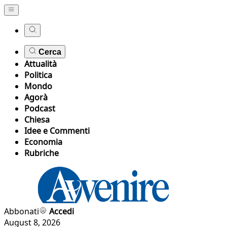
Cerca
Attualità
Politica
Mondo
Agorà
Podcast
Chiesa
Idee e Commenti
Economia
Rubriche
Abbonati
Accedi
August 8, 2026