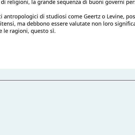
di religioni, la grande sequenza di buoni governi per
ti antropologici di studiosi come Geertz o Levine, po
unitensi, ma debbono essere valutate non loro signifi
 le ragioni, questo sì.