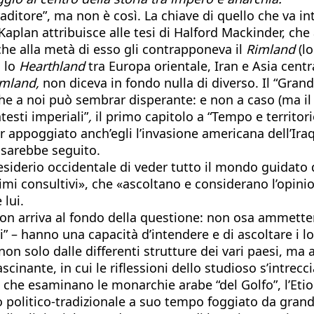
traditore”, ma non è così. La chiave di quello che va
aplan attribuisce alle tesi di Halford Mackinder, che 
, che alla metà di esso gli contrapponeva il
Rimland
(l
o lo
Hearthland
tra Europa orientale, Iran e Asia cen
imland,
non diceva in fondo nulla di diverso. Il “Gra
e a noi può sembrar disperante: e non a caso (ma il le
testi imperiali”
,
il primo capitolo a “Tempo e territori
r appoggiato anch’egli l’invasione americana dell’Ira
 sarebbe seguito.
 desiderio occidentale di veder tutto il mondo guidato
imi consultivi», che «ascoltano e considerano l’opini
 lui.
non arriva al fondo della questione: non osa ammetter
i” – hanno una capacità d’intendere e di ascoltare i l
on solo dalle differenti strutture dei vari paesi, ma 
ffascinante, in cui le riflessioni dello studioso s’intr
le che esaminano le monarchie arabe “del Golfo”, l’Etiop
politico-tradizionale a suo tempo foggiato da grandi