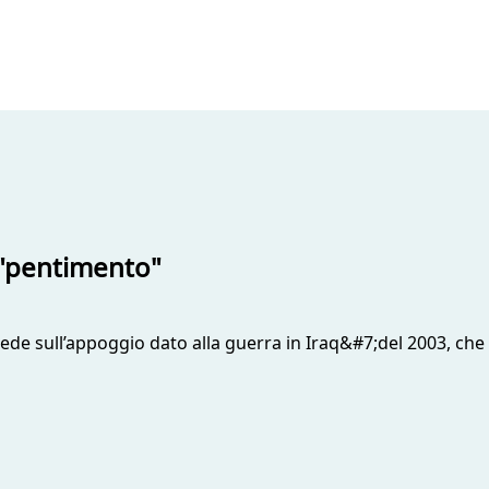
 "pentimento"
de sull’appoggio dato alla guerra in Iraq&#7;del 2003, che 