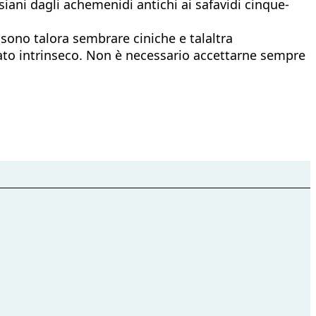
siani dagli achemenidi antichi ai safavidi cinque-
ssono talora sembrare ciniche e talaltra
cato intrinseco. Non è necessario accettarne sempre