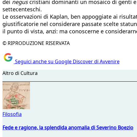
dei
negus
cristiani dominanti un mosaico di genti e 
settecenteschi.
Le osservazioni di Kaplan, ben appoggiate ai risulta
giustificatorie nel considerare passate scelte stat
il punto di vista, anzi: ma conoscerne e considerarne
© RIPRODUZIONE RISERVATA
Seguici anche su Google Discover di Avvenire
Altro di Cultura
Filosofia
Fede e ragione, la splendida anomalia di Severino Boezio