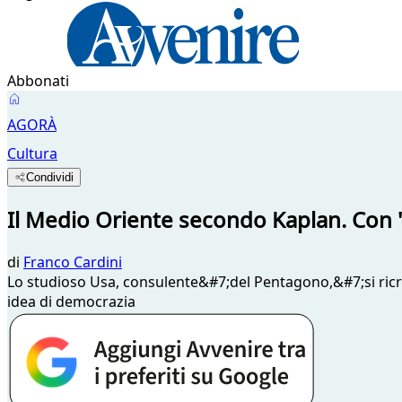
Abbonati
AGORÀ
Cultura
Condividi
Il Medio Oriente secondo Kaplan. Con
di
Franco Cardini
Lo studioso Usa, consulente&#7;del Pentagono,&#7;si ricre
idea di democrazia