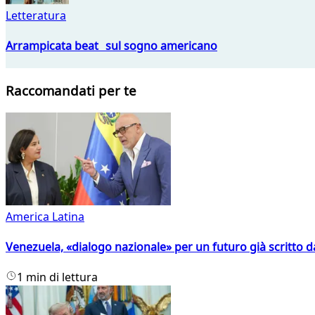
Letteratura
Arrampicata beat sul sogno americano
Raccomandati per te
America Latina
Venezuela, «dialogo nazionale» per un futuro già scritto d
1 min di lettura