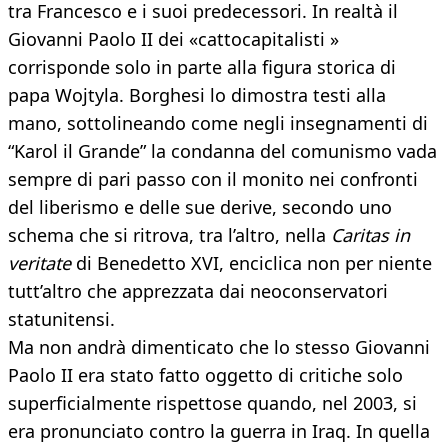
tra Francesco e i suoi predecessori. In realtà il
Giovanni Paolo II dei «cattocapitalisti »
corrisponde solo in parte alla figura storica di
papa Wojtyla. Borghesi lo dimostra testi alla
mano, sottolineando come negli insegnamenti di
“Karol il Grande” la condanna del comunismo vada
sempre di pari passo con il monito nei confronti
del liberismo e delle sue derive, secondo uno
schema che si ritrova, tra l’altro, nella
Caritas in
veritate
di Benedetto XVI, enciclica non per niente
tutt’altro che apprezzata dai neoconservatori
statunitensi.
Ma non andrà dimenticato che lo stesso Giovanni
Paolo II era stato fatto oggetto di critiche solo
superficialmente rispettose quando, nel 2003, si
era pronunciato contro la guerra in Iraq. In quella