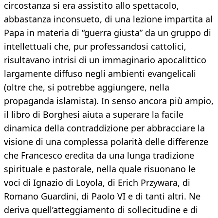
circostanza si era assistito allo spettacolo,
abbastanza inconsueto, di una lezione impartita al
Papa in materia di “guerra giusta” da un gruppo di
intellettuali che, pur professandosi cattolici,
risultavano intrisi di un immaginario apocalittico
largamente diffuso negli ambienti evangelicali
(oltre che, si potrebbe aggiungere, nella
propaganda islamista). In senso ancora più ampio,
il libro di Borghesi aiuta a superare la facile
dinamica della contraddizione per abbracciare la
visione di una complessa polarità delle differenze
che Francesco eredita da una lunga tradizione
spirituale e pastorale, nella quale risuonano le
voci di Ignazio di Loyola, di Erich Przywara, di
Romano Guardini, di Paolo VI e di tanti altri. Ne
deriva quell’atteggiamento di sollecitudine e di