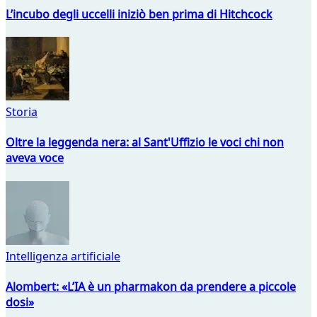
L’incubo degli uccelli iniziò ben prima di Hitchcock
Storia
Oltre la leggenda nera: al Sant'Uffizio le voci chi non
aveva voce
Intelligenza artificiale
Alombert: «L’IA è un pharmakon da prendere a piccole
dosi»