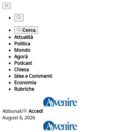
Cerca
Attualità
Politica
Mondo
Agorà
Podcast
Chiesa
Idee e Commenti
Economia
Rubriche
Abbonati
Accedi
August 6, 2026