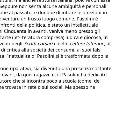
le. Seppure non senza alcune ambiguità e personali
one al passato, e dunque di intuire le direzioni in
 diventare un frusto luogo comune. Pasolini è
ronti della politica, è stato un intellettuale
ni Cinquanta in avanti, veniva meno presso gli
’arte (let- teratura compresa) ludica e giocosa, in
rventi degli
Scritti corsari
e delle
Lettere luterane,
al
i critica alla società dei consumi, ai suoi falsi
 l’inattualità di Pasolini si è trasformata dopo la
zione riparativa, sia divenuto una presenza costante
iovani, da quei ragazzi a cui Pasolini ha dedicato
 autore che si incontra poco a scuola (come, del
e trovata in rete o sui social. Ma spesso ne