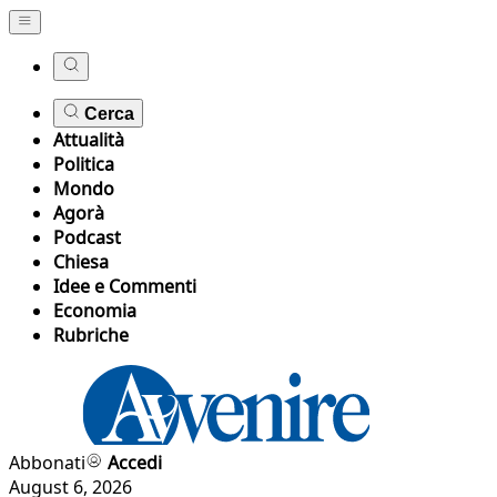
Cerca
Attualità
Politica
Mondo
Agorà
Podcast
Chiesa
Idee e Commenti
Economia
Rubriche
Abbonati
Accedi
August 6, 2026