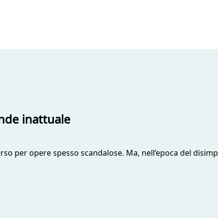
ande inattuale
erso per opere spesso scandalose. Ma, nell’epoca del disimpe