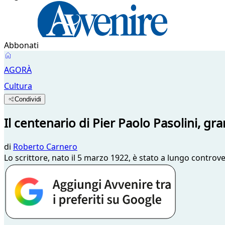
Abbonati
AGORÀ
Cultura
Condividi
Il centenario di Pier Paolo Pasolini, gr
di
Roberto Carnero
Lo scrittore, nato il 5 marzo 1922, è stato a lungo controv