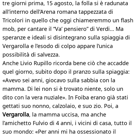
tre giorni prima, 15 agosto, la folla si è radunata
all’interno dell’Arena romana tappezzata di
Tricolori in quello che oggi chiameremmo un flash
mob, per cantare il “Va’ pensiero” di Verdi… Ma
speranze e ideali si disintegrano sulla spiaggia di
Vergarolla e l’esodo di colpo appare l’unica
possibilità di salvezza.
Anche Livio Rupillo ricorda bene ciò che accadde
quel giorno, subito dopo il pranzo sulla spiaggia:
«Avevo sei anni, giocavo sulla sabbia con la
mamma. Di lei non si è trovato niente, solo un
dito con la vera nuziale». In Foiba erano già stati
gettati suo nonno, calzolaio, e suo zio. Poi, a
Vergarolla
, la mamma uccisa, ma anche
l’amichetto Fulvio di 4 anni, i vicini di casa, tutto il
suo mondo: «Per anni mi ha ossessionato il