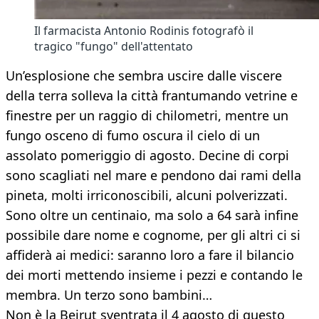
Il farmacista Antonio Rodinis fotografò il
tragico "fungo" dell'attentato
Un’esplosione che sembra uscire dalle viscere
della terra solleva la città frantumando vetrine e
finestre per un raggio di chilometri, mentre un
fungo osceno di fumo oscura il cielo di un
assolato pomeriggio di agosto. Decine di corpi
sono scagliati nel mare e pendono dai rami della
pineta, molti irriconoscibili, alcuni polverizzati.
Sono oltre un centinaio, ma solo a 64 sarà infine
possibile dare nome e cognome, per gli altri ci si
affiderà ai medici: saranno loro a fare il bilancio
dei morti mettendo insieme i pezzi e contando le
membra. Un terzo sono bambini…
Non è la Beirut sventrata il 4 agosto di questo