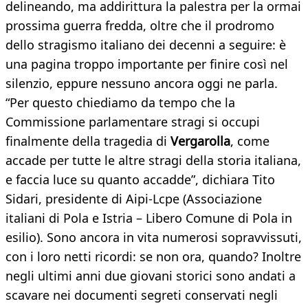
delineando, ma addirittura la palestra per la ormai
prossima guerra fredda, oltre che il prodromo
dello stragismo italiano dei decenni a seguire: è
una pagina troppo importante per finire così nel
silenzio, eppure nessuno ancora oggi ne parla.
“Per questo chiediamo da tempo che la
Commissione parlamentare stragi si occupi
finalmente della tragedia di
Vergarolla
, come
accade per tutte le altre stragi della storia italiana,
e faccia luce su quanto accadde”, dichiara Tito
Sidari, presidente di Aipi-Lcpe (Associazione
italiani di Pola e Istria – Libero Comune di Pola in
esilio). Sono ancora in vita numerosi sopravvissuti,
con i loro netti ricordi: se non ora, quando? Inoltre
negli ultimi anni due giovani storici sono andati a
scavare nei documenti segreti conservati negli