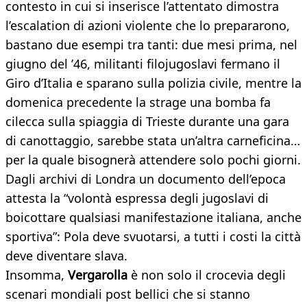
contesto in cui si inserisce l’attentato dimostra
l’escalation di azioni violente che lo prepararono,
bastano due esempi tra tanti: due mesi prima, nel
giugno del ’46, militanti filojugoslavi fermano il
Giro d’Italia e sparano sulla polizia civile, mentre la
domenica precedente la strage una bomba fa
cilecca sulla spiaggia di Trieste durante una gara
di canottaggio, sarebbe stata un’altra carneficina…
per la quale bisognerà attendere solo pochi giorni.
Dagli archivi di Londra un documento dell’epoca
attesta la “volontà espressa degli jugoslavi di
boicottare qualsiasi manifestazione italiana, anche
sportiva”: Pola deve svuotarsi, a tutti i costi la città
deve diventare slava.
Insomma,
Vergarolla
è non solo il crocevia degli
scenari mondiali post bellici che si stanno