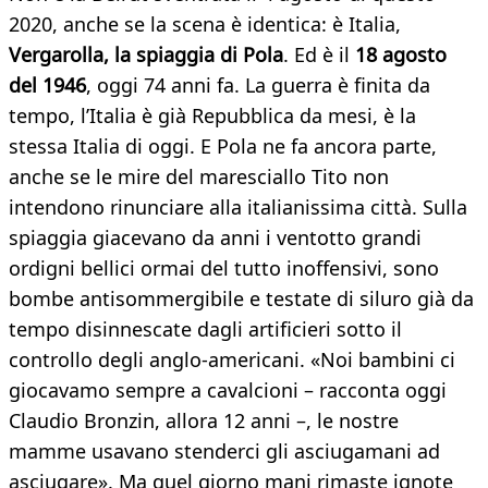
2020, anche se la scena è identica: è Italia,
Vergarolla, la spiaggia di Pola
. Ed è il
18 agosto
del 1946
, oggi 74 anni fa. La guerra è finita da
tempo, l’Italia è già Repubblica da mesi, è la
stessa Italia di oggi. E Pola ne fa ancora parte,
anche se le mire del maresciallo Tito non
intendono rinunciare alla italianissima città. Sulla
spiaggia giacevano da anni i ventotto grandi
ordigni bellici ormai del tutto inoffensivi, sono
bombe antisommergibile e testate di siluro già da
tempo disinnescate dagli artificieri sotto il
controllo degli anglo-americani. «Noi bambini ci
giocavamo sempre a cavalcioni – racconta oggi
Claudio Bronzin, allora 12 anni –, le nostre
mamme usavano stenderci gli asciugamani ad
asciugare». Ma quel giorno mani rimaste ignote