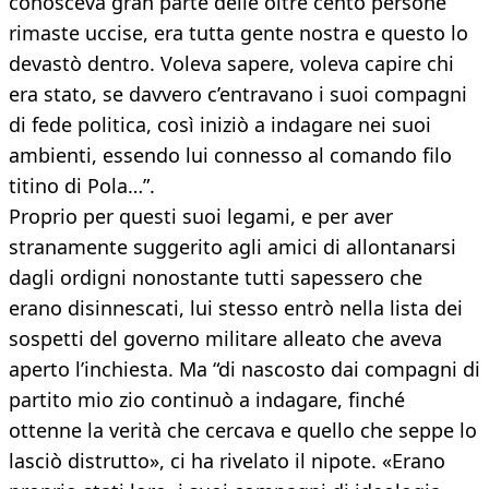
conosceva gran parte delle oltre cento persone
rimaste uccise, era tutta gente nostra e questo lo
devastò dentro. Voleva sapere, voleva capire chi
era stato, se davvero c’entravano i suoi compagni
di fede politica, così iniziò a indagare nei suoi
ambienti, essendo lui connesso al comando filo
titino di Pola…”.
Proprio per questi suoi legami, e per aver
stranamente suggerito agli amici di allontanarsi
dagli ordigni nonostante tutti sapessero che
erano disinnescati, lui stesso entrò nella lista dei
sospetti del governo militare alleato che aveva
aperto l’inchiesta. Ma “di nascosto dai compagni di
partito mio zio continuò a indagare, finché
ottenne la verità che cercava e quello che seppe lo
lasciò distrutto», ci ha rivelato il nipote. «Erano