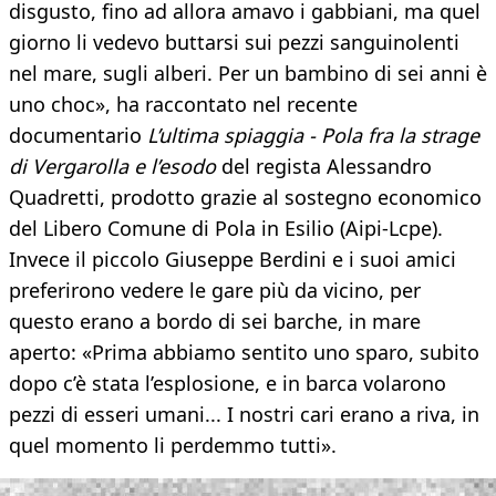
disgusto, fino ad allora amavo i gabbiani, ma quel
giorno li vedevo buttarsi sui pezzi sanguinolenti
nel mare, sugli alberi. Per un bambino di sei anni è
uno choc», ha raccontato nel recente
documentario
L’ultima spiaggia - Pola fra la strage
di Vergarolla e l’esodo
del regista Alessandro
Quadretti, prodotto grazie al sostegno economico
del Libero Comune di Pola in Esilio (Aipi-Lcpe).
Invece il piccolo Giuseppe Berdini e i suoi amici
preferirono vedere le gare più da vicino, per
questo erano a bordo di sei barche, in mare
aperto: «Prima abbiamo sentito uno sparo, subito
dopo c’è stata l’esplosione, e in barca volarono
pezzi di esseri umani... I nostri cari erano a riva, in
quel momento li perdemmo tutti».