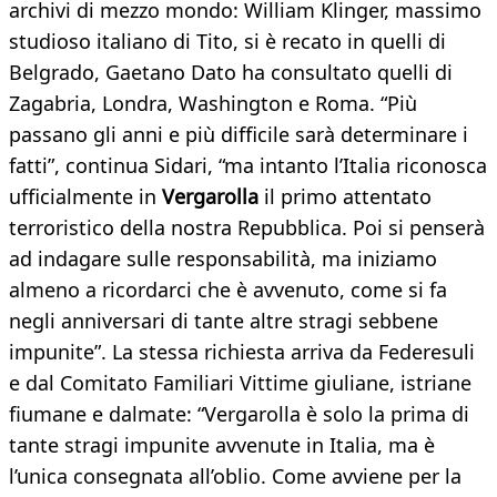
archivi di mezzo mondo: William Klinger, massimo
studioso italiano di Tito, si è recato in quelli di
Belgrado, Gaetano Dato ha consultato quelli di
Zagabria, Londra, Washington e Roma. “Più
passano gli anni e più difficile sarà determinare i
fatti”, continua Sidari, “ma intanto l’Italia riconosca
ufficialmente in
Vergarolla
il primo attentato
terroristico della nostra Repubblica. Poi si penserà
ad indagare sulle responsabilità, ma iniziamo
almeno a ricordarci che è avvenuto, come si fa
negli anniversari di tante altre stragi sebbene
impunite”. La stessa richiesta arriva da Federesuli
e dal Comitato Familiari Vittime giuliane, istriane
fiumane e dalmate: “Vergarolla è solo la prima di
tante stragi impunite avvenute in Italia, ma è
l’unica consegnata all’oblio. Come avviene per la