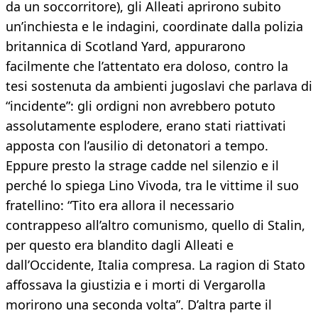
da un soccorritore), gli Alleati aprirono subito
un’inchiesta e le indagini, coordinate dalla polizia
britannica di Scotland Yard, appurarono
facilmente che l’attentato era doloso, contro la
tesi sostenuta da ambienti jugoslavi che parlava di
“incidente”: gli ordigni non avrebbero potuto
assolutamente esplodere, erano stati riattivati
apposta con l’ausilio di detonatori a tempo.
Eppure presto la strage cadde nel silenzio e il
perché lo spiega Lino Vivoda, tra le vittime il suo
fratellino: “Tito era allora il necessario
contrappeso all’altro comunismo, quello di Stalin,
per questo era blandito dagli Alleati e
dall’Occidente, Italia compresa. La ragion di Stato
affossava la giustizia e i morti di Vergarolla
morirono una seconda volta”. D’altra parte il