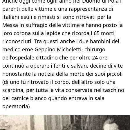
Anche oggi come ogni anno nel Duomo di Pola i
parenti delle vittime e una rappresentanza di
italiani esuli e rimasti si sono ritrovati per la
Messa in suffragio delle vittime e hanno posto la
loro corona sulla lapide che ricorda i 65 morti
riconosciuti. Tra questi anche i due bambini del
medico eroe Geppino Micheletti, chirurgo
dell’ospedale cittadino che per oltre 24 ore
continuò a operare i feriti e salvare decine di vite
nonostante la notizia della morte dei suoi piccoli
(di uno fu ritrovato il corpo, dell’altro solo una
scarpina, per tutta la vita conservata nel taschino
del camice bianco quando entrava in sala
operatoria).