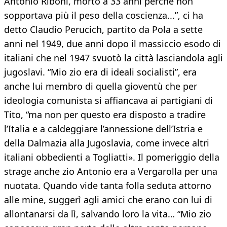
Antonio Riboni, morto a 33 anni perché non
sopportava più il peso della coscienza...”, ci ha
detto Claudio Perucich, partito da Pola a sette
anni nel 1949, due anni dopo il massiccio esodo di
italiani che nel 1947 svuotò la città lasciandola agli
jugoslavi. “Mio zio era di ideali socialisti”, era
anche lui membro di quella gioventù che per
ideologia comunista si affiancava ai partigiani di
Tito, “ma non per questo era disposto a tradire
l’Italia e a caldeggiare l’annessione dell’Istria e
della Dalmazia alla Jugoslavia, come invece altri
italiani obbedienti a Togliatti». Il pomeriggio della
strage anche zio Antonio era a Vergarolla per una
nuotata. Quando vide tanta folla seduta attorno
alle mine, suggerì agli amici che erano con lui di
allontanarsi da lì, salvando loro la vita… “Mio zio