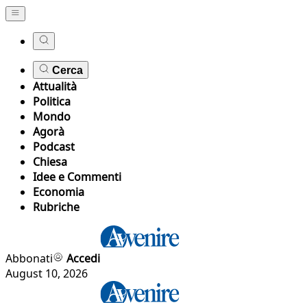
Cerca
Attualità
Politica
Mondo
Agorà
Podcast
Chiesa
Idee e Commenti
Economia
Rubriche
Abbonati
Accedi
August 10, 2026