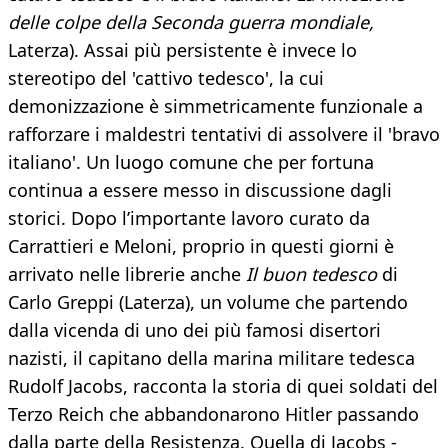
delle colpe della Seconda guerra mondiale,
Laterza). Assai più persistente è invece lo
stereotipo del 'cattivo tedesco', la cui
demonizzazione è simmetricamente funzionale a
rafforzare i maldestri tentativi di assolvere il 'bravo
italiano'. Un luogo comune che per fortuna
continua a essere messo in discussione dagli
storici. Dopo l’importante lavoro curato da
Carrattieri e Meloni, proprio in questi giorni è
arrivato nelle librerie anche
Il buon tedesco
di
Carlo Greppi (Laterza), un volume che partendo
dalla vicenda di uno dei più famosi disertori
nazisti, il capitano della marina militare tedesca
Rudolf Jacobs, racconta la storia di quei soldati del
Terzo Reich che abbandonarono Hitler passando
dalla parte della Resistenza. Quella di Jacobs -