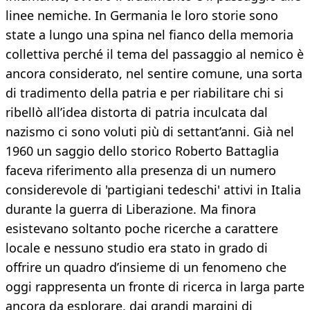
linee nemiche. In Germania le loro storie sono
state a lungo una spina nel fianco della memoria
collettiva perché il tema del passaggio al nemico è
ancora considerato, nel sentire comune, una sorta
di tradimento della patria e per riabilitare chi si
ribellò all’idea distorta di patria inculcata dal
nazismo ci sono voluti più di settant’anni. Già nel
1960 un saggio dello storico Roberto Battaglia
faceva riferimento alla presenza di un numero
considerevole di 'partigiani tedeschi' attivi in Italia
durante la guerra di Liberazione. Ma finora
esistevano soltanto poche ricerche a carattere
locale e nessuno studio era stato in grado di
offrire un quadro d’insieme di un fenomeno che
oggi rappresenta un fronte di ricerca in larga parte
ancora da esplorare, dai grandi margini di