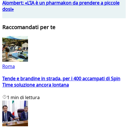
Alombert: «L’IA è un pharmakon da prendere a piccole
dosi»
Raccomandati per te
Roma
Tende e brandine in strada, per i 400 accampati di Spin
Time soluzione ancora lontana
1 min di lettura