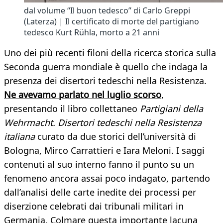
dal volume “Il buon tedesco” di Carlo Greppi
(Laterza) | Il certificato di morte del partigiano
tedesco Kurt Rühla, morto a 21 anni
Uno dei più recenti filoni della ricerca storica sulla
Seconda guerra mondiale è quello che indaga la
presenza dei disertori tedeschi nella Resistenza.
Ne avevamo parlato nel luglio scorso
,
presentando il libro collettaneo
Partigiani della
Wehrmacht. Disertori tedeschi nella Resistenza
italiana
curato da due storici dell’università di
Bologna, Mirco Carrattieri e Iara Meloni. I saggi
contenuti al suo interno fanno il punto su un
fenomeno ancora assai poco indagato, partendo
dall’analisi delle carte inedite dei processi per
diserzione celebrati dai tribunali militari in
Germania. Colmare questa importante lacuna