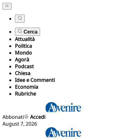
Cerca
Attualità
Politica
Mondo
Agorà
Podcast
Chiesa
Idee e Commenti
Economia
Rubriche
Abbonati
Accedi
August 7, 2026