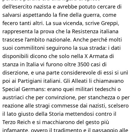
dell’esercito nazista e avrebbe potuto cercare di
salvarsi aspettando la fine della guerra, come
fecero tanti altri. La sua vicenda, scrive Greppi,
rappresenta la prova che la Resistenza italiana
trascese l’ambito nazionale. Anche perché molti
suoi commilitoni seguirono la sua strada: i dati
disponibili dicono che solo nella X Armata di
stanza in Italia vi furono oltre 3500 casi di
diserzione, e una parte considerevole di essi si unì
poi ai Partigiani italiani. Gli Alleati li chiamavano
Special Germans: erano quei militari tedeschi o
austriaci che per convinzione, per stanchezza o per
reazione alle stragi commesse dai nazisti, scelsero
il lato giusto della Storia mettendosi contro il
Terzo Reich e si macchiarono del gesto più
infamante, ovvero il tradimento e il passaggio alle