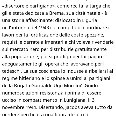
«disertore e partigiano», come recita la targa che
gli è stata dedicata a Brema, sua città natale - è
una storia affascinante: dislocato in Liguria
nell’autunno del 1943 col compito di coordinare i
lavori per la fortificazione delle coste spezzine,
requisì le derrate alimentari a chi voleva rivenderle
sul mercato nero per distribuirle gratuitamente
alla popolazione; poi si prodigò per far pagare
adeguatamente gli operai che lavoravano per i
tedeschi. La sua coscienza lo indusse a ribellarsi al
regime hitleriano e lo spinse a unirsi ai partigiani
della Brigata Garibaldi 'Ugo Muccini'. Guidò
numerose azioni resistenziali prima di essere
ucciso in combattimento in Lunigiana, il 3
novembre 1944. Disertando, Jacobs aveva tutto da
perdere perché era una figura di spicco