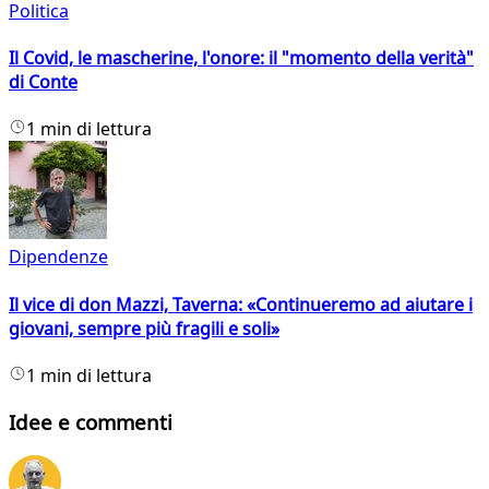
Politica
Il Covid, le mascherine, l'onore: il "momento della verità"
di Conte
1 min di lettura
Dipendenze
Il vice di don Mazzi, Taverna: «Continueremo ad aiutare i
giovani, sempre più fragili e soli»
1 min di lettura
Idee e commenti