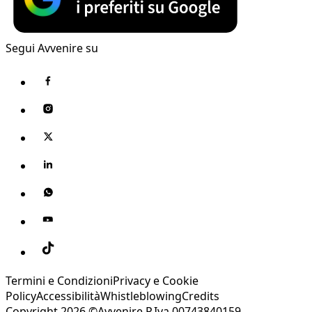
Segui Avvenire su
Termini e Condizioni
Privacy e Cookie
Policy
Accessibilità
Whistleblowing
Credits
Copyright 2026 ©Avvenire P.Iva 00743840159