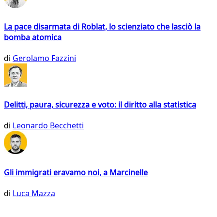
La pace disarmata di Roblat, lo scienziato che lasciò la
bomba atomica
di
Gerolamo Fazzini
Delitti, paura, sicurezza e voto: il diritto alla statistica
di
Leonardo Becchetti
Gli immigrati eravamo noi, a Marcinelle
di
Luca Mazza