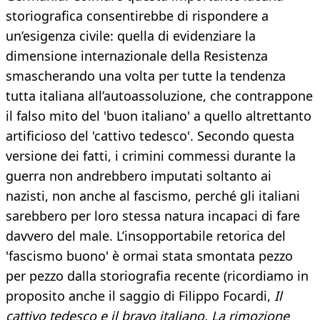
storiografica consentirebbe di rispondere a
un’esigenza civile: quella di evidenziare la
dimensione internazionale della Resistenza
smascherando una volta per tutte la tendenza
tutta italiana all’autoassoluzione, che contrappone
il falso mito del 'buon italiano' a quello altrettanto
artificioso del 'cattivo tedesco'. Secondo questa
versione dei fatti, i crimini commessi durante la
guerra non andrebbero imputati soltanto ai
nazisti, non anche al fascismo, perché gli italiani
sarebbero per loro stessa natura incapaci di fare
davvero del male. L’insopportabile retorica del
'fascismo buono' è ormai stata smontata pezzo
per pezzo dalla storiografia recente (ricordiamo in
proposito anche il saggio di Filippo Focardi,
Il
cattivo tedesco e il bravo italiano.
La rimozione