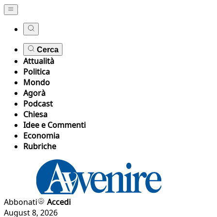
Cerca
Attualità
Politica
Mondo
Agorà
Podcast
Chiesa
Idee e Commenti
Economia
Rubriche
Abbonati
Accedi
August 8, 2026