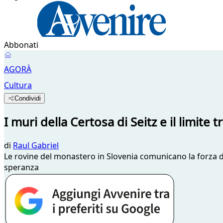
Abbonati
AGORÀ
Cultura
Condividi
I muri della Certosa di Seitz e il limite t
di
Raul Gabriel
Le rovine del monastero in Slovenia comunicano la forza di 
speranza