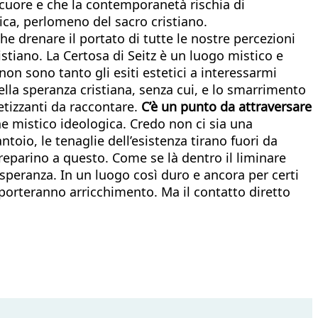
a cuore e che la contemporanetà rischia di
tica, perlomeno del sacro cristiano.
che drenare il portato di tutte le nostre percezioni
istiano. La Certosa di Seitz è un luogo mistico e
 non sono tanto gli esiti estetici a interessarmi
 della speranza cristiana, senza cui, e lo smarrimento
tetizzanti da raccontare.
C’è un punto da attraversare
ne mistico ideologica. Credo non ci sia una
toio, le tenaglie dell’esistenza tirano fuori da
reparino a questo. Come se là dentro il liminare
speranza. In un luogo così duro e ancora per certi
porteranno arricchimento. Ma il contatto diretto