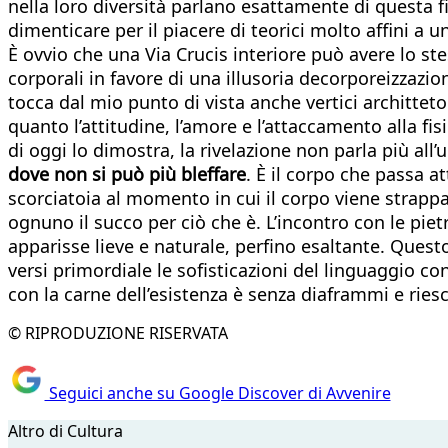
nella loro diversità parlano esattamente di questa f
dimenticare per il piacere di teorici molto affini a 
È ovvio che una Via Crucis interiore può avere lo ste
corporali in favore di una illusoria decorporeizzazio
tocca dal mio punto di vista anche vertici architteton
quanto l’attitudine, l’amore e l’attaccamento alla fis
di oggi lo dimostra, la rivelazione non parla più all’
dove non si può più bleffare
. È il corpo che passa a
scorciatoia al momento in cui il corpo viene strappat
ognuno il succo per ciò che è. L’incontro con le pie
apparisse lieve e naturale, perfino esaltante. Quest
versi primordiale le sofisticazioni del linguaggio 
con la carne dell’esistenza è senza diaframmi e ries
© RIPRODUZIONE RISERVATA
Seguici anche su Google Discover di Avvenire
Altro di Cultura