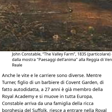
John Constable, “The Valley Farm”, 1835 (particolare) 
dalla mostra "Paesaggi dell'anima" alla Reggia di Ven
Reale
Anche le vite e le carriere sono diverse. Mentre
Turner, figlio di un barbiere di Covent Garden, di
fatto autodidatta, a 27 anni è già membro della
Royal Academy e si muove in tutta Europa,
Constable arriva da una famiglia della ricca
borghesia del Suffolk, riesce a entrare nella Royal