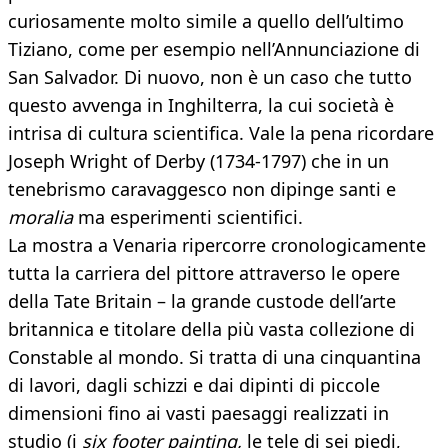
curiosamente molto simile a quello dell’ultimo
Tiziano, come per esempio nell’Annunciazione di
San Salvador. Di nuovo, non è un caso che tutto
questo avvenga in Inghilterra, la cui società è
intrisa di cultura scientifica. Vale la pena ricordare
Joseph Wright of Derby (1734-1797) che in un
tenebrismo caravaggesco non dipinge santi e
moralia
ma esperimenti scientifici.
La mostra a Venaria ripercorre cronologicamente
tutta la carriera del pittore attraverso le opere
della Tate Britain – la grande custode dell’arte
britannica e titolare della più vasta collezione di
Constable al mondo. Si tratta di una cinquantina
di lavori, dagli schizzi e dai dipinti di piccole
dimensioni fino ai vasti paesaggi realizzati in
studio (i
six footer painting,
le tele di sei piedi,