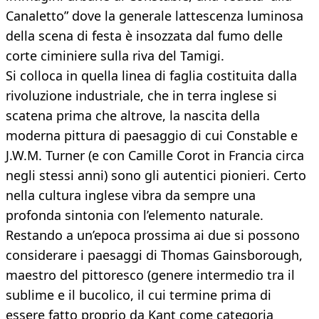
Canaletto” dove la generale lattescenza luminosa
della scena di festa è insozzata dal fumo delle
corte ciminiere sulla riva del Tamigi.
Si colloca in quella linea di faglia costituita dalla
rivoluzione industriale, che in terra inglese si
scatena prima che altrove, la nascita della
moderna pittura di paesaggio di cui Constable e
J.W.M. Turner (e con Camille Corot in Francia circa
negli stessi anni) sono gli autentici pionieri. Certo
nella cultura inglese vibra da sempre una
profonda sintonia con l’elemento naturale.
Restando a un’epoca prossima ai due si possono
considerare i paesaggi di Thomas Gainsborough,
maestro del pittoresco (genere intermedio tra il
sublime e il bucolico, il cui termine prima di
essere fatto proprio da Kant come categoria