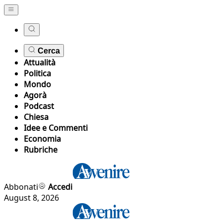
Cerca
Attualità
Politica
Mondo
Agorà
Podcast
Chiesa
Idee e Commenti
Economia
Rubriche
Abbonati
Accedi
August 8, 2026