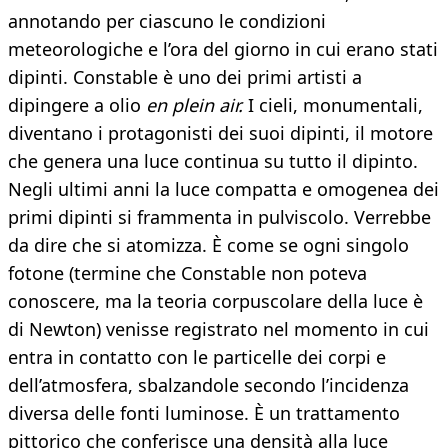
annotando per ciascuno le condizioni
meteorologiche e l’ora del giorno in cui erano stati
dipinti. Constable è uno dei primi artisti a
dipingere a olio
en plein air.
I cieli, monumentali,
diventano i protagonisti dei suoi dipinti, il motore
che genera una luce continua su tutto il dipinto.
Negli ultimi anni la luce compatta e omogenea dei
primi dipinti si frammenta in pulviscolo. Verrebbe
da dire che si atomizza. È come se ogni singolo
fotone (termine che Constable non poteva
conoscere, ma la teoria corpuscolare della luce è
di Newton) venisse registrato nel momento in cui
entra in contatto con le particelle dei corpi e
dell’atmosfera, sbalzandole secondo l’incidenza
diversa delle fonti luminose. È un trattamento
pittorico che conferisce una densità alla luce