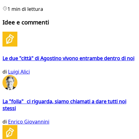
1 min di lettura
Idee e commenti
Le due "città" di Agostino vivono entrambe dentro di noi
di
Luigi Alici
La "folla" ci riguarda, siamo chiamati a dare tutti noi
stessi
di
Enrico Giovannini