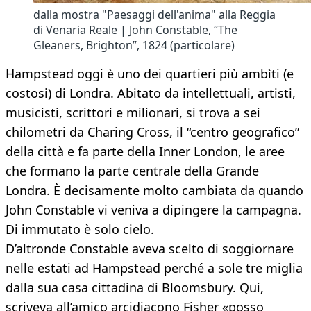
dalla mostra "Paesaggi dell'anima" alla Reggia
di Venaria Reale | John Constable, “The
Gleaners, Brighton”, 1824 (particolare)
Hampstead oggi è uno dei quartieri più ambìti (e
costosi) di Londra. Abitato da intellettuali, artisti,
musicisti, scrittori e milionari, si trova a sei
chilometri da Charing Cross, il “centro geografico”
della città e fa parte della Inner London, le aree
che formano la parte centrale della Grande
Londra. È decisamente molto cambiata da quando
John Constable vi veniva a dipingere la campagna.
Di immutato è solo cielo.
D’altronde Constable aveva scelto di soggiornare
nelle estati ad Hampstead perché a sole tre miglia
dalla sua casa cittadina di Bloomsbury. Qui,
scriveva all’amico arcidiacono Fisher «posso