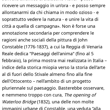
ricevere un messaggio in un’ora - e posso sempre
allontanarmi da chi chiama in modo ozioso - e
soprattutto vedere la natura - e unire la vita di
città a quella di campagna». Non è forse una
annotazione secondaria per comprendere le
ragioni anche sociali della pittura di John
Constable (1776-1837), a cui la Reggia di Venaria
Reale dedica "Paesaggi dell'anima" (fino al 5
febbraio), la prima mostra mai realizzata in Italia –
indice della storica miopia verso la storia dell’arte
al di fuori dello Stivale almeno fino alla fine
dell’Ottocento – nell’ambito di un progetto
pluriennale sul paesaggio. Basterebbe osservare,
e nemmeno troppo con cura,
The opening of
Waterloo Bridge
(1832), una delle non molte
immagini urbane di Constable, una veduta “alla