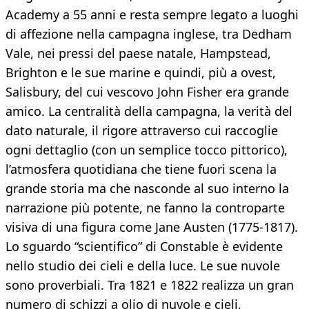
Academy a 55 anni e resta sempre legato a luoghi
di affezione nella campagna inglese, tra Dedham
Vale, nei pressi del paese natale, Hampstead,
Brighton e le sue marine e quindi, più a ovest,
Salisbury, del cui vescovo John Fisher era grande
amico. La centralità della campagna, la verità del
dato naturale, il rigore attraverso cui raccoglie
ogni dettaglio (con un semplice tocco pittorico),
l’atmosfera quotidiana che tiene fuori scena la
grande storia ma che nasconde al suo interno la
narrazione più potente, ne fanno la controparte
visiva di una figura come Jane Austen (1775-1817).
Lo sguardo “scientifico” di Constable è evidente
nello studio dei cieli e della luce. Le sue nuvole
sono proverbiali. Tra 1821 e 1822 realizza un gran
numero di schizzi a olio di nuvole e cieli,