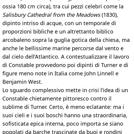
ossia 180 cm circa), tra cui pezzi celebri come la
Salisbury Cathedral from the Meadows
(1830),
dipinto intriso di acque, con un temporale di
proporzioni bibliche e un altrettanto biblico
arcobaleno sopra la guglia gotica della chiesa, ma
anche le bellissime marine percorse dal vento e
dal cielo dell’Atlantico. A contestualizzare il lavoro
di Constable provvedono poi dipinti di Turner e di
figure meno note in Italia come John Linnell e
Benjamin West.
Lo sguardo complessivo mette in crisi l’idea di un
Constable chietamente pittoresco contro il
sublime di Turner. Certo, è meno eclatante: ma i
suoi cieli e i suoi boschi hanno una straordinaria,
sofisticata epica interna, poco importa se siano
popolati da barche trascinate da buoi e rondini