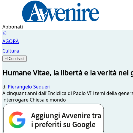
Abbonati
AGORÀ
Cultura
Condividi
Humane Vitae, la libertà e la verità ne
di
Pierangelo Sequeri
A cinquant'anni dall'Enciclica di Paolo VI i temi della gene
interrogare Chiesa e mondo