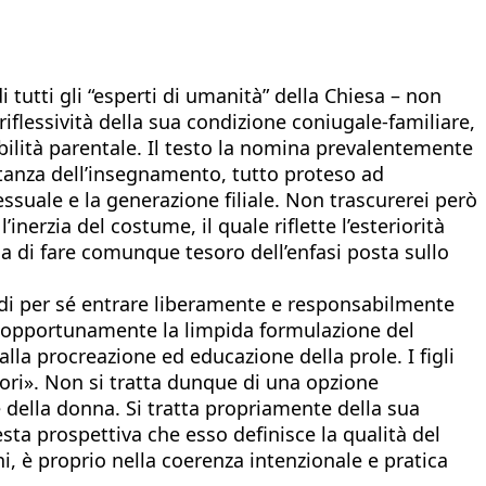
tutti gli “esperti di umanità” della Chiesa – non
 riflessività della sua condizione coniugale-familiare,
bilità parentale. Il testo la nomina prevalentemente
ostanza dell’insegnamento, tutto proteso ad
essuale e la generazione filiale. Non trascurerei però
inerzia del costume, il quale riflette l’esteriorità
a di fare comunque tesoro dell’enfasi posta sullo
ià di per sé entrare liberamente e responsabilmente
a opportunamente la limpida formulazione del
lla procreazione ed educazione della prole. I figli
ori». Non si tratta dunque di una opzione
e della donna. Si tratta propriamente della sua
sta prospettiva che esso definisce la qualità del
i, è proprio nella coerenza intenzionale e pratica