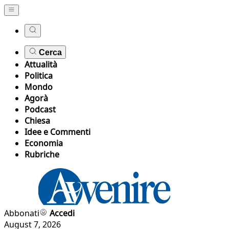
Cerca
Attualità
Politica
Mondo
Agorà
Podcast
Chiesa
Idee e Commenti
Economia
Rubriche
Abbonati
Accedi
August 7, 2026