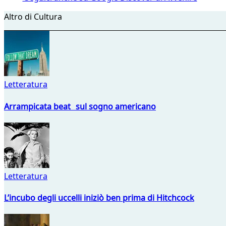
Altro di Cultura
Letteratura
Arrampicata beat sul sogno americano
Letteratura
L’incubo degli uccelli iniziò ben prima di Hitchcock