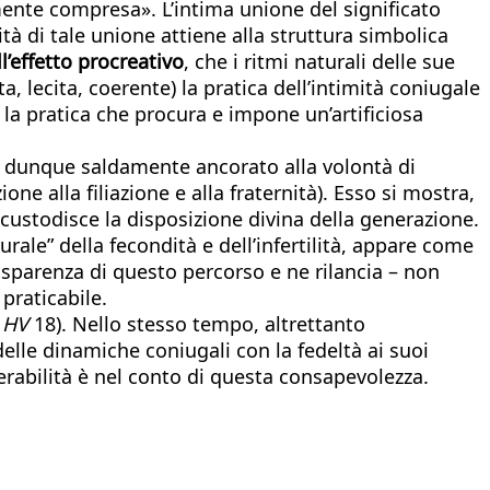
amente compresa». L’intima unione del significato
rità di tale unione attiene alla struttura simbolica
l’effetto procreativo
, che i ritmi naturali delle sue
 lecita, coerente) la pratica dell’intimità coniugale
 la pratica che procura e impone un’artificiosa
ne dunque saldamente ancorato alla volontà di
one alla filiazione e alla fraternità). Esso si mostra,
e custodisce la disposizione divina della generazione.
urale” della fecondità e dell’infertilità, appare come
asparenza di questo percorso e ne rilancia – non
praticabile.
(
HV
18). Nello stesso tempo, altrettanto
elle dinamiche coniugali con la fedeltà ai suoi
nerabilità è nel conto di questa consapevolezza.