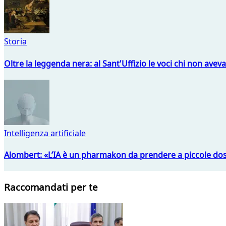
Storia
Oltre la leggenda nera: al Sant'Uffizio le voci chi non avev
Intelligenza artificiale
Alombert: «L’IA è un pharmakon da prendere a piccole dos
Raccomandati per te