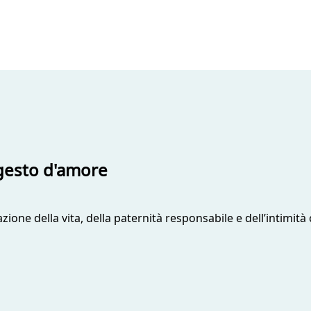
l gesto d'amore
razione della vita, della paternità responsabile e dell’intimi