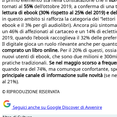
tornati al
55%
dell’ottobre 2019, a conferma di una 
lettura di ebook (30% rispetto al 25% del 2019) e del
in questo ambito si rafforza la categoria dei “lettori 
ebook e il 3% per gli audiolibri). Ancora più sintom
un 46% di affezionati al cartaceo e un 14% di ecletti
2019, quando l’ebook raccoglieva il 32% delle prefere
Il digitale gioca un ruolo rilevante anche per quanto
comprato un libro online.
Per il 20% di questi, ossi
nuovi utenti di ebook, che sono due milioni e 300m
pratiche tradizionali.
Se nel maggio scorso a frequent
quando era del 74%, ma comunque confortante, spe
principale canale di informazione sulle novità
(se ne
al 21%).
© RIPRODUZIONE RISERVATA
Seguici anche su Google Discover di Avvenire