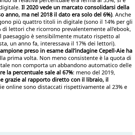
digitale.
Il 2020 vede un marcato consolidarsi della
rso anno, ma nel 2018 il dato era solo del 6%)
. Anche
ono più quattro titoli in digitale (sono il 14% per gli
 di lettori che ricorrono prevalentemente all’ebook,
. Il paesaggio è sensibilmente mutato rispetto al
a, un anno fa, interessava il 17% dei lettori).
 campione preso in esame dall’indagine Cepell-Aie ha
della prima volta. Non meno consistente è la quota di
digitale non comporta un abbandono automatico delle
bre la percentuale sale al 67%
: meno del 2019,
 grazie al rapporto diretto con il libraio, il
izie online sono distaccati rispettivamente al 23% e