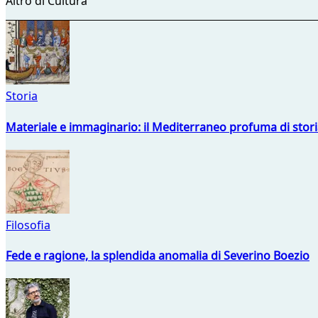
Altro di Cultura
Storia
Materiale e immaginario: il Mediterraneo profuma di storia
Filosofia
Fede e ragione, la splendida anomalia di Severino Boezio