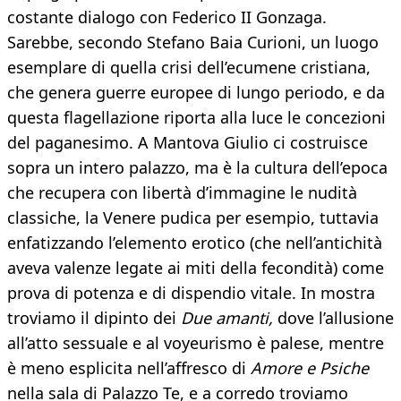
costante dialogo con Federico II Gonzaga.
Sarebbe, secondo Stefano Baia Curioni, un luogo
esemplare di quella crisi dell’ecumene cristiana,
che genera guerre europee di lungo periodo, e da
questa flagellazione riporta alla luce le concezioni
del paganesimo. A Mantova Giulio ci costruisce
sopra un intero palazzo, ma è la cultura dell’epoca
che recupera con libertà d’immagine le nudità
classiche, la Venere pudica per esempio, tuttavia
enfatizzando l’elemento erotico (che nell’antichità
aveva valenze legate ai miti della fecondità) come
prova di potenza e di dispendio vitale. In mostra
troviamo il dipinto dei
Due amanti,
dove l’allusione
all’atto sessuale e al voyeurismo è palese, mentre
è meno esplicita nell’affresco di
Amore e Psiche
nella sala di Palazzo Te, e a corredo troviamo