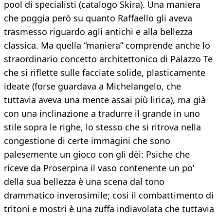
pool di specialisti (catalogo Skira). Una maniera
che poggia però su quanto Raffaello gli aveva
trasmesso riguardo agli antichi e alla bellezza
classica. Ma quella “maniera” comprende anche lo
straordinario concetto architettonico di Palazzo Te
che si riflette sulle facciate solide, plasticamente
ideate (forse guardava a Michelangelo, che
tuttavia aveva una mente assai più lirica), ma già
con una inclinazione a tradurre il grande in uno
stile sopra le righe, lo stesso che si ritrova nella
congestione di certe immagini che sono
palesemente un gioco con gli dèi: Psiche che
riceve da Proserpina il vaso contenente un po’
della sua bellezza è una scena dal tono
drammatico inverosimile; così il combattimento di
tritoni e mostri è una zuffa indiavolata che tuttavia