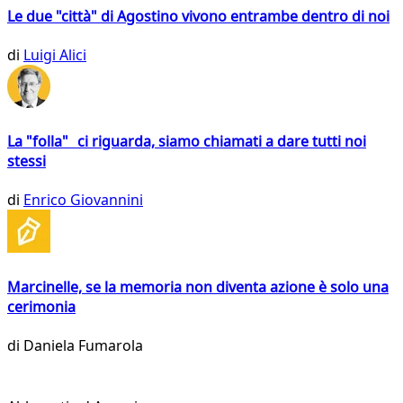
Le due "città" di Agostino vivono entrambe dentro di noi
di
Luigi Alici
La "folla" ci riguarda, siamo chiamati a dare tutti noi
stessi
di
Enrico Giovannini
Marcinelle, se la memoria non diventa azione è solo una
cerimonia
di
Daniela Fumarola