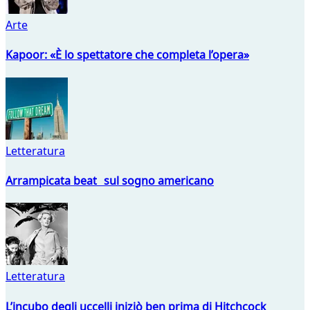
Arte
Kapoor: «È lo spettatore che completa l’opera»
Letteratura
Arrampicata beat sul sogno americano
Letteratura
L’incubo degli uccelli iniziò ben prima di Hitchcock