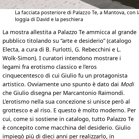
La facciata posteriore di Palazzo Te, a Mantova, con l
loggia di David e la peschiera
La mostra allestita a Palazzo Te ammicca al grande
pubblico titolando su “arte e desiderio” (catalogo
Electa, a cura di B. Furlotti, G. Rebecchini e L.
Wolk-Simon). I curatori intendono mostrare i
legami fra erotismo classico e l’eros
cinquecentesco di cui Giulio fu un protagonista
artistico. Ovviamente uno spunto è dato dai
Modi
che Giulio disegna per Marcantonio Raimondi.
L’erotismo nella sua concezione si unisce però al
grottesco e al riso. E questo è molto moderno. Per
cui, come si sostiene in catalogo, tutto Palazzo Te
è concepito come macchina del desiderio. Giulio
impiegò più di dieci anni per realizzarlo, in