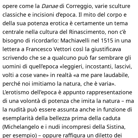
opere come la
Danae
di Correggio, varie sculture
classiche e incisioni d’epoca. Il mito del corpo e
della sua potenza erotica è certamente un tema
centrale nella cultura del Rinascimento, non c’è
bisogno di ricordarlo: Machiavelli nel 1515 in una
lettera a Francesco Vettori così la giustificava
scrivendo che se a qualcuno può far sembrare gli
uomini di quell’epoca «leggieri, incostanti, lascivi,
volti a cose vane» in realtà «a me pare laudabile,
perché noi imitiamo la natura, che è varia».
L’erotismo dell’epoca è appunto rappresentazione
di una volontà di potenza che imita la natura – ma
la nudità può essere assunta anche in funzione di
esemplarità della bellezza prima della caduta
(Michelangelo e i nudi incompresi della Sistina,
per esempio) – oppure raffigura un diletto dei