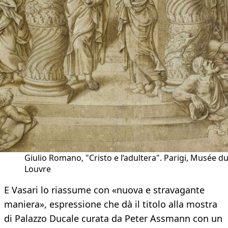
Giulio Romano, "Cristo e l’adultera". Parigi, Musée d
Louvre
E Vasari lo riassume con «nuova e stravagante
maniera», espressione che dà il titolo alla mostra
di Palazzo Ducale curata da Peter Assmann con un