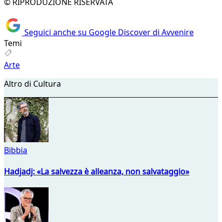
© RIPRODUZIONE RISERVATA
Seguici anche su Google Discover di Avvenire
Temi
Arte
Altro di Cultura
Bibbia
Hadjadj: «La salvezza è alleanza, non salvataggio»