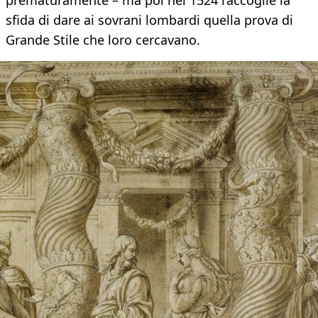
prematuramente – ma poi nel 1524 raccoglie la
sfida di dare ai sovrani lombardi quella prova di
Grande Stile che loro cercavano.