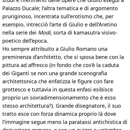
studi e riferimenti delle opere che Giulio eseguì a
Palazzo Ducale; l’altra tematica e di argomento
pruriginoso, incentrata sull’erotismo che, per
esempio, intrecciò l’arte di Giulio e dell’Aretino
nella serie dei
Modi,
sorta di kamasutra visivo-
poetico dell’epoca.
Ho sempre attribuito a Giulio Romano una
preminenza d’architetto, che si sposa bene con la
pittura ad affresco (in fondo che cos’è la caduta
dei Giganti se non una grande scenografia
architettonica che enfatizza le figure con fare
grottesco e tuttavia in questa enfasi esibisce
proprio un sovradimensionamento che è esso
stesso architettura?). Grande disegnatore, il suo
tratto esce con forza dinamica proprio là dove
l’immagine segue meno la paratassi antichistica di