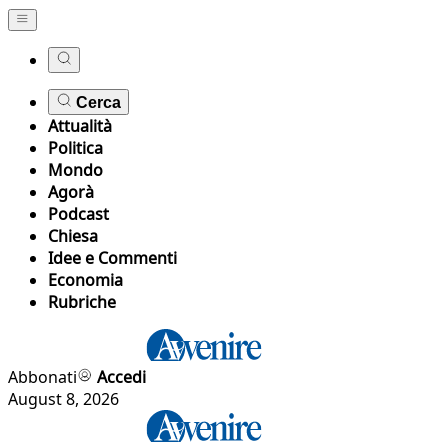
Cerca
Attualità
Politica
Mondo
Agorà
Podcast
Chiesa
Idee e Commenti
Economia
Rubriche
Abbonati
Accedi
August 8, 2026