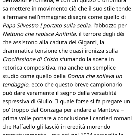
derivazione romana, e con un guizzo o un’ombra
sa mettere in movimento ciò che il suo stile tende
a fermare nell’immagine: disegni come quello di
Papa Silvestro I portato sulla sedia,
l’abbozzo per
Nettuno che rapisce Anfitrite,
il terrore degli dèi
che assistono alla caduta dei Giganti, la
drammatica tensione che quasi ironizza sulla
Crocifissione di Cristo
sfumando la scena in
retorica compositiva, ma anche un semplice
studio come quello della
Donna che solleva un
tendaggio,
ecco che questo breve campionario
può dare veramente il segno della versatilità
espressiva di Giulio. Il quale forse si fa pregare un
po’ troppo dal Gonzaga per andare a Mantova –
prima volle portare a conclusione i cantieri romani
che Raffaello gli lasciò in eredità morendo