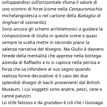
sviluppandosi sull’orizzontale sfuma il valore di
uno scontro di forze (come nella
Centauromachia
michelangiolesca o nel cartone della
Battaglia di
Anghiari
di Leonardo).
Sono ancora gli schemi architettonici a guidare la
composizione di Giulio in queste scene e quasi
sempre la scelta mette in secondo piano la
valenza narrativa del disegno. Ma Giulio è davvero
l’erede della mentalità che apprese nella bottega-
azienda di Raffaello e lo si capisce nella perizia e
forza che sa infondere al suo segno quando
realizza forme decorative: è il caso dei due
splendidi disegni di bacili provenienti dal British
Museum, i cui soggetti sono anatre, pesci, rane e
canne palustri.
Lo stile fastoso e da
grandeur
è ciò che i Gonzaga