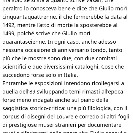
ma solo se si sta a quanto scrive Vasari, che
peraltro lo conosceva bene e dice che Giulio morì
cinquantaquattrenne, il che fermerebbe la data al
1492, mentre l’atto di morte la sposterebbe al
1499, poiché scrive che Giulio morì
quarantaseienne. In ogni caso, anche adesso
nessuna occasione di anniversario tondo, tanto
più che le mostre sono due, con due comitati
scientifici e due diversissimi cataloghi. Cose che
succedono forse solo in Italia.
Entrambe le esposizioni intendono ricollegarsi a
quella dell’89 sviluppando temi rimasti all’epoca
forse meno indagati anche sul piano della
saggistica storico-critica: una più filologica, con il
corpus di disegni del Louvre e corredo di altri fogli
di prestigiose musei stranieri per documentare