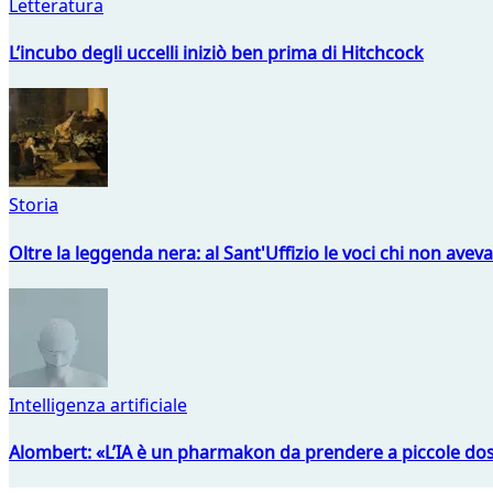
Letteratura
L’incubo degli uccelli iniziò ben prima di Hitchcock
Storia
Oltre la leggenda nera: al Sant'Uffizio le voci chi non avev
Intelligenza artificiale
Alombert: «L’IA è un pharmakon da prendere a piccole dos