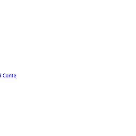
di Conte