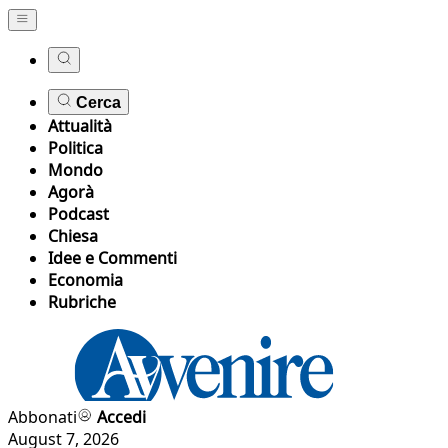
Cerca
Attualità
Politica
Mondo
Agorà
Podcast
Chiesa
Idee e Commenti
Economia
Rubriche
Abbonati
Accedi
August 7, 2026