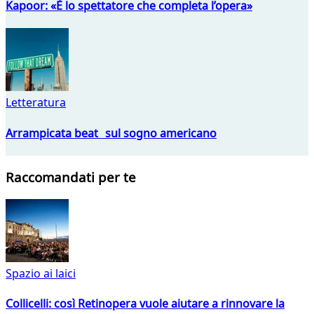
Kapoor: «È lo spettatore che completa l’opera»
Letteratura
Arrampicata beat sul sogno americano
Raccomandati per te
Spazio ai laici
Collicelli: così Retinopera vuole aiutare a rinnovare la