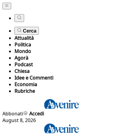
Cerca
Attualità
Politica
Mondo
Agorà
Podcast
Chiesa
Idee e Commenti
Economia
Rubriche
Abbonati
Accedi
August 8, 2026