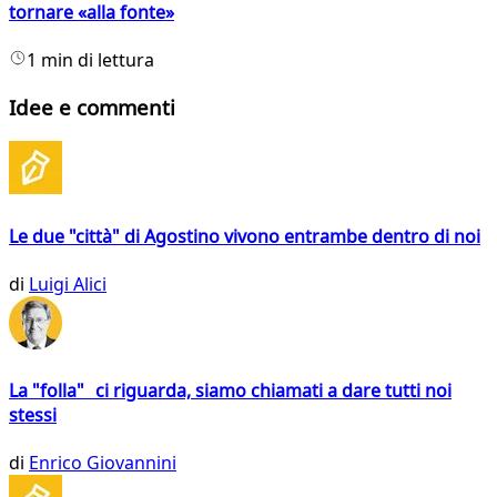
tornare «alla fonte»
1 min di lettura
Idee e commenti
Le due "città" di Agostino vivono entrambe dentro di noi
di
Luigi Alici
La "folla" ci riguarda, siamo chiamati a dare tutti noi
stessi
di
Enrico Giovannini