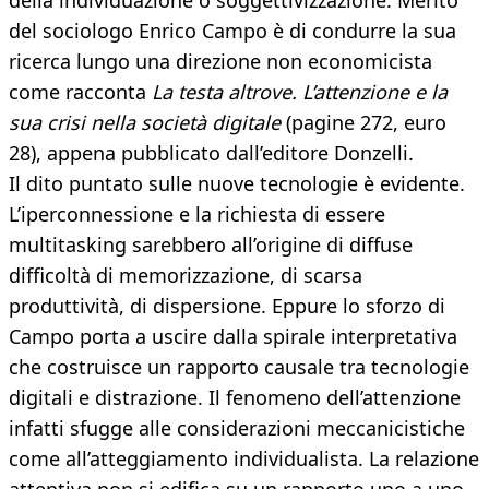
della individuazione o soggettivizzazione. Merito
del sociologo Enrico Campo è di condurre la sua
ricerca lungo una direzione non economicista
come racconta
La testa altrove. L’attenzione e la
sua crisi nella società digitale
(pagine 272, euro
28), appena pubblicato dall’editore Donzelli.
Il dito puntato sulle nuove tecnologie è evidente.
L’iperconnessione e la richiesta di essere
multitasking sarebbero all’origine di diffuse
difficoltà di memorizzazione, di scarsa
produttività, di dispersione. Eppure lo sforzo di
Campo porta a uscire dalla spirale interpretativa
che costruisce un rapporto causale tra tecnologie
digitali e distrazione. Il fenomeno dell’attenzione
infatti sfugge alle considerazioni meccanicistiche
come all’atteggiamento individualista. La relazione