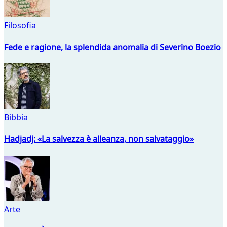
Filosofia
Fede e ragione, la splendida anomalia di Severino Boezio
Bibbia
Hadjadj: «La salvezza è alleanza, non salvataggio»
Arte