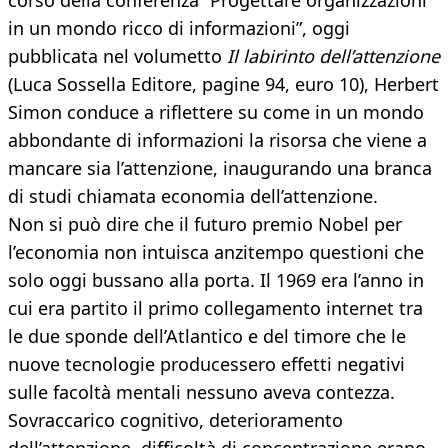
corso della conferenza “Progettare organizzazioni
in un mondo ricco di informazioni”, oggi
pubblicata nel volumetto
Il labirinto dell’attenzione
(Luca Sossella Editore, pagine 94, euro 10), Herbert
Simon conduce a riflettere su come in un mondo
abbondante di informazioni la risorsa che viene a
mancare sia l’attenzione, inaugurando una branca
di studi chiamata economia dell’attenzione.
Non si può dire che il futuro premio Nobel per
l’economia non intuisca anzitempo questioni che
solo oggi bussano alla porta. Il 1969 era l’anno in
cui era partito il primo collegamento internet tra
le due sponde dell’Atlantico e del timore che le
nuove tecnologie producessero effetti negativi
sulle facoltà mentali nessuno aveva contezza.
Sovraccarico cognitivo, deterioramento