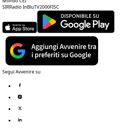
Mondo CEI
SIR
Radio InBlu
TV2000
FISC
Segui Avvenire su