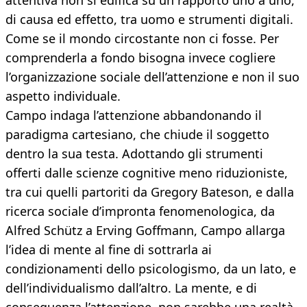
attentiva non si edifica su un rapporto uno a uno,
di causa ed effetto, tra uomo e strumenti digitali.
Come se il mondo circostante non ci fosse. Per
comprenderla a fondo bisogna invece cogliere
l’organizzazione sociale dell’attenzione e non il suo
aspetto individuale.
Campo indaga l’attenzione abbandonando il
paradigma cartesiano, che chiude il soggetto
dentro la sua testa. Adottando gli strumenti
offerti dalle scienze cognitive meno riduzioniste,
tra cui quelli partoriti da Gregory Bateson, e dalla
ricerca sociale d’impronta fenomenologica, da
Alfred Schütz a Erving Goffmann, Campo allarga
l’idea di mente al fine di sottrarla ai
condizionamenti dello psicologismo, da un lato, e
dell’individualismo dall’altro. La mente, e di