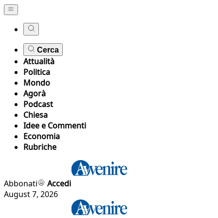
Cerca
Attualità
Politica
Mondo
Agorà
Podcast
Chiesa
Idee e Commenti
Economia
Rubriche
Abbonati
Accedi
August 7, 2026