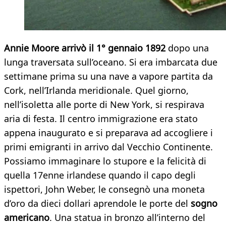
Annie Moore arrivò il 1° gennaio 1892
dopo una
lunga traversata sull’oceano. Si era imbarcata due
settimane prima su una nave a vapore partita da
Cork, nell’Irlanda meridionale. Quel giorno,
nell’isoletta alle porte di New York, si respirava
aria di festa. Il centro immigrazione era stato
appena inaugurato e si preparava ad accogliere i
primi emigranti in arrivo dal Vecchio Continente.
Possiamo immaginare lo stupore e la felicità di
quella 17enne irlandese quando il capo degli
ispettori, John Weber, le consegnò una moneta
d’oro da dieci dollari aprendole le porte del
sogno
americano
. Una statua in bronzo all’interno del