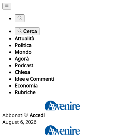
Cerca
Attualità
Politica
Mondo
Agorà
Podcast
Chiesa
Idee e Commenti
Economia
Rubriche
Abbonati
Accedi
August 6, 2026