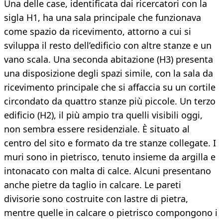
Una delle case, identificata dai ricercatori con la
sigla H1, ha una sala principale che funzionava
come spazio da ricevimento, attorno a cui si
sviluppa il resto dell’edificio con altre stanze e un
vano scala. Una seconda abitazione (H3) presenta
una disposizione degli spazi simile, con la sala da
ricevimento principale che si affaccia su un cortile
circondato da quattro stanze più piccole. Un terzo
edificio (H2), il più ampio tra quelli visibili oggi,
non sembra essere residenziale. È situato al
centro del sito e formato da tre stanze collegate. I
muri sono in pietrisco, tenuto insieme da argilla e
intonacato con malta di calce. Alcuni presentano
anche pietre da taglio in calcare. Le pareti
divisorie sono costruite con lastre di pietra,
mentre quelle in calcare o pietrisco compongono i