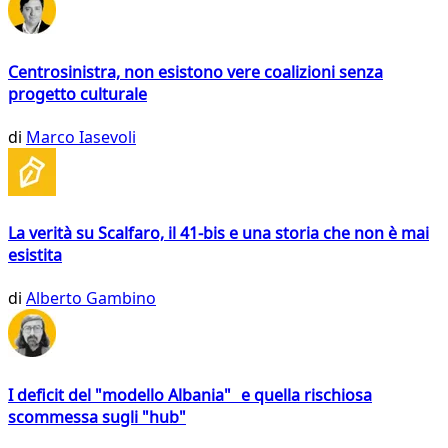
Centrosinistra, non esistono vere coalizioni senza
progetto culturale
di
Marco Iasevoli
La verità su Scalfaro, il 41-bis e una storia che non è mai
esistita
di
Alberto Gambino
I deficit del "modello Albania" e quella rischiosa
scommessa sugli "hub"