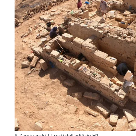
P. Zambrzycki | I resti dell'edificio H1