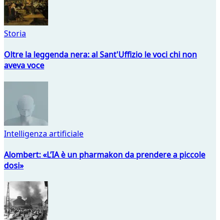
Storia
Oltre la leggenda nera: al Sant'Uffizio le voci chi non
aveva voce
Intelligenza artificiale
Alombert: «L’IA è un pharmakon da prendere a piccole
dosi»