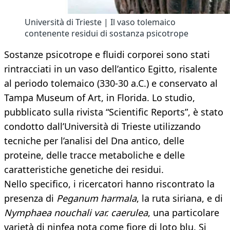
Università di Trieste | Il vaso tolemaico
contenente residui di sostanza psicotrope
Sostanze psicotrope e fluidi corporei sono stati
rintracciati in un vaso dell’antico Egitto, risalente
al periodo tolemaico (330-30 a.C.) e conservato al
Tampa Museum of Art, in Florida. Lo studio,
pubblicato sulla rivista “Scientific Reports”, è stato
condotto dall’Università di Trieste utilizzando
tecniche per l’analisi del Dna antico, delle
proteine, delle tracce metaboliche e delle
caratteristiche genetiche dei residui.
Nello specifico, i ricercatori hanno riscontrato la
presenza di
Peganum harmala
, la ruta siriana, e di
Nymphaea nouchali var. caerulea
, una particolare
varietà di ninfea nota come fiore di loto blu. Si