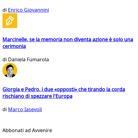
di
Enrico Giovannini
Marcinelle, se la memoria non diventa azione è solo una
cerimonia
di
Daniela Fumarola
Giorgia e Pedro, i due «opposti» che tirando la corda
rischiano di spezzare l'Europa
di
Marco Iasevoli
Abbonati ad Avvenire