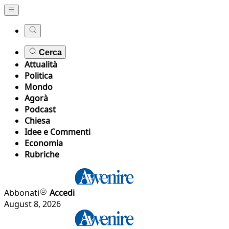
Cerca
Attualità
Politica
Mondo
Agorà
Podcast
Chiesa
Idee e Commenti
Economia
Rubriche
Abbonati
Accedi
August 8, 2026