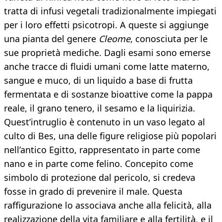
tratta di infusi vegetali tradizionalmente impiegati
per i loro effetti psicotropi. A queste si aggiunge
una pianta del genere
Cleome
, conosciuta per le
sue proprietà mediche. Dagli esami sono emerse
anche tracce di fluidi umani come latte materno,
sangue e muco, di un liquido a base di frutta
fermentata e di sostanze bioattive come la pappa
reale, il grano tenero, il sesamo e la liquirizia.
Quest’intruglio è contenuto in un vaso legato al
culto di Bes, una delle figure religiose più popolari
nell’antico Egitto, rappresentato in parte come
nano e in parte come felino. Concepito come
simbolo di protezione dal pericolo, si credeva
fosse in grado di prevenire il male. Questa
raffigurazione lo associava anche alla felicità, alla
realizzazione della vita familiare e alla fertilità, e il