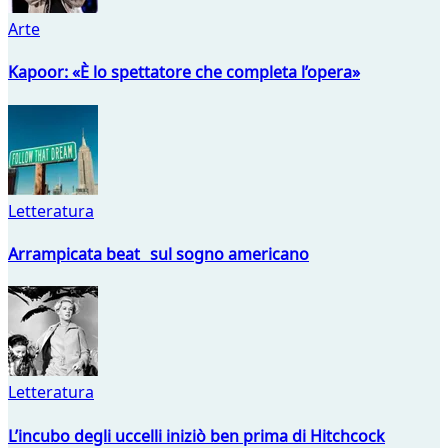
Arte
Kapoor: «È lo spettatore che completa l’opera»
Letteratura
Arrampicata beat sul sogno americano
Letteratura
L’incubo degli uccelli iniziò ben prima di Hitchcock