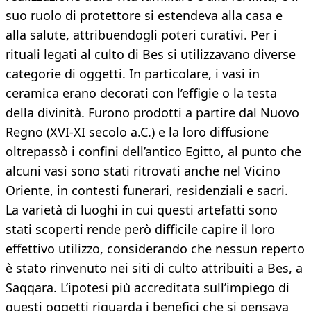
suo ruolo di protettore si estendeva alla casa e
alla salute, attribuendogli poteri curativi. Per i
rituali legati al culto di Bes si utilizzavano diverse
categorie di oggetti. In particolare, i vasi in
ceramica erano decorati con l’effigie o la testa
della divinità. Furono prodotti a partire dal Nuovo
Regno (XVI-XI secolo a.C.) e la loro diffusione
oltrepassò i confini dell’antico Egitto, al punto che
alcuni vasi sono stati ritrovati anche nel Vicino
Oriente, in contesti funerari, residenziali e sacri.
La varietà di luoghi in cui questi artefatti sono
stati scoperti rende però difficile capire il loro
effettivo utilizzo, considerando che nessun reperto
è stato rinvenuto nei siti di culto attribuiti a Bes, a
Saqqara. L’ipotesi più accreditata sull’impiego di
questi oggetti riguarda i benefici che si pensava