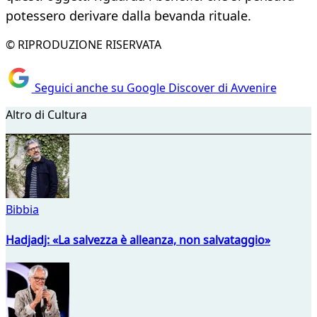
potessero derivare dalla bevanda rituale.
© RIPRODUZIONE RISERVATA
Seguici anche su Google Discover di Avvenire
Altro di Cultura
Bibbia
Hadjadj: «La salvezza è alleanza, non salvataggio»