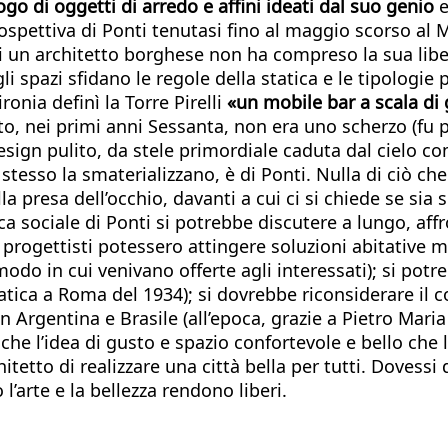
logo di oggetti di arredo e affini ideati dal suo genio
e
trospettiva di Ponti tenutasi fino al maggio scorso al
i un architetto borghese non ha compreso la sua liber
li spazi sfidano le regole della statica e le tipologie
ronia definì la Torre Pirelli
«un mobile bar a scala di 
 nei primi anni Sessanta, non era uno scherzo (fu per
 design pulito, da stele primordiale caduta dal cielo c
stesso la smaterializzano, è di Ponti. Nulla di ciò ch
a presa dell’occhio, davanti a cui ci si chiede se sia 
tica sociale di Ponti si potrebbe discutere a lungo, aff
tri progettisti potessero attingere soluzioni abitati
 modo in cui venivano offerte agli interessati); si po
ematica a Roma del 1934); si dovrebbe riconsiderare i
Argentina e Brasile (all’epoca, grazie a Pietro Maria 
nche l’idea di gusto e spazio confortevole e bello che
hitetto di realizzare una città bella per tutti. Doves
l’arte e la bellezza rendono liberi.