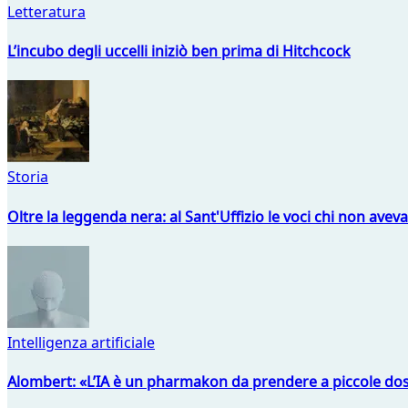
Letteratura
L’incubo degli uccelli iniziò ben prima di Hitchcock
Storia
Oltre la leggenda nera: al Sant'Uffizio le voci chi non avev
Intelligenza artificiale
Alombert: «L’IA è un pharmakon da prendere a piccole dos