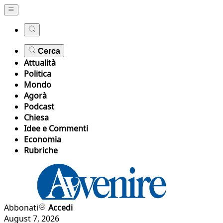
Cerca
Attualità
Politica
Mondo
Agorà
Podcast
Chiesa
Idee e Commenti
Economia
Rubriche
Abbonati
Accedi
August 7, 2026