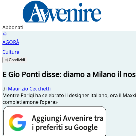
Abbonati
AGORÀ
Cultura
Condividi
E Gio Ponti disse: diamo a Milano il nos
di
Maurizio Cecchetti
Mentre Parigi ha celebrato il designer italiano, ora il Max
completiamone l’opera»