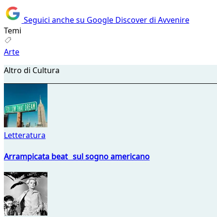
Seguici anche su Google Discover di Avvenire
Temi
Arte
Altro di Cultura
Letteratura
Arrampicata beat sul sogno americano