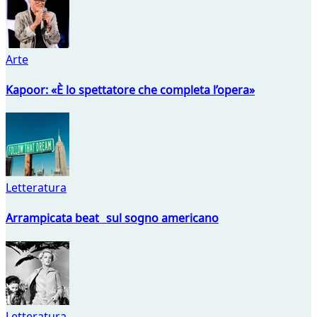
Arte
Kapoor: «È lo spettatore che completa l’opera»
Letteratura
Arrampicata beat sul sogno americano
Letteratura