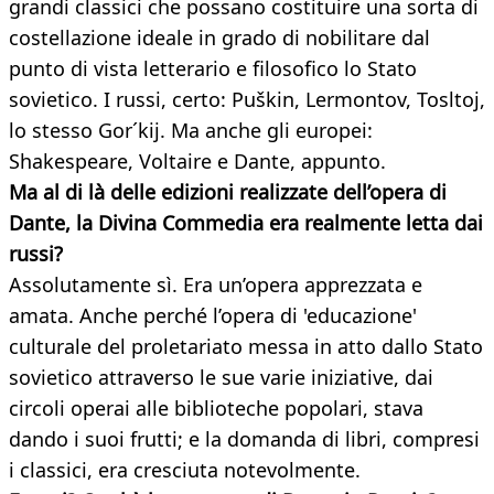
grandi classici che possano costituire una sorta di
costellazione ideale in grado di nobilitare dal
punto di vista letterario e filosofico lo Stato
sovietico. I russi, certo: Puškin, Lermontov, Tosltoj,
lo stesso Gor´kij. Ma anche gli europei:
Shakespeare, Voltaire e Dante, appunto.
Ma al di là delle edizioni realizzate dell’opera di
Dante, la Divina Commedia era realmente
letta dai
russi?
Assolutamente sì. Era un’opera apprezzata e
amata. Anche perché l’opera di 'educazione'
culturale del proletariato messa in atto dallo Stato
sovietico attraverso le sue varie iniziative, dai
circoli operai alle biblioteche popolari, stava
dando i suoi frutti; e la domanda di libri, compresi
i classici, era cresciuta notevolmente.