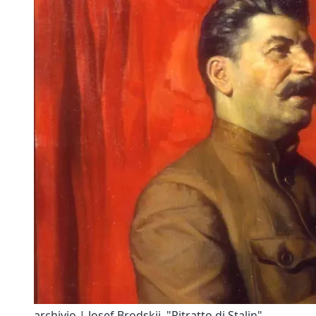
archivio | Josef Brodskij, "Ritratto di Stalin"