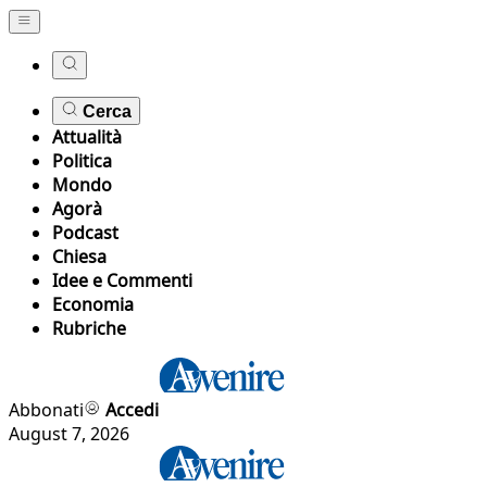
Cerca
Attualità
Politica
Mondo
Agorà
Podcast
Chiesa
Idee e Commenti
Economia
Rubriche
Abbonati
Accedi
August 7, 2026