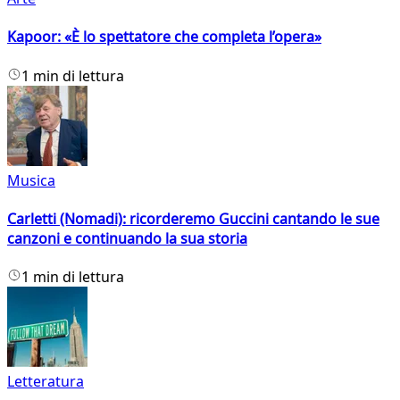
Kapoor: «È lo spettatore che completa l’opera»
1 min di lettura
Musica
Carletti (Nomadi): ricorderemo Guccini cantando le sue
canzoni e continuando la sua storia
1 min di lettura
Letteratura