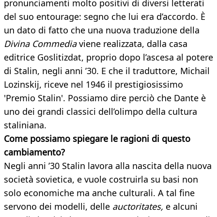
pronunciamenti molto positivi di diversi letterati
del suo entourage: segno che lui era d’accordo. È
un dato di fatto che una nuova traduzione della
Divina Commedia
viene realizzata, dalla casa
editrice Goslitizdat, proprio dopo l’ascesa al potere
di Stalin, negli anni ’30. E che il traduttore, Michail
Lozinskij, riceve nel 1946 il prestigiosissimo
'Premio Stalin'. Possiamo dire perciò che Dante è
uno dei grandi classici dell’olimpo della cultura
staliniana.
Come possiamo spiegare le ragioni di questo
cambiamento?
Negli anni ’30 Stalin lavora alla nascita della nuova
società sovietica, e vuole costruirla su basi non
solo economiche ma anche culturali. A tal fine
servono dei modelli, delle
auctoritates,
e alcuni