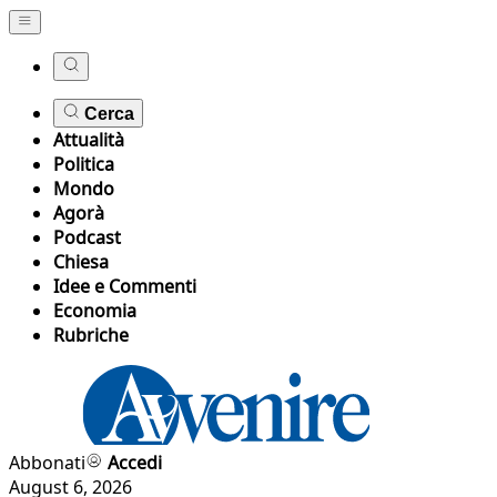
Cerca
Attualità
Politica
Mondo
Agorà
Podcast
Chiesa
Idee e Commenti
Economia
Rubriche
Abbonati
Accedi
August 6, 2026