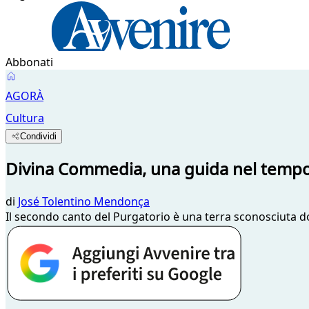
Abbonati
AGORÀ
Cultura
Condividi
Divina Commedia, una guida nel tempo 
di
José Tolentino Mendonça
Il secondo canto del Purgatorio è una terra sconosciuta do