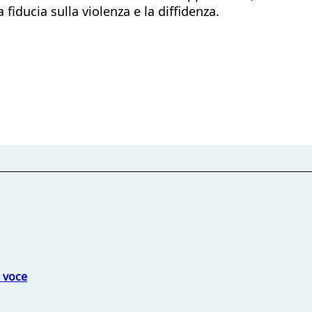
a fiducia sulla violenza e la diffidenza.
a voce