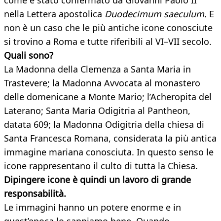
come è stato confermato da Giovanni Paolo II
nella Lettera apostolica
Duodecimum saeculum.
E
non è un caso che le più antiche icone conosciute
si trovino a Roma e tutte riferibili al VI–VII secolo.
Quali sono?
La Madonna della Clemenza a Santa Maria in
Trastevere; la Madonna Avvocata al monastero
delle domenicane a Monte Mario; l’Acheropita del
Laterano; Santa Maria Odigitria al Pantheon,
datata 609; la Madonna Odigitria della chiesa di
Santa Francesca Romana, considerata la più antica
immagine mariana conosciuta. In questo senso le
icone rappresentano il culto di tutta la Chiesa.
Dipingere icone è quindi un lavoro di grande
responsabilità.
Le immagini hanno un potere enorme e in