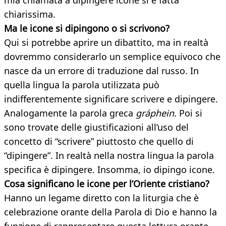
mia chiamata a dipingere icone si è fatta
chiarissima.
Ma le icone si dipingono o si scrivono?
Qui si potrebbe aprire un dibattito, ma in realtà
dovremmo considerarlo un semplice equivoco che
nasce da un errore di traduzione dal russo. In
quella lingua la parola utilizzata può
indifferentemente significare scrivere e dipingere.
Analogamente la parola greca
gráphein.
Poi si
sono trovate delle giustificazioni all’uso del
concetto di “scrivere” piuttosto che quello di
“dipingere”. In realtà nella nostra lingua la parola
specifica è dipingere. Insomma, io dipingo icone.
Cosa significano le icone per l’Oriente cristiano?
Hanno un legame diretto con la liturgia che è
celebrazione orante della Parola di Dio e hanno la