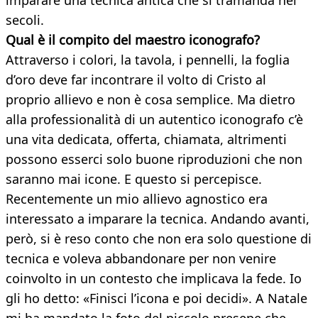
imparare una tecnica antica che si tramanda nei
secoli.
Qual è il compito del maestro iconografo?
Attraverso i colori, la tavola, i pennelli, la foglia
d’oro deve far incontrare il volto di Cristo al
proprio allievo e non è cosa semplice. Ma dietro
alla professionalità di un autentico iconografo c’è
una vita dedicata, offerta, chiamata, altrimenti
possono esserci solo buone riproduzioni che non
saranno mai icone. E questo si percepisce.
Recentemente un mio allievo agnostico era
interessato a imparare la tecnica. Andando avanti,
però, si è reso conto che non era solo questione di
tecnica e voleva abbandonare per non venire
coinvolto in un contesto che implicava la fede. Io
gli ho detto: «Finisci l’icona e poi decidi». A Natale