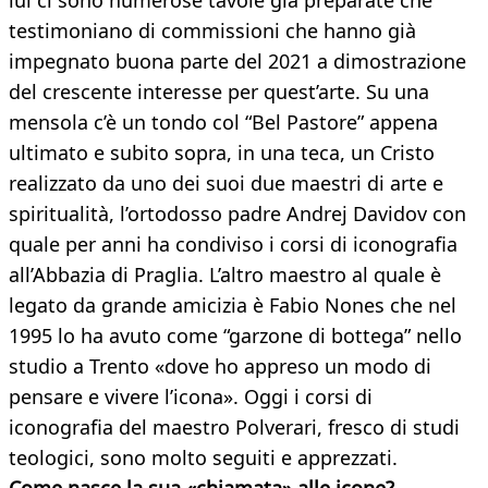
lui ci sono numerose tavole già preparate che
testimoniano di commissioni che hanno già
impegnato buona parte del 2021 a dimostrazione
del crescente interesse per quest’arte. Su una
mensola c’è un tondo col “Bel Pastore” appena
ultimato e subito sopra, in una teca, un Cristo
realizzato da uno dei suoi due maestri di arte e
spiritualità, l’ortodosso padre Andrej Davidov con
quale per anni ha condiviso i corsi di iconografia
all’Abbazia di Praglia. L’altro maestro al quale è
legato da grande amicizia è Fabio Nones che nel
1995 lo ha avuto come “garzone di bottega” nello
studio a Trento «dove ho appreso un modo di
pensare e vivere l’icona». Oggi i corsi di
iconografia del maestro Polverari, fresco di studi
teologici, sono molto seguiti e apprezzati.