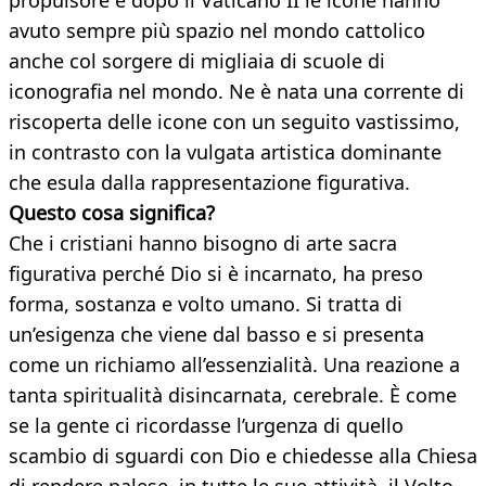
propulsore e dopo il Vaticano II le icone hanno
avuto sempre più spazio nel mondo cattolico
anche col sorgere di migliaia di scuole di
iconografia nel mondo. Ne è nata una corrente di
riscoperta delle icone con un seguito vastissimo,
in contrasto con la vulgata artistica dominante
che esula dalla rappresentazione figurativa.
Questo cosa significa?
Che i cristiani hanno bisogno di arte sacra
figurativa perché Dio si è incarnato, ha preso
forma, sostanza e volto umano. Si tratta di
un’esigenza che viene dal basso e si presenta
come un richiamo all’essenzialità. Una reazione a
tanta spiritualità disincarnata, cerebrale. È come
se la gente ci ricordasse l’urgenza di quello
scambio di sguardi con Dio e chiedesse alla Chiesa