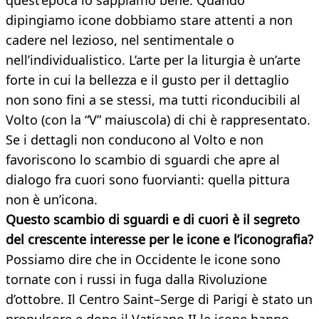
quest’epoca lo sappiamo bene. Quando
dipingiamo icone dobbiamo stare attenti a non
cadere nel lezioso, nel sentimentale o
nell’individualistico. L’arte per la liturgia è un’arte
forte in cui la bellezza e il gusto per il dettaglio
non sono fini a se stessi, ma tutti riconducibili al
Volto (con la “V” maiuscola) di chi è rappresentato.
Se i dettagli non conducono al Volto e non
favoriscono lo scambio di sguardi che apre al
dialogo fra cuori sono fuorvianti: quella pittura
non è un’icona.
Questo scambio di sguardi e di cuori è il segreto
del crescente interesse per le icone e l’iconografia?
Possiamo dire che in Occidente le icone sono
tornate con i russi in fuga dalla Rivoluzione
d’ottobre. Il Centro Saint–Serge di Parigi è stato un