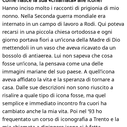
Come nasce la sua «chiamata» alle icone?
Hanno inciso molto i racconti di prigionia di mio
nonno. Nella Seconda guerra mondiale era
internato in un campo di lavoro a Rodi. Qui poteva
recarsi in una piccola chiesa ortodossa e ogni
giorno portava fiori a un’icona della Madre di Dio
mettendoli in un vaso che aveva ricavato da un
bossolo di antiaerea. Lui non sapeva che cosa
fosse un’icona, la pensava come una delle
immagini mariane del suo paese. A quell’icona
aveva affidato la vita e la speranza di tornare a
casa. Dalle sue descrizioni non sono riuscito a
risalire a quale tipo di icona fosse, ma quel
semplice e immediato incontro fra cuori ha
cambiato anche la mia vita. Poi nel ‘93 ho
frequentato un corso di iconografia a Trento e la