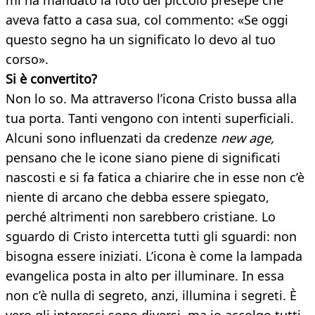
mi ha mandato la foto del piccolo presepe che
aveva fatto a casa sua, col commento: «Se oggi
questo segno ha un significato lo devo al tuo
corso».
Si è convertito?
Non lo so. Ma attraverso l’icona Cristo bussa alla
tua porta. Tanti vengono con intenti superficiali.
Alcuni sono influenzati da credenze
new age,
pensano che le icone siano piene di significati
nascosti e si fa fatica a chiarire che in esse non c’è
niente di arcano che debba essere spiegato,
perché altrimenti non sarebbero cristiane. Lo
sguardo di Cristo intercetta tutti gli sguardi: non
bisogna essere iniziati. L’icona è come la lampada
evangelica posta in alto per illuminare. In essa
non c’è nulla di segreto, anzi, illumina i segreti. È