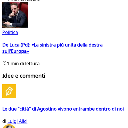
Politica
De Luca (Pd): «La sinistra più unita della destra
sull'Europa»
1 min di lettura
Idee e commenti
Le due "città" di Agostino vivono entrambe dentro di noi
di
Luigi Alici