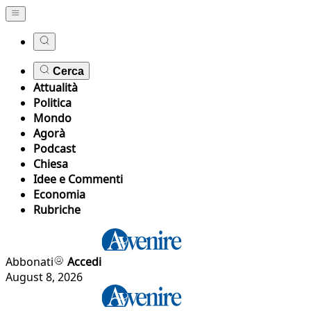
Cerca
Attualità
Politica
Mondo
Agorà
Podcast
Chiesa
Idee e Commenti
Economia
Rubriche
Abbonati
Accedi
August 8, 2026