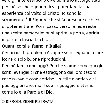
vero gli interessi sono diversi, ma io accolgo tutti
perché so che ognuno deve poter fare la sua
esperienza col volto di Cristo. Io sono lo
strumento. È il Signore che si fa presente e chiede
di poter entrare. Poi il passo verso la fede resta
una scelta personale: puoi aprire la porta, aprirla
in parte o lasciarla chiusa.
Quanti corsi si fanno in Italia?
Centinaia. Il problema è capire se insegnano a fare
icone o solo buone riproduzioni.
Perché fare icone oggi?
Perché siamo come quegli
scribi evangelici che estraggono dal loro tesoro
cose nuove e cose antiche. Lo stile è antico e si
può aggiornare, ma il suo linguaggio è eterno
come lo è la Parola di Dio.
© RIPRODUZIONE RISERVATA