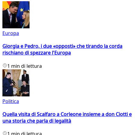
Europa
Giorgia e Pedro, i due «opposti» che tirando la corda
rischiano di spezzare l'Europa
1 min di lettura
Politica
Quella visita di Scalfaro a Corleone insieme a don Ciotti e
una storia che parla di legalità
1 min di lettura