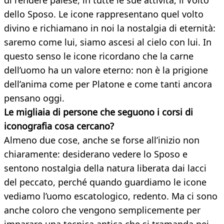
di rendere palese, in tutte le sue attività, il Volto
dello Sposo. Le icone rappresentano quel volto
divino e richiamano in noi la nostalgia di eternità:
saremo come lui, siamo ascesi al cielo con lui. In
questo senso le icone ricordano che la carne
dell’uomo ha un valore eterno: non è la prigione
dell’anima come per Platone e come tanti ancora
pensano oggi.
Le migliaia di persone che seguono i corsi di
iconografia cosa cercano?
Almeno due cose, anche se forse all’inizio non
chiaramente: desiderano vedere lo Sposo e
sentono nostalgia della natura liberata dai lacci
del peccato, perché quando guardiamo le icone
vediamo l’uomo escatologico, redento. Ma ci sono
anche coloro che vengono semplicemente per