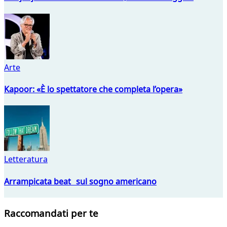
Arte
Kapoor: «È lo spettatore che completa l’opera»
Letteratura
Arrampicata beat sul sogno americano
Raccomandati per te