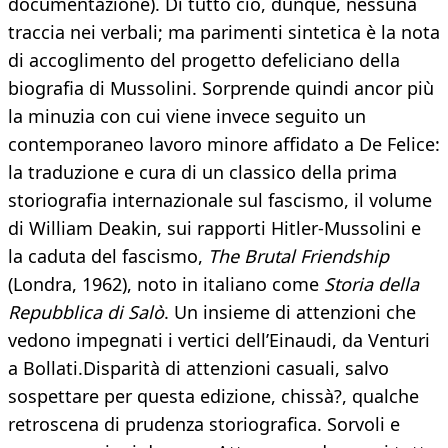
documentazione). Di tutto ciò, dunque, nessuna
traccia nei verbali; ma parimenti sintetica è la nota
di accoglimento del progetto defeliciano della
biografia di Mussolini. Sorprende quindi ancor più
la minuzia con cui viene invece seguito un
contemporaneo lavoro minore affidato a De Felice:
la traduzione e cura di un classico della prima
storiografia internazionale sul fascismo, il volume
di William Deakin, sui rapporti Hitler-Mussolini e
la caduta del fascismo,
The Brutal Friendship
(Londra, 1962), noto in italiano come
Storia della
Repubblica di Salò
. Un insieme di attenzioni che
vedono impegnati i vertici dell’Einaudi, da Venturi
a Bollati.Disparità di attenzioni casuali, salvo
sospettare per questa edizione, chissà?, qualche
retroscena di prudenza storiografica. Sorvoli e