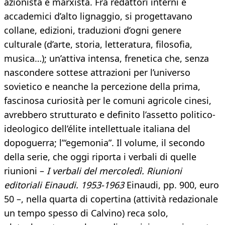
azionista e marxista. Fra redattori interni e
accademici d’alto lignaggio, si progettavano
collane, edizioni, traduzioni d’ogni genere
culturale (d’arte, storia, letteratura, filosofia,
musica…); un’attiva intensa, frenetica che, senza
nascondere sottese attrazioni per l’universo
sovietico e neanche la percezione della prima,
fascinosa curiosità per le comuni agricole cinesi,
avrebbero strutturato e definito l’assetto politico-
ideologico dell’élite intellettuale italiana del
dopoguerra; l’“egemonia”. Il volume, il secondo
della serie, che oggi riporta i verbali di quelle
riunioni –
I verbali del mercoledì. Riunioni
editoriali Einaudi. 1953-1963
Einaudi, pp. 900, euro
50 –, nella quarta di copertina (attività redazionale
un tempo spesso di Calvino) reca solo,