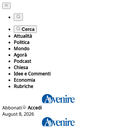
Cerca
Attualità
Politica
Mondo
Agorà
Podcast
Chiesa
Idee e Commenti
Economia
Rubriche
Abbonati
Accedi
August 8, 2026