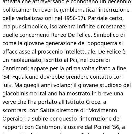
attività che attraversano e connotano un decennio
politicamente rovente (emblematica l’interruzione
delle verbalizzazioni nel 1956-57). Parziale certo,
ma pur simbolico, isolare tra infinite circostanze,
quelle concernenti Renzo De Felice. Simbolico di
come la giovane generazione del dopoguerra si
affacciasse al proscenio intellettuale. De Felice è
un neolaureato, iscritto al Pci, nel cuore di
Cantimori; appare per la prima volta citato a fine
’54: «qualcuno dovrebbe prendere contatto con
lui». Ma quegli anni volano; il giovane studioso del
giacobinismo italiano ha mostrato in breve una
verve che l’ha portato all’Istituto Croce, a
scontrarsi con Saitta direttore di “Movimento
Operaio”, a subire per questo l’interruzione dei
rapporti con Cantimori, a uscire dal Pci nel ’56, a