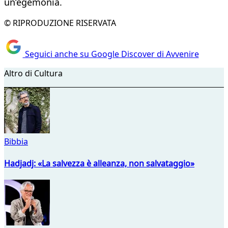
un’egemonia.
© RIPRODUZIONE RISERVATA
Seguici anche su Google Discover di Avvenire
Altro di Cultura
Bibbia
Hadjadj: «La salvezza è alleanza, non salvataggio»