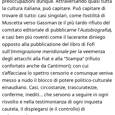
preoccupazioni dunque. Attraversando quasi tutta
la cultura italiana, può capitare. Può capitare di
trovare di tutto: casi singolari, come l’ostilità di
Muscetta verso Gassman (e il più tardo rifiuto del
comitato editoriale di pubblicarne l’
Autobiografia
),
e casi ben più roventi come il lacerante diniego
opposto alla pubblicazione del libro di Fofi
sull’
Immigrazione meridionale
per la veemenza
degli attacchi alla Fiat e alla "Stampa" (rifiuto
confortato anche da Cantimori); con cui
s’affacciava lo spettro censorio e comunque veniva
messo a nudo il blocco di potere politico-culturale
einaudiano. Casi, circostanze, trascuratezze,
conferme, inediti… che servono a seguire in ogni
risvolto e nella testimonianza di ogni inquieta
cautela, il dispiegarsi (e il controllo) di