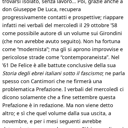
trovarsi isolato, senza lavoro… Poi, grazie anche a
don Giuseppe De Luca, recupera
progressivamente contatti e prospettive; riappare
infatti nei verbali del mercoledì il 29 ottobre ’58
come possibile autore di un volume sui Girondini
(che non avrebbe avuto seguito). Non ha fortuna
come “modernista”; ma gli si aprono improvvise e
pericolose strade come “contemporaneista”. Nel
’61 De Felice è alle battute conclusive della sua
Storia degli ebrei italiani sotto il fascismo
; ne parla
spesso con Cantimori che ne firmerà una
problematica Prefazione. I verbali del mercoledì ci
dicono solamente che a fine settembre questa
Prefazione è in redazione. Ma non viene detto
altro; e sì che quel volume dalla sua uscita, a
novembre, e per i mesi seguenti avrebbe