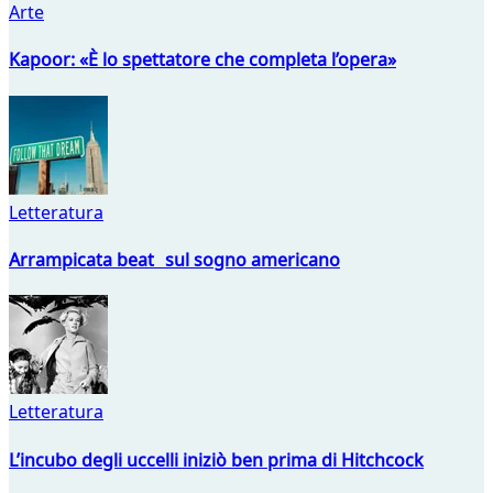
Arte
Kapoor: «È lo spettatore che completa l’opera»
Letteratura
Arrampicata beat sul sogno americano
Letteratura
L’incubo degli uccelli iniziò ben prima di Hitchcock