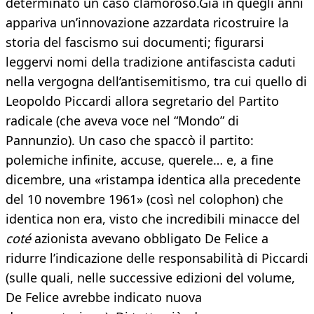
determinato un caso clamoroso.Già in quegli anni
appariva un’innovazione azzardata ricostruire la
storia del fascismo sui documenti; figurarsi
leggervi nomi della tradizione antifascista caduti
nella vergogna dell’antisemitismo, tra cui quello di
Leopoldo Piccardi allora segretario del Partito
radicale (che aveva voce nel “Mondo” di
Pannunzio). Un caso che spaccò il partito:
polemiche infinite, accuse, querele… e, a fine
dicembre, una «ristampa identica alla precedente
del 10 novembre 1961» (così nel colophon) che
identica non era, visto che incredibili minacce del
coté
azionista avevano obbligato De Felice a
ridurre l’indicazione delle responsabilità di Piccardi
(sulle quali, nelle successive edizioni del volume,
De Felice avrebbe indicato nuova