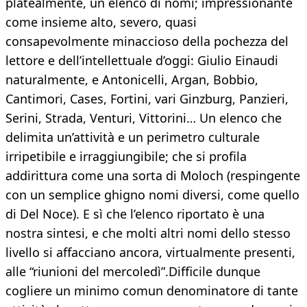
platealmente, un elenco di nomi; impressionante
come insieme alto, severo, quasi
consapevolmente minaccioso della pochezza del
lettore e dell’intellettuale d’oggi: Giulio Einaudi
naturalmente, e Antonicelli, Argan, Bobbio,
Cantimori, Cases, Fortini, vari Ginzburg, Panzieri,
Serini, Strada, Venturi, Vittorini… Un elenco che
delimita un’attività e un perimetro culturale
irripetibile e irraggiungibile; che si profila
addirittura come una sorta di Moloch (respingente
con un semplice ghigno nomi diversi, come quello
di Del Noce). E sì che l’elenco riportato è una
nostra sintesi, e che molti altri nomi dello stesso
livello si affacciano ancora, virtualmente presenti,
alle “riunioni del mercoledì”.Difficile dunque
cogliere un minimo comun denominatore di tante