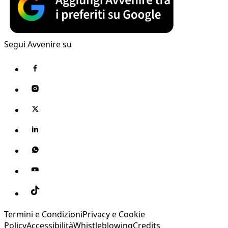
Segui Avvenire su
Termini e Condizioni
Privacy e Cookie
Policy
Accessibilità
Whistleblowing
Credits