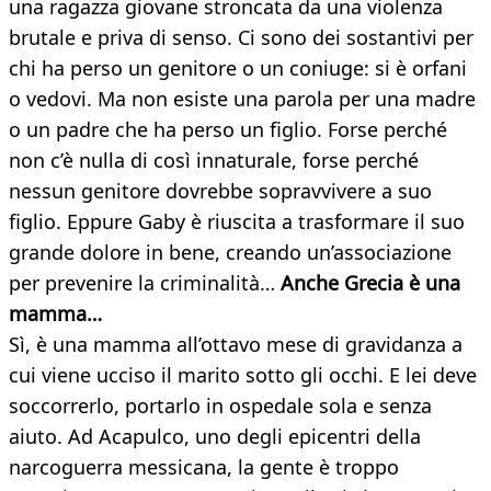
una ragazza giovane stroncata da una violenza
brutale e priva di senso. Ci sono dei sostantivi per
chi ha perso un genitore o un coniuge: si è orfani
o vedovi. Ma non esiste una parola per una madre
o un padre che ha perso un figlio. Forse perché
non c’è nulla di così innaturale, forse perché
nessun genitore dovrebbe sopravvivere a suo
figlio. Eppure Gaby è riuscita a trasformare il suo
grande dolore in bene, creando un’associazione
per prevenire la criminalità…
Anche Grecia è una
mamma…
Sì, è una mamma all’ottavo mese di gravidanza a
cui viene ucciso il marito sotto gli occhi. E lei deve
soccorrerlo, portarlo in ospedale sola e senza
aiuto. Ad Acapulco, uno degli epicentri della
narcoguerra messicana, la gente è troppo