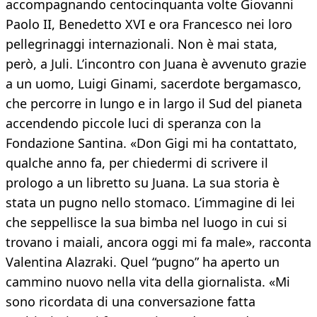
accompagnando centocinquanta volte Giovanni
Paolo II, Benedetto XVI e ora Francesco nei loro
pellegrinaggi internazionali. Non è mai stata,
però, a Juli. L’incontro con Juana è avvenuto grazie
a un uomo, Luigi Ginami, sacerdote bergamasco,
che percorre in lungo e in largo il Sud del pianeta
accendendo piccole luci di speranza con la
Fondazione Santina. «Don Gigi mi ha contattato,
qualche anno fa, per chiedermi di scrivere il
prologo a un libretto su Juana. La sua storia è
stata un pugno nello stomaco. L’immagine di lei
che seppellisce la sua bimba nel luogo in cui si
trovano i maiali, ancora oggi mi fa male», racconta
Valentina Alazraki. Quel “pugno” ha aperto un
cammino nuovo nella vita della giornalista. «Mi
sono ricordata di una conversazione fatta