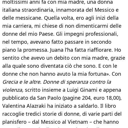
moltissimi anni fa con mia madre, una donna
italiana straordinaria, innamorata del Messico e
delle messicane. Quella volta, ero agli inizi della
mia carriera, mi chiese di non dimenticarmi delle
donne del mio Paese. Gli impegni professionali,
nel tempo, avevano fatto passare in secondo
piano la promessa. Juana l’ha fatta riaffiorare. Ho
sentito che avevo un debito con mia madre, grazie
alla quale sono diventata ciò che sono. E con le
donne che non hanno avuto la mia fortuna». Con
Grecia e le altre. Donne di speranza contro la
violenza,
scritto insieme a Luigi Ginami e appena
pubblicato da San Paolo (pagine 204, euro 18,00),
Valentina Alazraki ha iniziato a saldarlo. Il libro
raccoglie tredici storie di donne, di varie parti del
planisfero – dal Messico al Vietnam – che hanno