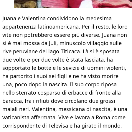
Juana e Valentina condividono la medesima
appartenenza latinoamericana. Per il resto, le loro
vite non potrebbero essere più diverse. Juana non
si è mai mossa da Juli, minuscolo villaggio sulle
rive peruviane del lago Titicaca. Là si è sposata
due volte e per due volte è stata lasciata, ha
sopportato le botte e le sevizie di uomini violenti,
ha partorito i suoi sei figli e ne ha visto morire
una, poco dopo la nascita. Il suo corpo riposa
nello sterrato cosparso di erbacce di fronte alla
baracca, fra i rifiuti dove circolano due grossi
maiali neri. Valentina, messicana di nascita, è una
vaticanista affermata. Vive e lavora a Roma come
corrispondente di Televisa e ha girato il mondo,