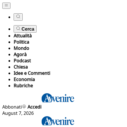
Cerca
Attualità
Politica
Mondo
Agorà
Podcast
Chiesa
Idee e Commenti
Economia
Rubriche
Abbonati
Accedi
August 7, 2026