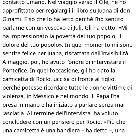
contatto umano. Nel viaggio verso il Cile, ne ho
approfittato per regalargli il libro su Juana di don
Ginami. E so che lo ha letto perché l’ho sentito
parlarne con un vescovo di Juli. Gli ha detto: «Mi
ha impressionato la povertà del tuo popolo, il
dolore del tuo popolo». In quel momento mi sono
sentite felice per Juana, riscattata dall’invisibilità.
A maggio, poi, ho avuto l’onore di intervistare il
Pontefice. In quel-l’occasione, gli ho dato la
camicetta di Rocío, uccisa di fronte al figlio,
perché potesse ricordare tutte le donne vittime di
violenza, in Messico e nel mondo. Il Papa l’ha
presa in mano e ha iniziato a parlare senza mai
lasciarla. Al termine dell’intervista, ha voluto
concludere con un pensiero per Rocío. «Più che
una camicetta è una bandiera – ha detto –, una