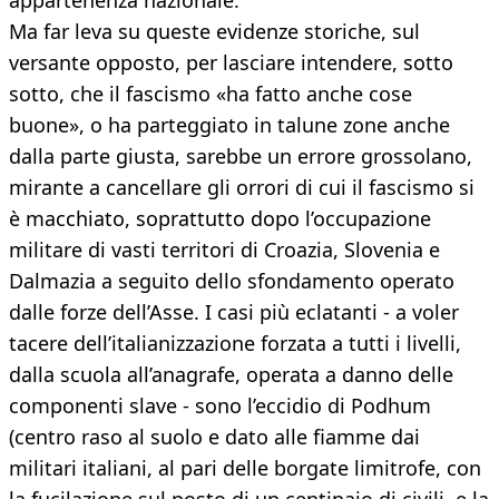
appartenenza nazionale.
Ma far leva su queste evidenze storiche, sul
versante opposto, per lasciare intendere, sotto
sotto, che il fascismo «ha fatto anche cose
buone», o ha parteggiato in talune zone anche
dalla parte giusta, sarebbe un errore grossolano,
mirante a cancellare gli orrori di cui il fascismo si
è macchiato, soprattutto dopo l’occupazione
militare di vasti territori di Croazia, Slovenia e
Dalmazia a seguito dello sfondamento operato
dalle forze dell’Asse. I casi più eclatanti - a voler
tacere dell’italianizzazione forzata a tutti i livelli,
dalla scuola all’anagrafe, operata a danno delle
componenti slave - sono l’eccidio di Podhum
(centro raso al suolo e dato alle fiamme dai
militari italiani, al pari delle borgate limitrofe, con