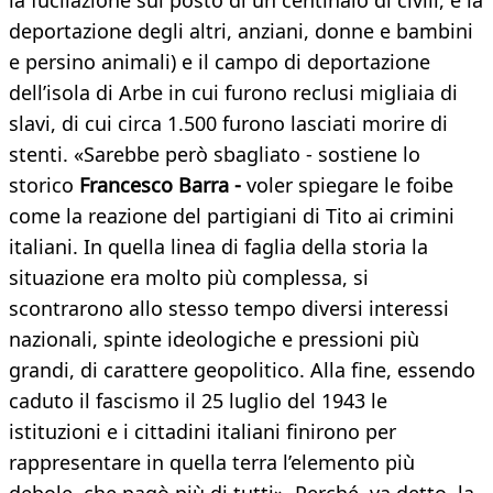
la fucilazione sul posto di un centinaio di civili, e la
deportazione degli altri, anziani, donne e bambini
e persino animali) e il campo di deportazione
dell’isola di Arbe in cui furono reclusi migliaia di
slavi, di cui circa 1.500 furono lasciati morire di
stenti. «Sarebbe però sbagliato - sostiene lo
storico
Francesco Barra -
voler spiegare le foibe
come la reazione del partigiani di Tito ai crimini
italiani. In quella linea di faglia della storia la
situazione era molto più complessa, si
scontrarono allo stesso tempo diversi interessi
nazionali, spinte ideologiche e pressioni più
grandi, di carattere geopolitico. Alla fine, essendo
caduto il fascismo il 25 luglio del 1943 le
istituzioni e i cittadini italiani finirono per
rappresentare in quella terra l’elemento più