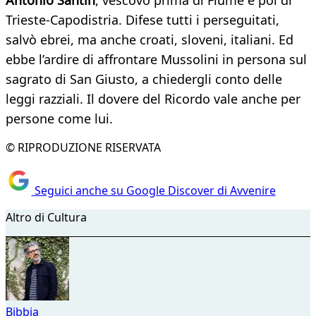
Antonio Santin
, vescovo prima di Fiume e poi di
Trieste-Capodistria. Difese tutti i perseguitati,
salvò ebrei, ma anche croati, sloveni, italiani. Ed
ebbe l’ardire di affrontare Mussolini in persona sul
sagrato di San Giusto, a chiedergli conto delle
leggi razziali. Il dovere del Ricordo vale anche per
persone come lui.
© RIPRODUZIONE RISERVATA
Seguici anche su Google Discover di Avvenire
Altro di Cultura
Bibbia