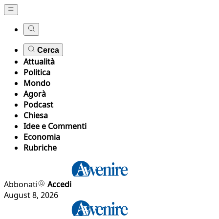
Cerca
Attualità
Politica
Mondo
Agorà
Podcast
Chiesa
Idee e Commenti
Economia
Rubriche
Abbonati
Accedi
August 8, 2026