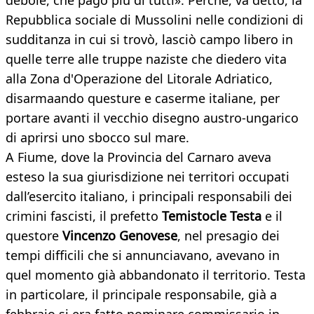
debole, che pagò più di tutti». Perché, va detto, la
Repubblica sociale di Mussolini nelle condizioni di
sudditanza in cui si trovò, lasciò campo libero in
quelle terre alle truppe naziste che diedero vita
alla Zona d'Operazione del Litorale Adriatico,
disarmaando questure e caserme italiane, per
portare avanti il vecchio disegno austro-ungarico
di aprirsi uno sbocco sul mare.
A Fiume, dove la Provincia del Carnaro aveva
esteso la sua giurisdizione nei territori occupati
dall’esercito italiano, i principali responsabili dei
crimini fascisti, il prefetto
Temistocle Testa
e il
questore
Vincenzo Genovese
, nel presagio dei
tempi difficili che si annunciavano, avevano in
quel momento già abbandonato il territorio. Testa
in particolare, il principale responsabile, già a