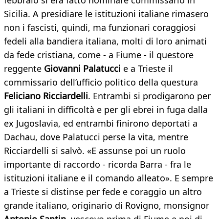
febbraio si era fatto nominare commissario in
Sicilia. A presidiare le istituzioni italiane rimasero
non i fascisti, quindi, ma funzionari coraggiosi
fedeli alla bandiera italiana, molti di loro animati
da fede cristiana, come - a Fiume - il questore
reggente
Giovanni Palatucci
e a Trieste il
commissario dell’ufficio politico della questura
Feliciano Ricciardelli
. Entrambi si prodigarono per
gli italiani in difficoltà e per gli ebrei in fuga dalla
ex Jugoslavia, ed entrambi finirono deportati a
Dachau, dove Palatucci perse la vita, mentre
Ricciardelli si salvò. «E assunse poi un ruolo
importante di raccordo - ricorda Barra - fra le
istituzioni italiane e il comando alleato». E sempre
a Trieste si distinse per fede e coraggio un altro
grande italiano, originario di Rovigno, monsignor