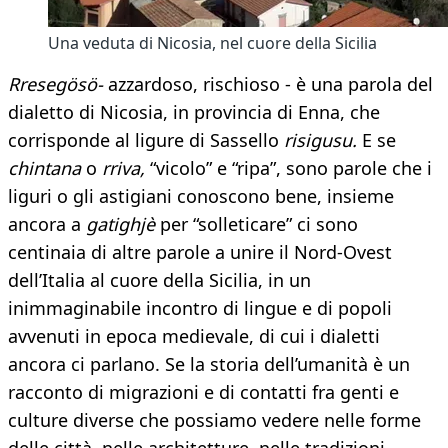
Una veduta di Nicosia, nel cuore della Sicilia
Rresegösö-
azzardoso, rischioso - è una parola del
dialetto di Nicosia, in provincia di Enna, che
corrisponde al ligure di Sassello
risigusu.
E se
chintana
o
rriva,
“vicolo” e “ripa”, sono parole che i
liguri o gli astigiani conoscono bene, insieme
ancora a
gatighjè
per “solleticare” ci sono
centinaia di altre parole a unire il Nord-Ovest
dell’Italia al cuore della Sicilia, in un
inimmaginabile incontro di lingue e di popoli
avvenuti in epoca medievale, di cui i dialetti
ancora ci parlano. Se la storia dell’umanità è un
racconto di migrazioni e di contatti fra genti e
culture diverse che possiamo vedere nelle forme