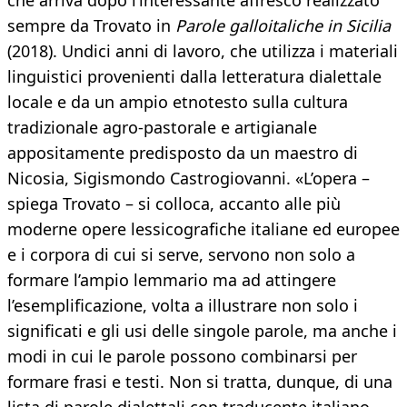
che arriva dopo l’interessante affresco realizzato
sempre da Trovato in
Parole galloitaliche in Sicilia
(2018). Undici anni di lavoro, che utilizza i materiali
linguistici provenienti dalla letteratura dialettale
locale e da un ampio etnotesto sulla cultura
tradizionale agro-pastorale e artigianale
appositamente predisposto da un maestro di
Nicosia, Sigismondo Castrogiovanni. «L’opera –
spiega Trovato – si colloca, accanto alle più
moderne opere lessicografiche italiane ed europee
e i corpora di cui si serve, servono non solo a
formare l’ampio lemmario ma ad attingere
l’esemplificazione, volta a illustrare non solo i
significati e gli usi delle singole parole, ma anche i
modi in cui le parole possono combinarsi per
formare frasi e testi. Non si tratta, dunque, di una