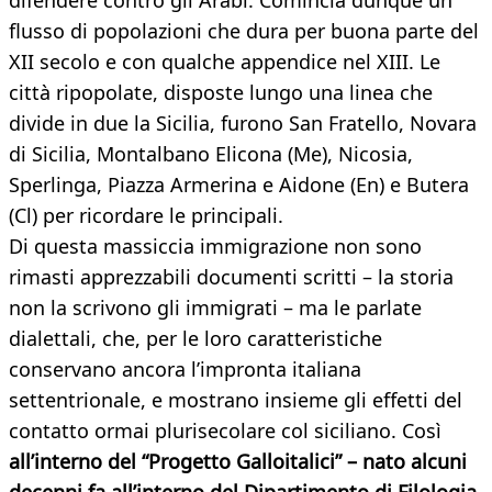
difendere contro gli Arabi. Comincia dunque un
flusso di popolazioni che dura per buona parte del
XII secolo e con qualche appendice nel XIII. Le
città ripopolate, disposte lungo una linea che
divide in due la Sicilia, furono San Fratello, Novara
di Sicilia, Montalbano Elicona (Me), Nicosia,
Sperlinga, Piazza Armerina e Aidone (En) e Butera
(Cl) per ricordare le principali.
Di questa massiccia immigrazione non sono
rimasti apprezzabili documenti scritti – la storia
non la scrivono gli immigrati – ma le parlate
dialettali, che, per le loro caratteristiche
conservano ancora l’impronta italiana
settentrionale, e mostrano insieme gli effetti del
contatto ormai plurisecolare col siciliano. Così
all’interno del “Progetto Galloitalici” – nato alcuni