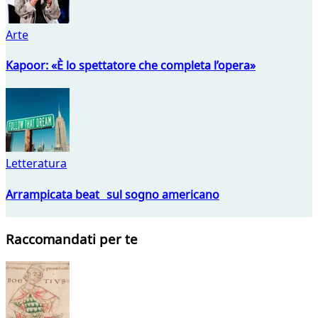
Arte
Kapoor: «È lo spettatore che completa l’opera»
Letteratura
Arrampicata beat sul sogno americano
Raccomandati per te