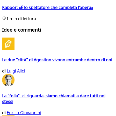
Kapoor: «È lo spettatore che completa l’opera»
1 min di lettura
Idee e commenti
Le due "città" di Agostino vivono entrambe dentro di noi
di
Luigi Alici
La "folla" ci riguarda, siamo chiamati a dare tutti noi
stessi
di
Enrico Giovannini