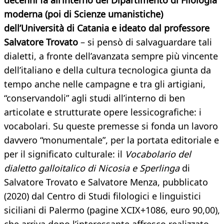
decenni fa all’interno del Dipartimento di Filologia
moderna (poi di Scienze umanistiche)
dell’Università di Catania e ideato dal professore
Salvatore Trovato
– si pensò di salvaguardare tali
dialetti, a fronte dell’avanzata sempre più vincente
dell’italiano e della cultura tecnologica giunta da
tempo anche nelle campagne e tra gli artigiani,
“conservandoli” agli studi all’interno di ben
articolate e strutturate opere lessicografiche: i
vocabolari. Su queste premesse si fonda un lavoro
davvero “monumentale”, per la portata editoriale e
per il significato culturale: il
Vocabolario del
dialetto galloitalico di Nicosia e Sperlinga
di
Salvatore Trovato e Salvatore Menza, pubblicato
(2020) dal Centro di Studi filologici e linguistici
siciliani di Palermo (pagine XCIX+1086, euro 90,00),