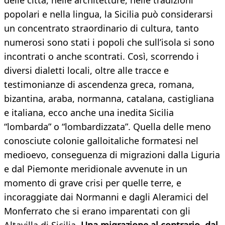
delle città, nelle architetture, nelle tradizioni
popolari e nella lingua, la Sicilia può considerarsi
un concentrato straordinario di cultura, tanto
numerosi sono stati i popoli che sull’isola si sono
incontrati o anche scontrati. Così, scorrendo i
diversi dialetti locali, oltre alle tracce e
testimonianze di ascendenza greca, romana,
bizantina, araba, normanna, catalana, castigliana
e italiana, ecco anche una inedita Sicilia
“lombarda” o “lombardizzata”. Quella delle meno
conosciute colonie galloitaliche formatesi nel
medioevo, conseguenza di migrazioni dalla Liguria
e dal Piemonte meridionale avvenute in un
momento di grave crisi per quelle terre, e
incoraggiate dai Normanni e dagli Aleramici del
Monferrato che si erano imparentati con gli