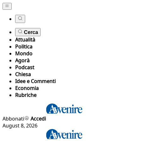
Cerca
Attualità
Politica
Mondo
Agorà
Podcast
Chiesa
Idee e Commenti
Economia
Rubriche
Abbonati
Accedi
August 8, 2026