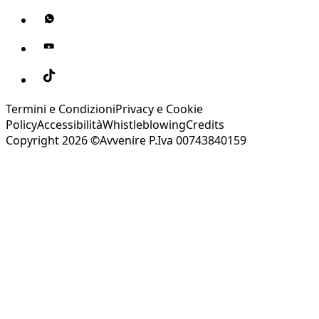
Termini e Condizioni
Privacy e Cookie
Policy
Accessibilità
Whistleblowing
Credits
Copyright 2026 ©Avvenire P.Iva 00743840159