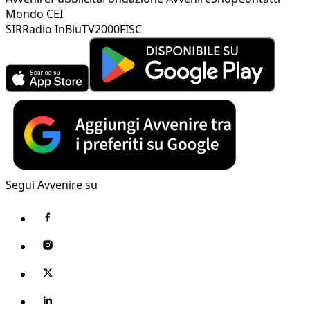
Mondo CEI
SIR
Radio InBlu
TV2000
FISC
Segui Avvenire su