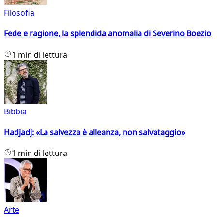
Filosofia
Fede e ragione, la splendida anomalia di Severino Boezio
1 min di lettura
Bibbia
Hadjadj: «La salvezza è alleanza, non salvataggio»
1 min di lettura
Arte