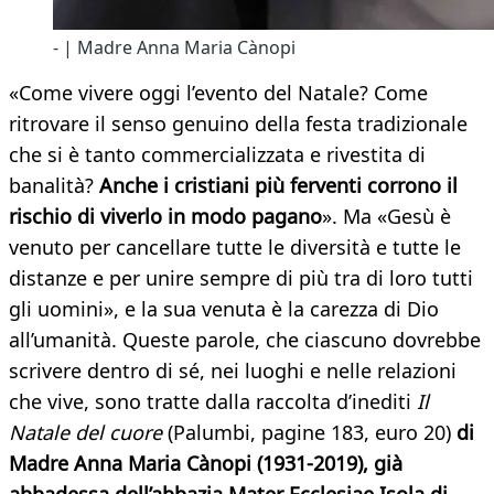
- | Madre Anna Maria Cànopi
«Come vivere oggi l’evento del Natale? Come
ritrovare il senso genuino della festa tradizionale
che si è tanto commercializzata e rivestita di
banalità?
Anche i cristiani più ferventi corrono il
rischio di viverlo in modo pagano
». Ma «Gesù è
venuto per cancellare tutte le diversità e tutte le
distanze e per unire sempre di più tra di loro tutti
gli uomini», e la sua venuta è la carezza di Dio
all’umanità. Queste parole, che ciascuno dovrebbe
scrivere dentro di sé, nei luoghi e nelle relazioni
che vive, sono tratte dalla raccolta d’inediti
Il
Natale del cuore
(Palumbi, pagine 183, euro 20)
di
Madre Anna Maria Cànopi (1931-2019), già