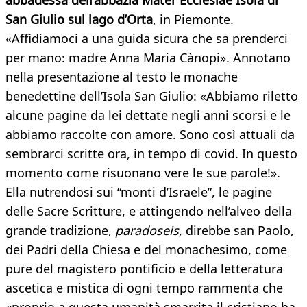
abbadessa dell’abbazia Mater Ecclesiae Isola di
San Giulio sul lago d’Orta
, in Piemonte.
«Affidiamoci a una guida sicura che sa prenderci
per mano: madre Anna Maria Cànopi». Annotano
nella presentazione al testo le monache
benedettine dell’Isola San Giulio: «Abbiamo riletto
alcune pagine da lei dettate negli anni scorsi e le
abbiamo raccolte con amore. Sono così attuali da
sembrarci scritte ora, in tempo di covid. In questo
momento come risuonano vere le sue parole!».
Ella nutrendosi sui “monti d’Israele”, le pagine
delle Sacre Scritture, e attingendo nell’alveo della
grande tradizione,
paradoseis,
direbbe san Paolo,
dei Padri della Chiesa e del monachesimo, come
pure del magistero pontificio e della letteratura
ascetica e mistica di ogni tempo rammenta che