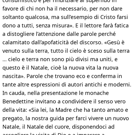
consumistico e per rinunziare al superfluo in
favore di chi non ha il necessario, per non dare
soltanto qualcosa, ma sull’esempio di Cristo farsi
dono a tutti, senza misura». E il lettore farà fatica
a distogliere l’attenzione dalle parole perché
calamitato dall’apofaticità del discorso. «Gesù è
venuto sulla terra, tutto il cielo è sceso sulla terra
… cielo e terra non sono più divisi ma uniti, e
questo è il Natale, cioè la nuova vita la nuova
nascita». Parole che trovano eco e conferma in
tante altre espressioni di autori antichi e moderni.
In cauda, nella presentazione le monache
Benedettine invitano a condividere il senso vero
della vita: «Sia lei, la Madre che ha tanto amato e
pregato, la nostra guida per farci vivere un nuovo
Natale, il Natale del cuore, disponendoci ad