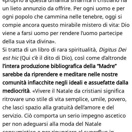
«proprio a questa umanità smarrita il cristiano ha
un lieto annunzio da offrire. Per ogni uomo e per
ogni popolo che cammina nelle tenebre, oggi si
compie ancora questo mirabile mistero di vita: Dio
viene a farsi uomo per rendere l’uomo partecipe
della sua vita divina».
Si tratta di un libro di rara spiritualità,
Digitus Dei
est hic
(Qui c’è il dito di Dio), così come d’altronde
l’intera produzione bibliografica della “Madre”
sarebbe da riprendere e meditare nelle nostre
comunità infiacchite negli ideali e assuefatte dalla
mediocrità
. «Vivere il Natale da cristiani significa
ritrovare uno stile di vita semplice, umile, povero,
che lasci spazio alla gratuità dell’amore e del
servizio. Ciò comporta un serio impegno ascetico
per non adeguarsi alla moda del Natale