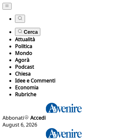
Cerca
Attualità
Politica
Mondo
Agorà
Podcast
Chiesa
Idee e Commenti
Economia
Rubriche
Abbonati
Accedi
August 6, 2026