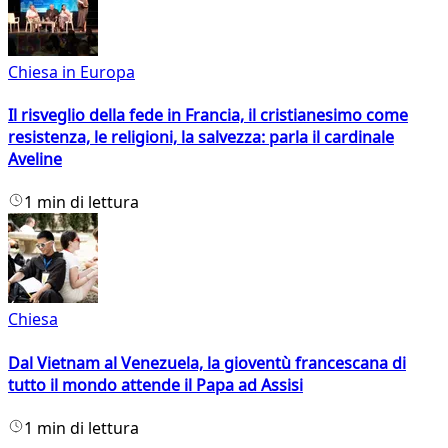
Chiesa in Europa
Il risveglio della fede in Francia, il cristianesimo come
resistenza, le religioni, la salvezza: parla il cardinale
Aveline
1 min di lettura
Chiesa
Dal Vietnam al Venezuela, la gioventù francescana di
tutto il mondo attende il Papa ad Assisi
1 min di lettura