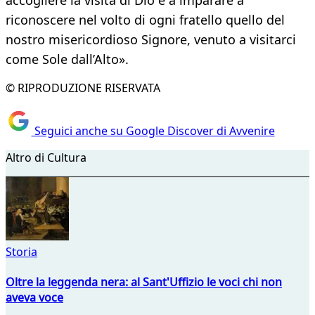
accogliere la visita di Dio e a imparare a
riconoscere nel volto di ogni fratello quello del
nostro misericordioso Signore, venuto a visitarci
come Sole dall’Alto».
© RIPRODUZIONE RISERVATA
Seguici anche su Google Discover di Avvenire
Altro di Cultura
Storia
Oltre la leggenda nera: al Sant'Uffizio le voci chi non
aveva voce