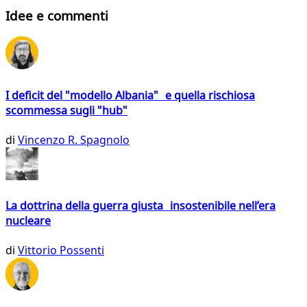
Idee e commenti
I deficit del "modello Albania" e quella rischiosa
scommessa sugli "hub"
di
Vincenzo R. Spagnolo
La dottrina della guerra giusta insostenibile nell’era
nucleare
di
Vittorio Possenti