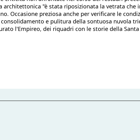
la architettonica "è stata riposizionata la vetrata che
olino. Occasione preziosa anche per verificare le cond
 consolidamento e pulitura della sontuosa nuvola tri
urato l'Empireo, dei riquadri con le storie della Santa 