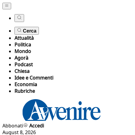
Cerca
Attualità
Politica
Mondo
Agorà
Podcast
Chiesa
Idee e Commenti
Economia
Rubriche
Abbonati
Accedi
August 8, 2026