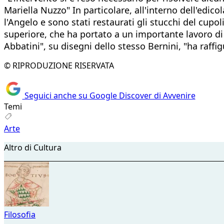
Mariella Nuzzo" In particolare, all'interno dell'edico
l'Angelo e sono stati restaurati gli stucchi del cup
superiore, che ha portato a un importante lavoro di
Abbatini", su disegni dello stesso Bernini, "ha raffig
© RIPRODUZIONE RISERVATA
Seguici anche su Google Discover di Avvenire
Temi
Arte
Altro di Cultura
Filosofia