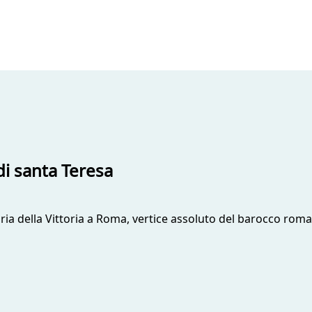
 di santa Teresa
a della Vittoria a Roma, vertice assoluto del barocco romano 